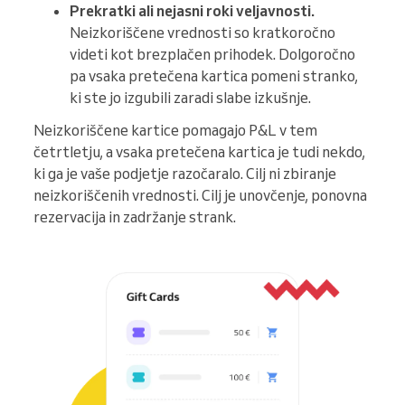
Prekratki ali nejasni roki veljavnosti.
Neizkoriščene vrednosti so kratkoročno
videti kot brezplačen prihodek. Dolgoročno
pa vsaka pretečena kartica pomeni stranko,
ki ste jo izgubili zaradi slabe izkušnje.
Neizkoriščene kartice pomagajo P&L v tem
četrtletju, a vsaka pretečena kartica je tudi nekdo,
ki ga je vaše podjetje razočaralo. Cilj ni zbiranje
neizkoriščenih vrednosti. Cilj je unovčenje, ponovna
rezervacija in zadržanje strank.