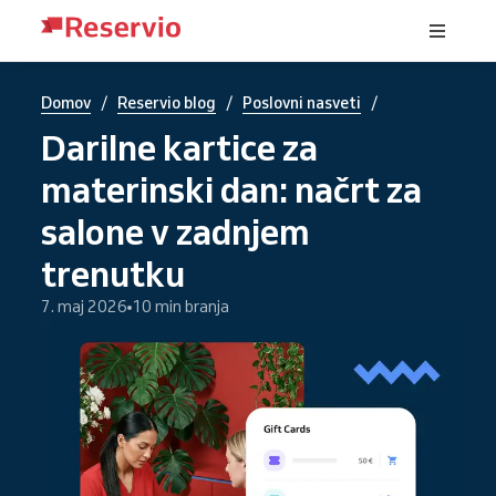
/
/
/
Domov
Reservio blog
Poslovni nasveti
Darilne kartice za
materinski dan: načrt za
salone v zadnjem
trenutku
7. maj 2026
10 min branja