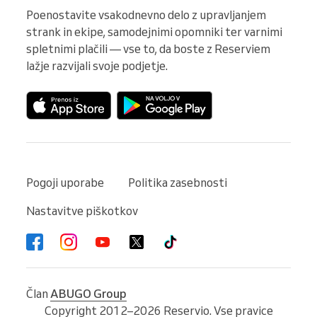
Poenostavite vsakodnevno delo z upravljanjem 
strank in ekipe, samodejnimi opomniki ter varnimi 
spletnimi plačili — vse to, da boste z Reserviem 
lažje razvijali svoje podjetje.
Pogoji uporabe
Politika zasebnosti
Nastavitve piškotkov
Član
ABUGO Group
Copyright 2012–2026 Reservio. Vse pravice