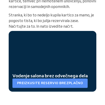
kartice, temveč pri nemotenem unovčenju, ponovni
rezervaciji in samodejnih opomnikih.
Stranka, ki bo to nedeljo kupila kartico za mamo, je
pogosto tista, ki bo julija rezervirala zase.
Načrtujte za to. In nato izvedite načrt.
Vodenje salona brez odvečnega dela
PREIZKUSITE RESERVIO BREZPLAČNO