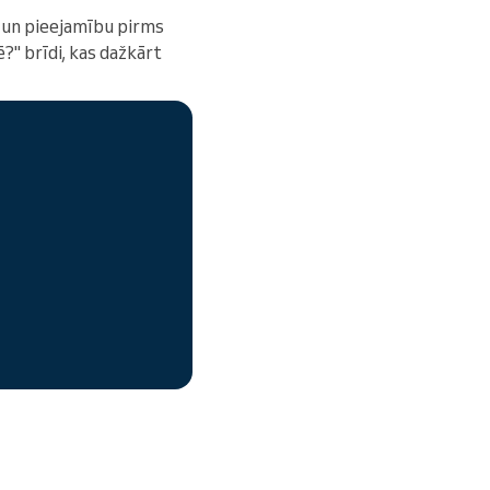
 un pieejamību pirms
?" brīdi, kas dažkārt