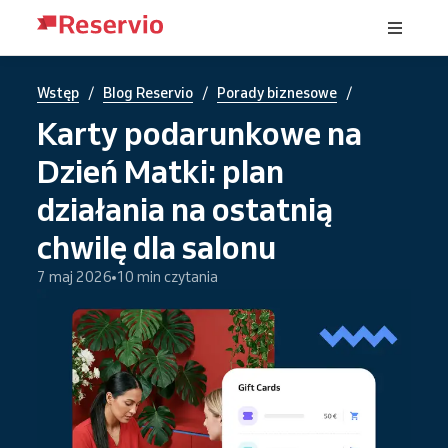
/
/
/
Wstęp
Blog Reservio
Porady biznesowe
Karty podarunkowe na
Dzień Matki: plan
działania na ostatnią
chwilę dla salonu
7 maj 2026
10 min czytania