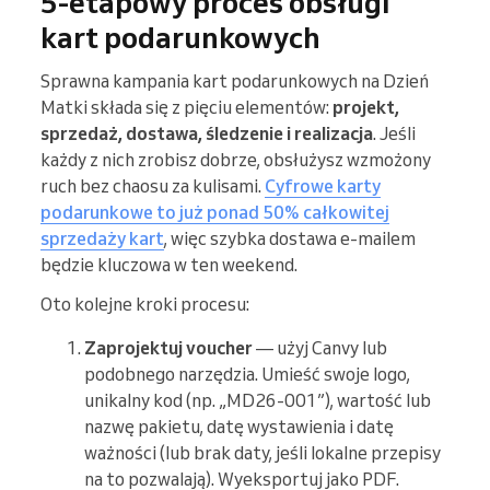
5-etapowy proces obsługi
kart podarunkowych
Sprawna kampania kart podarunkowych na Dzień
Matki składa się z pięciu elementów:
projekt,
sprzedaż, dostawa, śledzenie i realizacja
. Jeśli
każdy z nich zrobisz dobrze, obsłużysz wzmożony
ruch bez chaosu za kulisami.
Cyfrowe karty
podarunkowe to już ponad 50% całkowitej
sprzedaży kart
, więc szybka dostawa e-mailem
będzie kluczowa w ten weekend.
Oto kolejne kroki procesu:
Zaprojektuj voucher
— użyj Canvy lub
podobnego narzędzia. Umieść swoje logo,
unikalny kod (np. „MD26-001”), wartość lub
nazwę pakietu, datę wystawienia i datę
ważności (lub brak daty, jeśli lokalne przepisy
na to pozwalają). Wyeksportuj jako PDF.