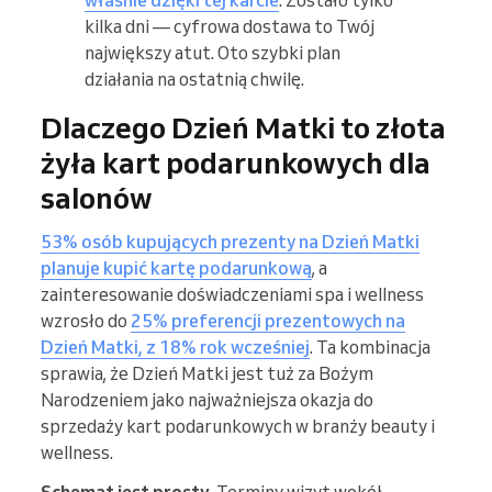
właśnie dzięki tej karcie
. Zostało tylko
kilka dni — cyfrowa dostawa to Twój
największy atut. Oto szybki plan
działania na ostatnią chwilę.
Dlaczego Dzień Matki to złota
żyła kart podarunkowych dla
salonów
53% osób kupujących prezenty na Dzień Matki
planuje kupić kartę podarunkową
, a
zainteresowanie doświadczeniami spa i wellness
wzrosło do
25% preferencji prezentowych na
Dzień Matki, z 18% rok wcześniej
. Ta kombinacja
sprawia, że Dzień Matki jest tuż za Bożym
Narodzeniem jako najważniejsza okazja do
sprzedaży kart podarunkowych w branży beauty i
wellness.