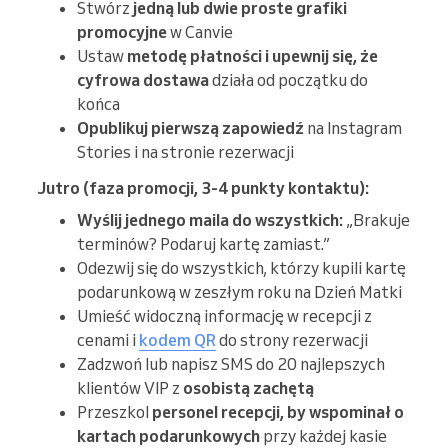
Stwórz
jedną lub dwie proste grafiki
promocyjne
w Canvie
Ustaw
metodę płatności i upewnij się, że
cyfrowa dostawa
działa od początku do
końca
Opublikuj pierwszą zapowiedź
na Instagram
Stories i na stronie rezerwacji
Jutro (faza promocji, 3-4 punkty kontaktu):
Wyślij jednego maila do wszystkich:
„Brakuje
terminów? Podaruj kartę zamiast.”
Odezwij się do wszystkich, którzy kupili kartę
podarunkową w zeszłym roku na Dzień Matki
Umieść widoczną informację w recepcji z
cenami i
kodem QR
do strony rezerwacji
Zadzwoń lub napisz SMS do 20 najlepszych
klientów VIP z
osobistą zachętą
Przeszkol
personel recepcji, by
wspominał o
kartach podarunkowych
przy każdej kasie