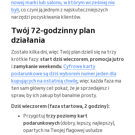
nowej marki lub salonu, w którym wcześniej nie
byli
, co czyni ją jednym z najskuteczniejszych
narzędzi pozyskiwania klientów.
Twój 72-godzinny plan
działania
Zostało kilka dni, więc Twój plan dzieli się na trzy
krótkie fazy:
start dziś wieczorem
,
promocja jutro
i
zamykanie weekendu
.
Cyfrowe karty
podarunkowe są dziś wyborem numer jeden dla
kupujących na ostatnią chwilę
, więc każda faza ma
ten sam główny cel: pokaż, że je sprzedajesz i
spraw, by ich zakup był banalnie prosty.
Dziś wieczorem (faza startowa, 2 godziny):
Przygotuj
trzy poziomy kart
podarunkowych
(dobry, lepszy, najlepszy),
opartych na Twojej flagowej usłudze