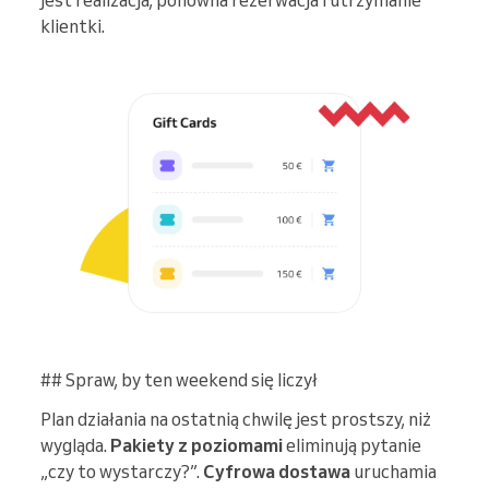
jest realizacja, ponowna rezerwacja i utrzymanie
klientki.
## Spraw, by ten weekend się liczył
Plan działania na ostatnią chwilę jest prostszy, niż
wygląda.
Pakiety z poziomami
eliminują pytanie
„czy to wystarczy?”.
Cyfrowa dostawa
uruchamia