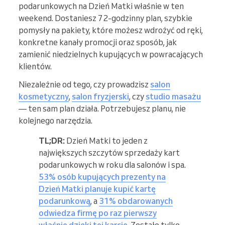
podarunkowych na Dzień Matki właśnie w ten
weekend. Dostaniesz 72-godzinny plan, szybkie
pomysły na pakiety, które możesz wdrożyć od ręki,
konkretne kanały promocji oraz sposób, jak
zamienić niedzielnych kupujących w powracających
klientów.
Niezależnie od tego, czy prowadzisz
salon
kosmetyczny
,
salon fryzjerski
, czy
studio masażu
— ten sam plan działa. Potrzebujesz planu, nie
kolejnego narzędzia.
TL;DR:
Dzień Matki to jeden z
największych szczytów sprzedaży kart
podarunkowych w roku dla salonów i spa.
53% osób kupujących prezenty na
Dzień Matki planuje kupić kartę
podarunkową
, a
31% obdarowanych
odwiedza firmę po raz pierwszy