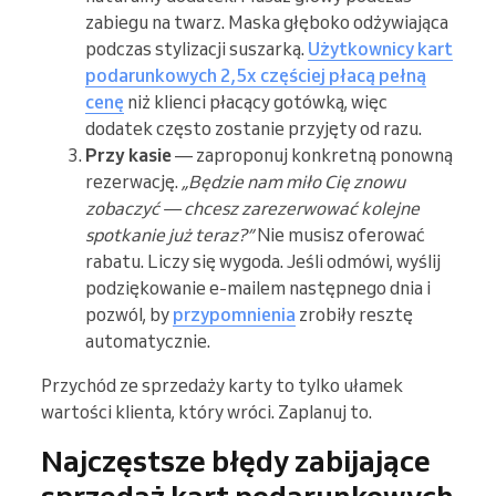
zabiegu na twarz. Maska głęboko odżywiająca
podczas stylizacji suszarką.
Użytkownicy kart
podarunkowych 2,5x częściej płacą pełną
cenę
niż klienci płacący gotówką, więc
dodatek często zostanie przyjęty od razu.
Przy kasie
— zaproponuj konkretną ponowną
rezerwację.
„Będzie nam miło Cię znowu
zobaczyć — chcesz zarezerwować kolejne
spotkanie już teraz?”
Nie musisz oferować
rabatu. Liczy się wygoda. Jeśli odmówi, wyślij
podziękowanie e-mailem następnego dnia i
pozwól, by
przypomnienia
zrobiły resztę
automatycznie.
Przychód ze sprzedaży karty to tylko ułamek
wartości klienta, który wróci. Zaplanuj to.
Najczęstsze błędy zabijające