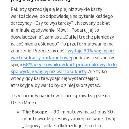
Pakiety sprzedają się lepiej niż zwykłe karty
wartościowe, bo odpowiadają na pytanie każdego
darczyńcy: „Czy to wystarczy?”. Nazwany pakiet
eliminuje zgadywanie. Mówi: „Podaruj jej to
doświadczenie”, zamiast: „Daj jej trochę pieniędzy
na coś nieokreślonego”. To przeformułowanie ma
znaczenie. Przeciętny gość
wydaje 30% więcej niż
wartość karty podarunkowej
podczas realizacji w
spa, a
68% użytkowników kart podarunkowych do
spa wydaje więcej niż wartość karty
. Ale tylko
wtedy, gdy karta wydaje się wystarczająco
atrakcyjna, by warto było z niej skorzystać.
Trzy formuły pakietów, które sprawdzają się na
Dzień Matki:
The Escape
— 90-minutowy masaż plus 30-
minutowy ekspresowy zabieg na twarz. Twój
„flagowy” pakiet dla każdego, kto chce