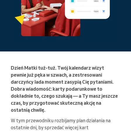
Dzień Matki tuż-tuż. Twój kalendarz wizyt
pewnie już pęka w szwach, a zestresowani
darczyńcy lada moment zasypią Cię pytaniami.
Dobra wiadomość: karty podarunkowe to
dokładnie to, czego szukają — a Ty masz jeszcze
czas, by przygotować skuteczną akcję na
ostatnią chwilę.
W tym przewodniku rozbijamy plan działania na
ostatnie dni, by sprzedać więcej kart