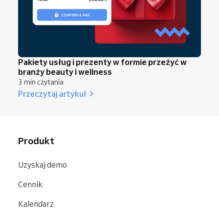
Pakiety usług i prezenty w formie przeżyć w
branży beauty i wellness
3 min czytania
Przeczytaj artykuł
Produkt
Uzyskaj demo
Cennik
Kalendarz