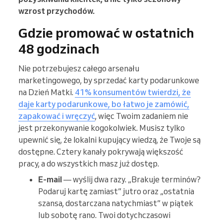
wzrost przychodów.
Gdzie promować w ostatnich
48 godzinach
Nie potrzebujesz całego arsenału
marketingowego, by sprzedać karty podarunkowe
na Dzień Matki.
41% konsumentów twierdzi, że
daje karty podarunkowe, bo łatwo je zamówić,
zapakować i wręczyć
, więc Twoim zadaniem nie
jest przekonywanie kogokolwiek. Musisz tylko
upewnić się, że lokalni kupujący wiedzą, że Twoje są
dostępne. Cztery kanały pokrywają większość
pracy, a do wszystkich masz już dostęp.
E-mail
— wyślij dwa razy. „Brakuje terminów?
Podaruj kartę zamiast” jutro oraz „ostatnia
szansa, dostarczana natychmiast” w piątek
lub sobotę rano. Twoi dotychczasowi