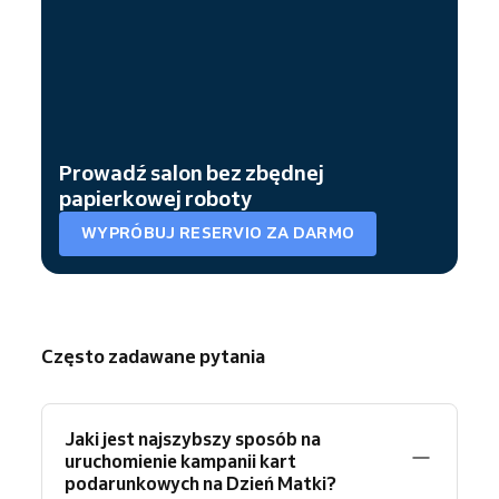
Prowadź salon bez zbędnej
papierkowej roboty
WYPRÓBUJ RESERVIO ZA DARMO
Często zadawane pytania
Jaki jest najszybszy sposób na
uruchomienie kampanii kart
podarunkowych na Dzień Matki?