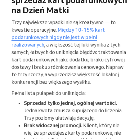
sprzedaż kart podarunkowych
na Dzień Matki
Trzy największe wpadki nie są kreatywne — to
kwestie operacyjne.
Między 10-15% kart
podarunkowych nigdy nie jest w pełni
realizowanych
, a większość tej luki wynika z tych
samych, łatwych do uniknięcia błędów: traktowania
kart podarunkowych jako dodatku, braku cyfrowej
dostawy i braku zróżnicowania cenowego. Napraw
te trzy rzeczy, a wyprzedzisz większość lokalnej
konkurencji bez większego wysiłku.
Pełna lista pułapek do uniknięcia:
Sprzedaż tylko jednej, ogólnej wartości.
Jedna kwota zmusza kupującego do liczenia.
Trzy poziomy ułatwiają decyzję.
Brak widocznej promocji.
Klient, który nie
wie, że sprzedajesz karty podarunkowe, nie