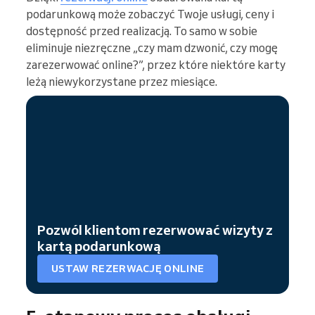
podarunkową może zobaczyć Twoje usługi, ceny i
dostępność przed realizacją. To samo w sobie
eliminuje niezręczne „czy mam dzwonić, czy mogę
zarezerwować online?”, przez które niektóre karty
leżą niewykorzystane przez miesiące.
Pozwól klientom rezerwować wizyty z
kartą podarunkową
USTAW REZERWACJĘ ONLINE