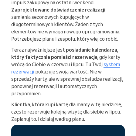
impuls zakupowy na ostatni weekend.
Zaprojektowane doświadczenie realizacji
zamienia sezonowych kupujących w
długoterminowych klientów. Żaden z tych
elementów nie wymaga nowego oprogramowania.
Potrzebujesz planu i zespołu, który wie, co robić.
Teraz najważniejsze jest
posiadanie kalendarza,
który faktycznie pomieści rezerwacje
, gdy karty
wrócą do Ciebie w czerwcu i lipcu. Tu Twój
system
rezerwacji
pokazuje swoją wartość. Nie w
sprzedaży karty, ale w sprawnej obsłudze realizacji,
ponownej rezerwacji i automatycznych
przypomnień.
Klientka, która kupi kartę dla mamy w tę niedzielę,
często rezerwuje kolejną wizytę dla siebie w lipcu.
Zaplanuj to. I działaj według planu.