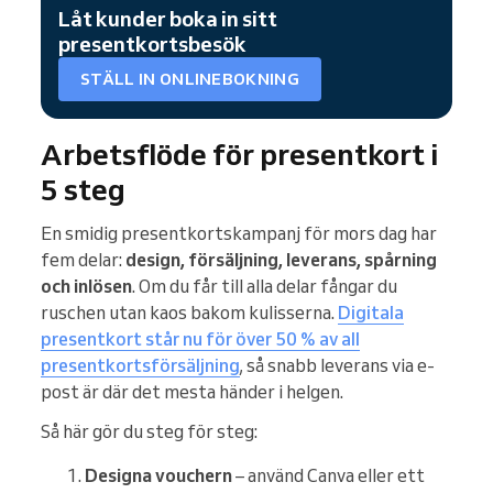
Låt kunder boka in sitt
presentkortsbesök
STÄLL IN ONLINEBOKNING
Arbetsflöde för presentkort i
5 steg
En smidig presentkortskampanj för mors dag har
fem delar:
design, försäljning, leverans, spårning
och inlösen
. Om du får till alla delar fångar du
ruschen utan kaos bakom kulisserna.
Digitala
presentkort står nu för över 50 % av all
presentkortsförsäljning
, så snabb leverans via e-
post är där det mesta händer i helgen.
Så här gör du steg för steg:
Designa vouchern
– använd Canva eller ett