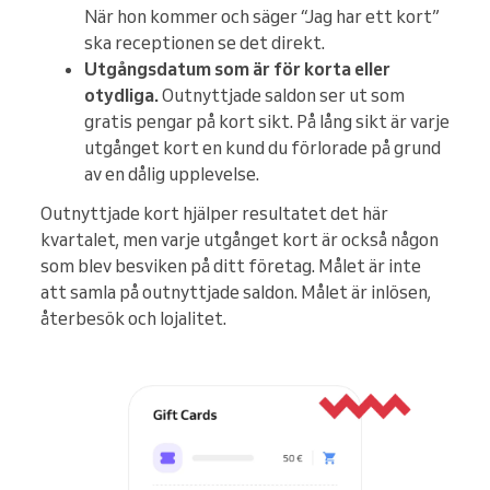
När hon kommer och säger “Jag har ett kort”
ska receptionen se det direkt.
Utgångsdatum som är för korta eller
otydliga.
Outnyttjade saldon ser ut som
gratis pengar på kort sikt. På lång sikt är varje
utgånget kort en kund du förlorade på grund
av en dålig upplevelse.
Outnyttjade kort hjälper resultatet det här
kvartalet, men varje utgånget kort är också någon
som blev besviken på ditt företag. Målet är inte
att samla på outnyttjade saldon. Målet är inlösen,
återbesök och lojalitet.