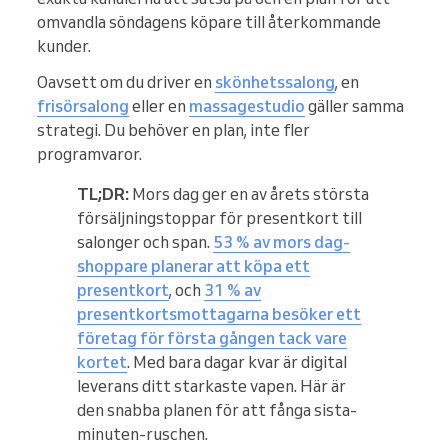
omvandla söndagens köpare till återkommande
kunder.
Oavsett om du driver en
skönhetssalong
, en
frisörsalong
eller en
massagestudio
gäller samma
strategi. Du behöver en plan, inte fler
programvaror.
TL;DR:
Mors dag ger en av årets största
försäljningstoppar för presentkort till
salonger och span.
53 % av mors dag-
shoppare planerar att köpa ett
presentkort
, och
31 % av
presentkortsmottagarna besöker ett
företag för första gången tack vare
kortet
. Med bara dagar kvar är digital
leverans ditt starkaste vapen. Här är
den snabba planen för att fånga sista-
minuten-ruschen.