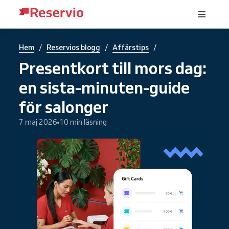
/
/
/
Hem
Reservios blogg
Affärstips
Presentkort till mors dag:
en sista-minuten-guide
för salonger
7 maj 2026
10 min läsning