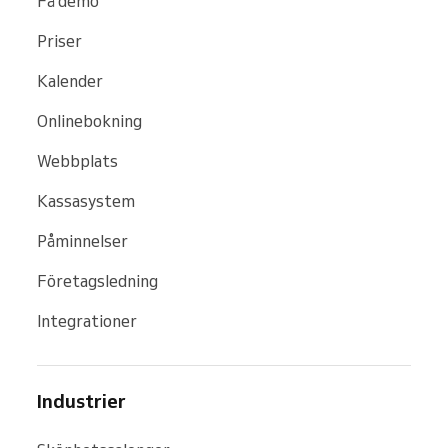
Få demo
Priser
Kalender
Onlinebokning
Webbplats
Kassasystem
Påminnelser
Företagsledning
Integrationer
Industrier