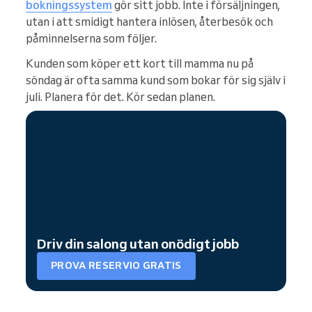
bokningssystem
gör sitt jobb. Inte i försäljningen,
utan i att smidigt hantera inlösen, återbesök och
påminnelserna som följer.
Kunden som köper ett kort till mamma nu på
söndag är ofta samma kund som bokar för sig själv i
juli. Planera för det. Kör sedan planen.
Driv din salong utan onödigt jobb
PROVA RESERVIO GRATIS