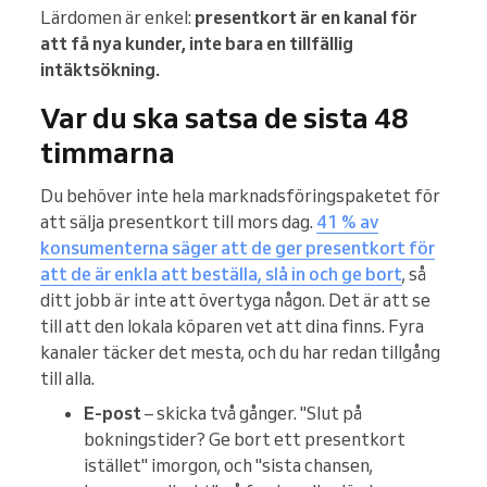
Lärdomen är enkel:
presentkort är en kanal för
att få nya kunder, inte bara en tillfällig
intäktsökning.
Var du ska satsa de sista 48
timmarna
Du behöver inte hela marknadsföringspaketet för
att sälja presentkort till mors dag.
41 % av
konsumenterna säger att de ger presentkort för
att de är enkla att beställa, slå in och ge bort
, så
ditt jobb är inte att övertyga någon. Det är att se
till att den lokala köparen vet att dina finns. Fyra
kanaler täcker det mesta, och du har redan tillgång
till alla.
E-post
– skicka två gånger. "Slut på
bokningstider? Ge bort ett presentkort
istället" imorgon, och "sista chansen,