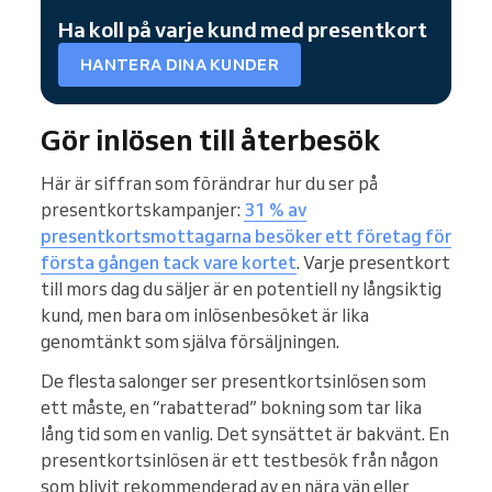
Ha koll på varje kund med presentkort
HANTERA DINA KUNDER
Gör inlösen till återbesök
Här är siffran som förändrar hur du ser på
presentkortskampanjer:
31 % av
presentkortsmottagarna besöker ett företag för
första gången tack vare kortet
. Varje presentkort
till mors dag du säljer är en potentiell ny långsiktig
kund, men bara om inlösenbesöket är lika
genomtänkt som själva försäljningen.
De flesta salonger ser presentkortsinlösen som
ett måste, en “rabatterad” bokning som tar lika
lång tid som en vanlig. Det synsättet är bakvänt. En
presentkortsinlösen är ett testbesök från någon
som blivit rekommenderad av en nära vän eller