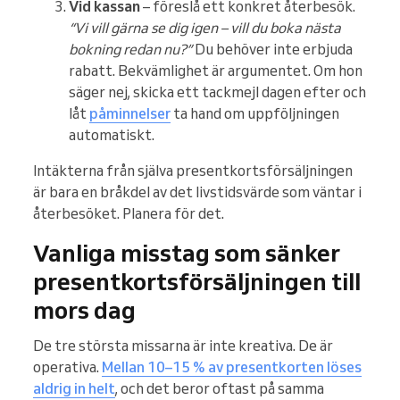
Vid kassan
– föreslå ett konkret återbesök.
“Vi vill gärna se dig igen – vill du boka nästa
bokning redan nu?”
Du behöver inte erbjuda
rabatt. Bekvämlighet är argumentet. Om hon
säger nej, skicka ett tackmejl dagen efter och
låt
påminnelser
ta hand om uppföljningen
automatiskt.
Intäkterna från själva presentkortsförsäljningen
är bara en bråkdel av det livstidsvärde som väntar i
återbesöket. Planera för det.
Vanliga misstag som sänker
presentkortsförsäljningen till
mors dag
De tre största missarna är inte kreativa. De är
operativa.
Mellan 10–15 % av presentkorten löses
aldrig in helt
, och det beror oftast på samma