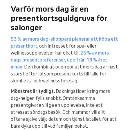
Varför mors dag är en
presentkortsguldgruva för
salonger
53 % av mors dag-shoppare planerar att köpa ett
presentkort
, och intresset för spa- eller
wellnessupplevelser har ökat till
25 % av mors
dags presentpreferenser, upp från 18 % året
innan
. Den kombinationen gör att mors dag är näst
störst efter jul som presentkortstillfälle för
skönhets- och wellnessföretag.
Mönstret är tydligt.
Bokningstider kring mors
dag-helgen fylls snabbt. Omtänksamma
presentgivare vill ge en upplevelse, inte ett
stressat söndagsbesök. Och mammor vill allt
oftare själva välja datum och tjänst istället för att
bara dyka upp till vad familjen bokat.