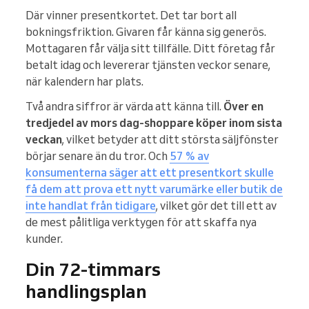
Där vinner presentkortet. Det tar bort all
bokningsfriktion. Givaren får känna sig generös.
Mottagaren får välja sitt tillfälle. Ditt företag får
betalt idag och levererar tjänsten veckor senare,
när kalendern har plats.
Två andra siffror är värda att känna till.
Över en
tredjedel av mors dag-shoppare köper inom sista
veckan
, vilket betyder att ditt största säljfönster
börjar senare än du tror. Och
57 % av
konsumenterna säger att ett presentkort skulle
få dem att prova ett nytt varumärke eller butik de
inte handlat från tidigare
, vilket gör det till ett av
de mest pålitliga verktygen för att skaffa nya
kunder.
Din 72-timmars
handlingsplan