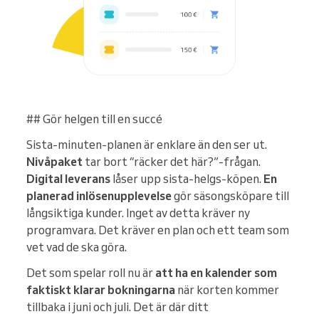
## Gör helgen till en succé
Sista-minuten-planen är enklare än den ser ut.
Nivåpaket
tar bort “räcker det här?”-frågan.
Digital leverans
låser upp sista-helgs-köpen.
En
planerad inlösenupplevelse
gör säsongsköpare till
långsiktiga kunder. Inget av detta kräver ny
programvara. Det kräver en plan och ett team som
vet vad de ska göra.
Det som spelar roll nu är
att ha en kalender som
faktiskt klarar bokningarna
när korten kommer
tillbaka i juni och juli. Det är där ditt