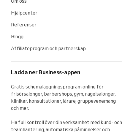
Om oss
Hjälpcenter
Referenser
Blogg
Affiliateprogram och partnerskap
Ladda ner Business-appen
Gratis schemaläggningsprogram online för 
frisörsalonger, barbershops, gym, nagelsalonger, 
kliniker, konsultationer, lärare, gruppevenemang 
och mer.

Ha full kontroll över din verksamhet med kund- och 
teamhantering, automatiska påminnelser och 