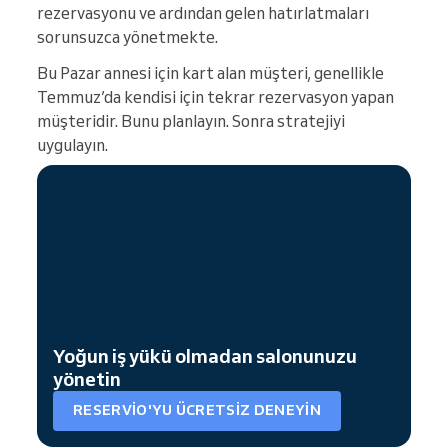
rezervasyonu ve ardından gelen hatırlatmaları
sorunsuzca yönetmekte.
Bu Pazar annesi için kart alan müşteri, genellikle
Temmuz’da kendisi için tekrar rezervasyon yapan
müşteridir. Bunu planlayın. Sonra stratejiyi
uygulayın.
Yoğun iş yükü olmadan salonunuzu
yönetin
RESERVIO'YU ÜCRETSIZ DENEYIN