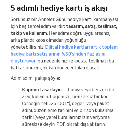
5 adımlı hediye kartı iş akışı
Sorunsuz bir Anneler Günü hediye kartı kampanyası
için beş temel adım vardır:
tasarım, satış, teslimat,
takip ve kullanım
. Her adımı doğru uygularsanız,
arka planda kaos olmadan yoğunluğu
yönetebilirsiniz.
Dijital hediye kartları artık toplam
hediye kartı satışlarının %50’sinden fazlasını
oluşturuyor
, bu nedenle hızlı e-posta teslimatı bu
hafta sonu en çok işin döneceği alan olacak.
Adım adım iş akışı şöyle:
Kuponu tasarlayın
— Canva veya benzeri bir
araç kullanın. Logonuzu, benzersiz bir kod
(örneğin, "MD26-001"), değeri veya paket
adını, düzenleme tarihini ve bir son kullanma
tarihi (veya yerel kurallarınız izin veriyorsa
süresiz) ekleyin. PDF olarak dışa aktarın.