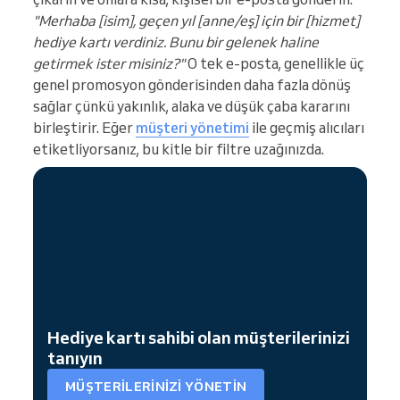
"Merhaba [isim], geçen yıl [anne/eş] için bir [hizmet]
hediye kartı verdiniz. Bunu bir gelenek haline
getirmek ister misiniz?"
O tek e-posta, genellikle üç
genel promosyon gönderisinden daha fazla dönüş
sağlar çünkü yakınlık, alaka ve düşük çaba kararını
birleştirir. Eğer
müşteri yönetimi
ile geçmiş alıcıları
etiketliyorsanız, bu kitle bir filtre uzağınızda.
Hediye kartı sahibi olan müşterilerinizi
tanıyın
MÜŞTERILERINIZI YÖNETIN