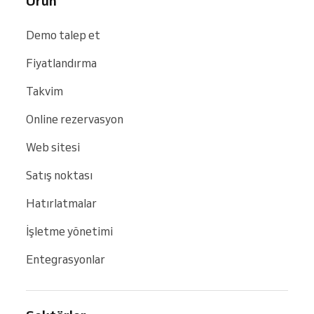
Ürün
Demo talep et
Fiyatlandırma
Takvim
Online rezervasyon
Web sitesi
Satış noktası
Hatırlatmalar
İşletme yönetimi
Entegrasyonlar