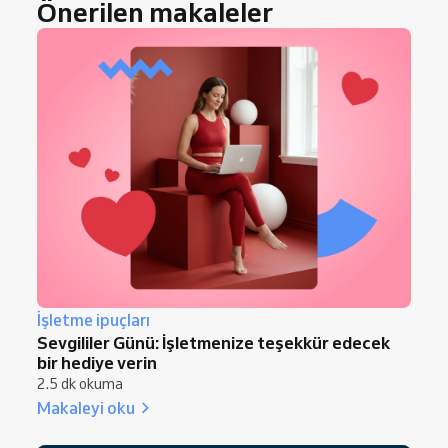
Önerilen makaleler
İşletme ipuçları
Sevgililer Günü: İşletmenize teşekkür edecek
bir hediye verin
2.5 dk okuma
Makaleyi oku