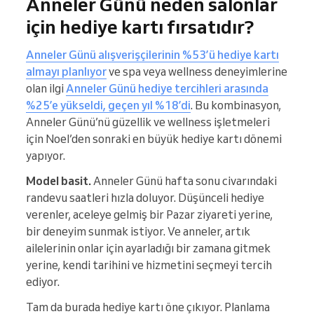
Anneler Günü neden salonlar
için hediye kartı fırsatıdır?
Anneler Günü alışverişçilerinin %53’ü hediye kartı
almayı planlıyor
ve spa veya wellness deneyimlerine
olan ilgi
Anneler Günü hediye tercihleri arasında
%25’e yükseldi, geçen yıl %18’di
. Bu kombinasyon,
Anneler Günü’nü güzellik ve wellness işletmeleri
için Noel’den sonraki en büyük hediye kartı dönemi
yapıyor.
Model basit.
Anneler Günü hafta sonu civarındaki
randevu saatleri hızla doluyor. Düşünceli hediye
verenler, aceleye gelmiş bir Pazar ziyareti yerine,
bir deneyim sunmak istiyor. Ve anneler, artık
ailelerinin onlar için ayarladığı bir zamana gitmek
yerine, kendi tarihini ve hizmetini seçmeyi tercih
ediyor.
Tam da burada hediye kartı öne çıkıyor. Planlama