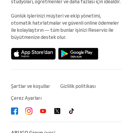
stüdyoları, öğretmenler ve daha fazlası için idealdir.

Günlük işlerinizi müşteri ve ekip yönetimi, 
otomatik hatırlatmalar ve güvenli online ödemeler 
ile kolaylaştırın — tüm bunlar işinizi Reservio ile 
büyütmenize destek olur.
Şartlar ve koşullar
Gizlilik politikası
Çerez Ayarları
ABUGO Group
üyesi