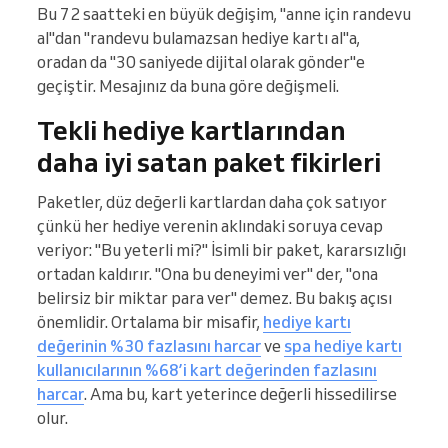
Bu 72 saatteki en büyük değişim, "anne için randevu
al"dan "randevu bulamazsan hediye kartı al"a,
oradan da "30 saniyede dijital olarak gönder"e
geçiştir. Mesajınız da buna göre değişmeli.
Tekli hediye kartlarından
daha iyi satan paket fikirleri
Paketler, düz değerli kartlardan daha çok satıyor
çünkü her hediye verenin aklındaki soruya cevap
veriyor: "Bu yeterli mi?" İsimli bir paket, kararsızlığı
ortadan kaldırır. "Ona bu deneyimi ver" der, "ona
belirsiz bir miktar para ver" demez. Bu bakış açısı
önemlidir. Ortalama bir misafir,
hediye kartı
değerinin %30 fazlasını harcar
ve
spa hediye kartı
kullanıcılarının %68’i kart değerinden fazlasını
harcar
. Ama bu, kart yeterince değerli hissedilirse
olur.