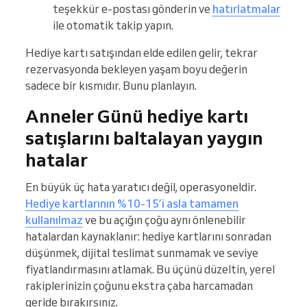
teşekkür e-postası gönderin ve
hatırlatmalar
ile otomatik takip yapın.
Hediye kartı satışından elde edilen gelir, tekrar
rezervasyonda bekleyen yaşam boyu değerin
sadece bir kısmıdır. Bunu planlayın.
Anneler Günü hediye kartı
satışlarını baltalayan yaygın
hatalar
En büyük üç hata yaratıcı değil, operasyoneldir.
Hediye kartlarının %10-15’i asla tamamen
kullanılmaz
ve bu açığın çoğu aynı önlenebilir
hatalardan kaynaklanır: hediye kartlarını sonradan
düşünmek, dijital teslimat sunmamak ve seviye
fiyatlandırmasını atlamak. Bu üçünü düzeltin, yerel
rakiplerinizin çoğunu ekstra çaba harcamadan
geride bırakırsınız.