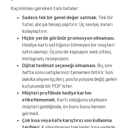
Kaçınılması gereken tüm hatalar:
Sadece tek bir genel değer satmak.
Tek bir
tutar, alıcıya hesap yaptırır. Üç seviye, kararı
kolaylaştırır.
Hiçbir yerde görünür promosyon olmaması.
Hediye kartı sattığınızı bilmeyen bir müşteri
satın alamaz. Üçünü de kapsayın: web sitesi,
Instagram, resepsiyon.
Dijital teslimat seçeneği olmaması.
Bu, son
hafta sonu satışlarınızı tamamen bitirir. Son
dakika alışverişçileri, posta yoluyla değil, gelen
kutusunda bir PDF ister.
Müşteri profilinde hediye kartını
etiketlememek.
Kartı olduğunu söyleyen
müşteri geldiğinde, ön büro bunu hemen
görmeli.
Çok kısa veya kafa karıştırıcı son kullanma
tarihleri.
Kullanılmayan bakiyeler kısa vadede