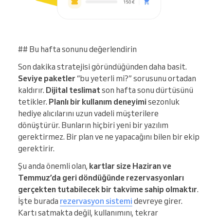
## Bu hafta sonunu değerlendirin
Son dakika stratejisi göründüğünden daha basit.
Seviye paketler
“bu yeterli mi?” sorusunu ortadan
kaldırır.
Dijital teslimat
son hafta sonu dürtüsünü
tetikler.
Planlı bir kullanım deneyimi
sezonluk
hediye alıcılarını uzun vadeli müşterilere
dönüştürür. Bunların hiçbiri yeni bir yazılım
gerektirmez. Bir plan ve ne yapacağını bilen bir ekip
gerektirir.
Şu anda önemli olan,
kartlar size Haziran ve
Temmuz’da geri döndüğünde rezervasyonları
gerçekten tutabilecek bir takvime sahip olmaktır
.
İşte burada
rezervasyon sistemi
devreye girer.
Kartı satmakta değil, kullanımını, tekrar