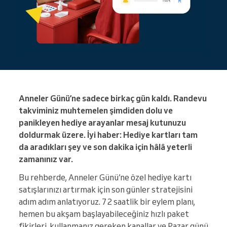
Anneler Günü’ne sadece birkaç gün kaldı. Randevu
takviminiz muhtemelen şimdiden dolu ve
panikleyen hediye arayanlar mesaj kutunuzu
doldurmak üzere. İyi haber: Hediye kartları tam
da aradıkları şey ve son dakika için hâlâ yeterli
zamanınız var.
Bu rehberde, Anneler Günü’ne özel hediye kartı
satışlarınızı artırmak için son günler stratejisini
adım adım anlatıyoruz. 72 saatlik bir eylem planı,
hemen bu akşam başlayabileceğiniz hızlı paket
fikirleri, kullanmanız gereken kanallar ve Pazar günü