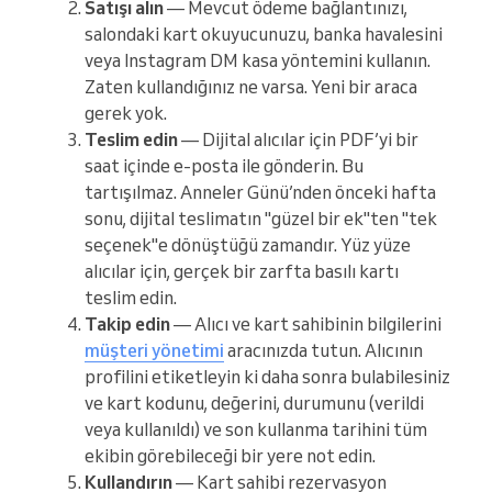
Satışı alın
— Mevcut ödeme bağlantınızı,
salondaki kart okuyucunuzu, banka havalesini
veya Instagram DM kasa yöntemini kullanın.
Zaten kullandığınız ne varsa. Yeni bir araca
gerek yok.
Teslim edin
— Dijital alıcılar için PDF’yi bir
saat içinde e-posta ile gönderin. Bu
tartışılmaz. Anneler Günü’nden önceki hafta
sonu, dijital teslimatın "güzel bir ek"ten "tek
seçenek"e dönüştüğü zamandır. Yüz yüze
alıcılar için, gerçek bir zarfta basılı kartı
teslim edin.
Takip edin
— Alıcı ve kart sahibinin bilgilerini
müşteri yönetimi
aracınızda tutun. Alıcının
profilini etiketleyin ki daha sonra bulabilesiniz
ve kart kodunu, değerini, durumunu (verildi
veya kullanıldı) ve son kullanma tarihini tüm
ekibin görebileceği bir yere not edin.
Kullandırın
— Kart sahibi rezervasyon