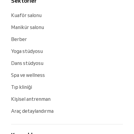
Sektörler
Kuaför salonu
Manikür salonu
Berber
Yoga stüdyosu
Dans stüdyosu
Spa ve wellness
Tıp kliniği
Kişisel antrenman
Araç detaylandırma