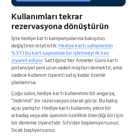
Kullanımları tekrar
rezervasyona dönüştürün
İşte hediye kartı kampanyalarına bakışınızı
değiştiren istatistik:
Hediye kartı sahiplerinin
%31’i bu kart sayesinde bir işletmeyi ilk kez
ziyaret ediyor
. Sattığınız her Anneler Günü kartı
potansiyel yeni uzun vadeli müşteri demektir, ama
sadece kullanım ziyareti satış kadar özenle
planlanırsa.
Çoğu salon, hediye kartı kullanımını bir angarya,
“indirimli” bir rezervasyon olarak görür. Bu bakış
açısı yanlıştır. Hediye kartı kullanımı, yakın bir
arkadaş veya aile üyesinin özellikle önerdiği biri için
bir deneme ziyaretidir. Sıfırdan başlamıyorsunuz.
Sıcak başlıyorsunuz.