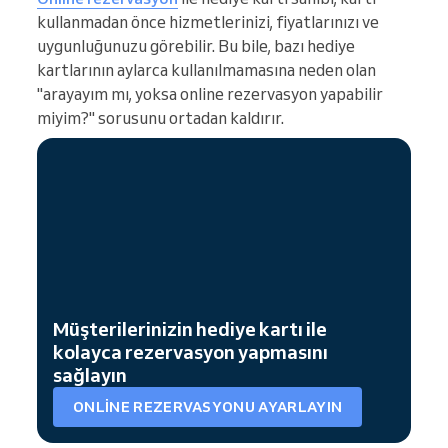
kullanmadan önce hizmetlerinizi, fiyatlarınızı ve
uygunluğunuzu görebilir. Bu bile, bazı hediye
kartlarının aylarca kullanılmamasına neden olan
"arayayım mı, yoksa online rezervasyon yapabilir
miyim?" sorusunu ortadan kaldırır.
Müşterilerinizin hediye kartı ile
kolayca rezervasyon yapmasını
sağlayın
ONLINE REZERVASYONU AYARLAYIN