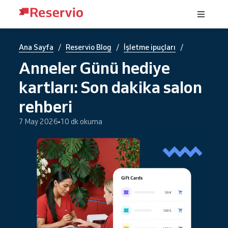
/
/
/
Ana Sayfa
Reservio Blog
İşletme ipuçları
Anneler Günü hediye
kartları: Son dakika salon
rehberi
7 May 2026
10 dk okuma