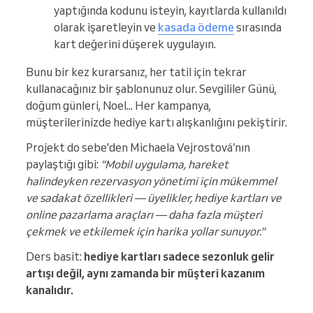
yaptığında kodunu isteyin, kayıtlarda kullanıldı
olarak işaretleyin ve
kasada ödeme
sırasında
kart değerini düşerek uygulayın.
Bunu bir kez kurarsanız, her tatil için tekrar
kullanacağınız bir şablonunuz olur. Sevgililer Günü,
doğum günleri, Noel... Her kampanya,
müşterilerinizde hediye kartı alışkanlığını pekiştirir.
Projekt do sebe'den Michaela Vejrostová’nın
paylaştığı gibi:
"Mobil uygulama, hareket
halindeyken rezervasyon yönetimi için mükemmel
ve sadakat özellikleri — üyelikler, hediye kartları ve
online pazarlama araçları — daha fazla müşteri
çekmek ve etkilemek için harika yollar sunuyor."
Ders basit:
hediye kartları sadece sezonluk gelir
artışı değil, aynı zamanda bir müşteri kazanım
kanalıdır.