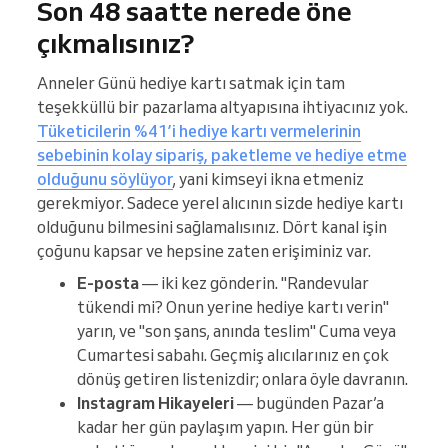
Son 48 saatte nerede öne
çıkmalısınız?
Anneler Günü hediye kartı satmak için tam
teşekküllü bir pazarlama altyapısına ihtiyacınız yok.
Tüketicilerin %41’i hediye kartı vermelerinin
sebebinin kolay sipariş, paketleme ve hediye etme
olduğunu söylüyor
, yani kimseyi ikna etmeniz
gerekmiyor. Sadece yerel alıcının sizde hediye kartı
olduğunu bilmesini sağlamalısınız. Dört kanal işin
çoğunu kapsar ve hepsine zaten erişiminiz var.
E-posta
— iki kez gönderin. "Randevular
tükendi mi? Onun yerine hediye kartı verin"
yarın, ve "son şans, anında teslim" Cuma veya
Cumartesi sabahı. Geçmiş alıcılarınız en çok
dönüş getiren listenizdir; onlara öyle davranın.
Instagram Hikayeleri
— bugünden Pazar’a
kadar her gün paylaşım yapın. Her gün bir