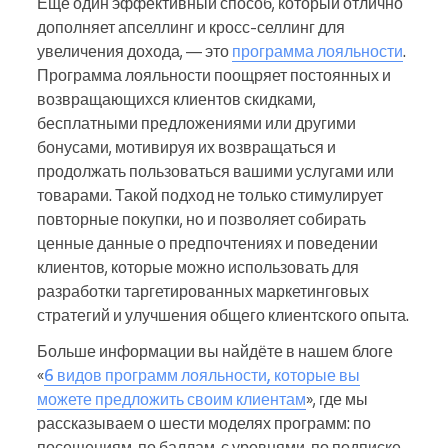
Ещё один эффективный способ, который отлично
дополняет апселлинг и кросс-селлинг для
увеличения дохода, — это
программа лояльности
.
Программа лояльности поощряет постоянных и
возвращающихся клиентов скидками,
бесплатными предложениями или другими
бонусами, мотивируя их возвращаться и
продолжать пользоваться вашими услугами или
товарами. Такой подход не только стимулирует
повторные покупки, но и позволяет собирать
ценные данные о предпочтениях и поведении
клиентов, которые можно использовать для
разработки таргетированных маркетинговых
стратегий и улучшения общего клиентского опыта.
Больше информации вы найдёте в нашем блоге
«
6 видов программ лояльности, которые вы
можете предложить своим клиентам
», где мы
рассказываем о шести моделях программ: по
посещениям, по баллам, с уровнями, по подписке,