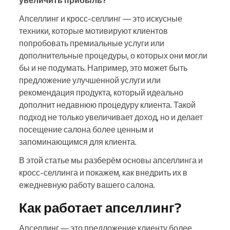
увеличить прибыль?
Апселлинг и кросс-селлинг — это искусные
техники, которые мотивируют клиентов
попробовать премиальные услуги или
дополнительные процедуры, о которых они могли
бы и не подумать. Например, это может быть
предложение улучшенной услуги или
рекомендация продукта, который идеально
дополнит недавнюю процедуру клиента. Такой
подход не только увеличивает доход, но и делает
посещение салона более ценным и
запоминающимся для клиента.
В этой статье мы разберём основы апселлинга и
кросс-селлинга и покажем, как внедрить их в
ежедневную работу вашего салона.
Как работает апселлинг?
Апселлинг — это предложение клиенту более