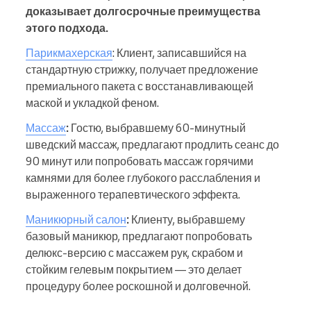
доказывает долгосрочные преимущества
этого подхода.
Парикмахерская
: Клиент, записавшийся на
стандартную стрижку, получает предложение
премиального пакета с восстанавливающей
маской и укладкой феном.
Массаж
:
Гостю, выбравшему 60-минутный
шведский массаж, предлагают продлить сеанс до
90 минут или попробовать массаж горячими
камнями для более глубокого расслабления и
выраженного терапевтического эффекта.
Маникюрный салон
:
Клиенту, выбравшему
базовый маникюр, предлагают попробовать
делюкс-версию с массажем рук, скрабом и
стойким гелевым покрытием — это делает
процедуру более роскошной и долговечной.