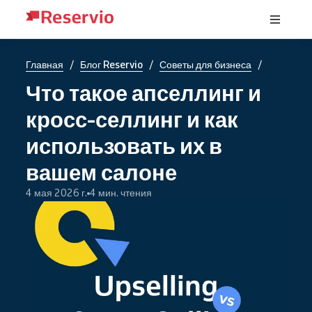
/
/
/
Главная
Блог Reservio
Советы для бизнеса
Что такое апселлинг и
кросс-селлинг и как
использовать их в
вашем салоне
4 мая 2026 г.
4 мин. чтения