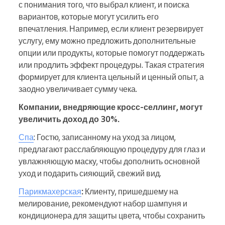
с понимания того, что выбрал клиент, и поиска
вариантов, которые могут усилить его
впечатления. Например, если клиент резервирует
услугу, ему можно предложить дополнительные
опции или продукты, которые помогут поддержать
или продлить эффект процедуры. Такая стратегия
формирует для клиента цельный и ценный опыт, а
заодно увеличивает сумму чека.
Компании, внедряющие кросс-селлинг, могут
увеличить доход до 30%.
Спа
: Гостю, записанному на уход за лицом,
предлагают расслабляющую процедуру для глаз и
увлажняющую маску, чтобы дополнить основной
уход и подарить сияющий, свежий вид.
Парикмахерская
:
Клиенту, пришедшему на
мелирование, рекомендуют набор шампуня и
кондиционера для защиты цвета, чтобы сохранить