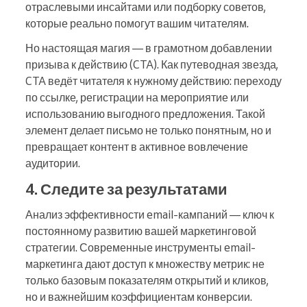
отраслевыми инсайтами или подборку советов,
которые реально помогут вашим читателям.
Но настоящая магия — в грамотном добавлении
призыва к действию (CTA). Как путеводная звезда,
CTA ведёт читателя к нужному действию: переходу
по ссылке, регистрации на мероприятие или
использованию выгодного предложения. Такой
элемент делает письмо не только понятным, но и
превращает контент в активное вовлечение
аудитории.
4. Следите за результатами
Анализ эффективности email-кампаний — ключ к
постоянному развитию вашей маркетинговой
стратегии. Современные инструменты email-
маркетинга дают доступ к множеству метрик: не
только базовым показателям открытий и кликов,
но и важнейшим коэффициентам конверсии.