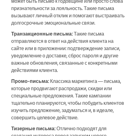
может быть письмо к годовщине или просто слова
признательности за лояльность. Такие письма
вызывают личный отклик и помогают выстраивать
долгосрочные эмоциональные связи.
Транзакционные письма:
Такие письма
отправляются в ответ на действия клиента на
сайте или в приложении: подтверждение записи,
уведомление о доставке, сброс пароля и другие
важные обновления, связанные с конкретными
действиями клиента.
Промо-письма:
Классика маркетинга — письма,
которые продвигают распродажи, скидки или
специальные предложения. Такие кампании
тщательно планируются, чтобы побудить клиентов
изучить предложение, задуматься и, в идеале,
совершить целевое действие.
Тизерные письма:
Отлично подходят для
создания интереса перед запуском нового