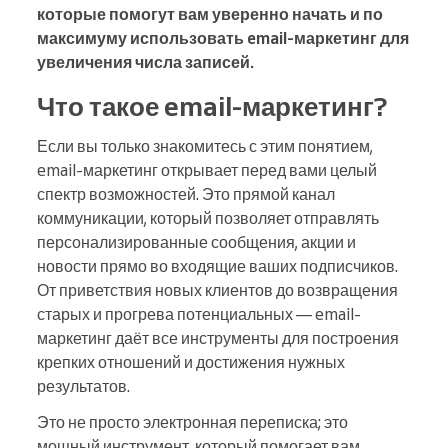
которые помогут вам уверенно начать и по
максимуму использовать email-маркетинг для
увеличения числа записей.
Что такое email-маркетинг?
Если вы только знакомитесь с этим понятием,
email-маркетинг открывает перед вами целый
спектр возможностей. Это прямой канал
коммуникации, который позволяет отправлять
персонализированные сообщения, акции и
новости прямо во входящие ваших подписчиков.
От приветствия новых клиентов до возвращения
старых и прогрева потенциальных — email-
маркетинг даёт все инструменты для построения
крепких отношений и достижения нужных
результатов.
Это не просто электронная переписка; это
мощный инструмент, который помогает вам