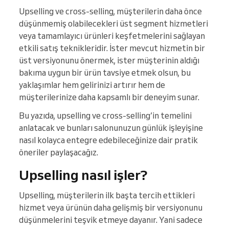
Upselling ve cross-selling, müşterilerin daha önce
düşünmemiş olabilecekleri üst segment hizmetleri
veya tamamlayıcı ürünleri keşfetmelerini sağlayan
etkili satış teknikleridir. İster mevcut hizmetin bir
üst versiyonunu önermek, ister müşterinin aldığı
bakıma uygun bir ürün tavsiye etmek olsun, bu
yaklaşımlar hem gelirinizi artırır hem de
müşterilerinize daha kapsamlı bir deneyim sunar.
Bu yazıda, upselling ve cross-selling’in temelini
anlatacak ve bunları salonunuzun günlük işleyişine
nasıl kolayca entegre edebileceğinize dair pratik
öneriler paylaşacağız.
Upselling nasıl işler?
Upselling, müşterilerin ilk başta tercih ettikleri
hizmet veya ürünün daha gelişmiş bir versiyonunu
düşünmelerini teşvik etmeye dayanır. Yani sadece