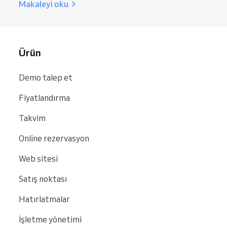
Makaleyi oku
Ürün
Demo talep et
Fiyatlandırma
Takvim
Online rezervasyon
Web sitesi
Satış noktası
Hatırlatmalar
İşletme yönetimi