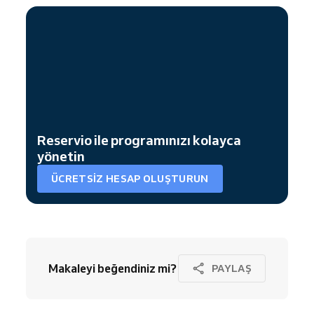
Reservio ile programınızı kolayca
yönetin
ÜCRETSIZ HESAP OLUŞTURUN
Makaleyi beğendiniz mi?
PAYLAŞ