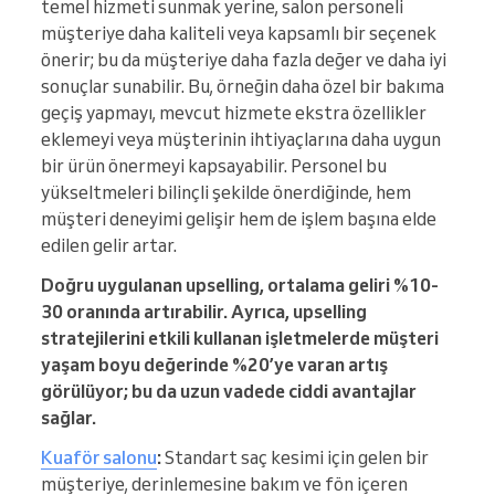
temel hizmeti sunmak yerine, salon personeli
müşteriye daha kaliteli veya kapsamlı bir seçenek
önerir; bu da müşteriye daha fazla değer ve daha iyi
sonuçlar sunabilir. Bu, örneğin daha özel bir bakıma
geçiş yapmayı, mevcut hizmete ekstra özellikler
eklemeyi veya müşterinin ihtiyaçlarına daha uygun
bir ürün önermeyi kapsayabilir. Personel bu
yükseltmeleri bilinçli şekilde önerdiğinde, hem
müşteri deneyimi gelişir hem de işlem başına elde
edilen gelir artar.
Doğru uygulanan upselling, ortalama geliri %10-
30 oranında artırabilir. Ayrıca, upselling
stratejilerini etkili kullanan işletmelerde müşteri
yaşam boyu değerinde %20’ye varan artış
görülüyor; bu da uzun vadede ciddi avantajlar
sağlar.
Kuaför salonu
:
Standart saç kesimi için gelen bir
müşteriye, derinlemesine bakım ve fön içeren