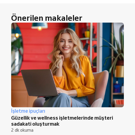
Önerilen makaleler
İşletme ipuçları
Güzellik ve wellness işletmelerinde müşteri
sadakati oluşturmak
2 dk okuma