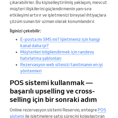
çıkarabilirler. Bu kişiselleştirilmiş yaklaşım, mevcut
müşteri ilişkilerini güçlendirmenin yanı sıra
etkileşimi artırır ve işletmenizi bireysel ihtiyaçlara
çözüm sunan bir uzman olarak konumlandırır.
İlginizi çekebilir:
E-posta mı SMS mi? İşletmeniz için hangi
kanal daha iyi?
Müşterileri bilgilendirmek için randevu
hatırlatma şablonları
Rezervasyon web sitenizi tanıtmanın en iyi
yöntemleri
POS sistemi kullanmak —
başarılı upselling ve cross-
selling için bir sonraki adım
Online rezervasyon sistemi Reservio, entegre
POS
sistemi
ile işletmelere satış sürecini kolaylaştıran