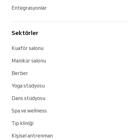
Entegrasyonlar
Sektörler
Kuaför salonu
Manikür salonu
Berber
Yoga stüdyosu
Dans stüdyosu
Spa ve wellness
Tıp kliniği
Kişisel antrenman