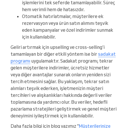
işlemlerini tek seferde tamamlayabilir. Süreç
hem verimli hem de hatasızdır.
Otomatik hatırlatmalar, müşterilere ek
rezervasyon veya ürün satın alımını teşvik
eden kampanyalar ve özel indirimler sunmak
için kullanılabilir.
Geliri artırmak için upselling ve cross-selling’i
tamamlayan bir diğer etkili yöntem ise bir
sadakat
programı
uygulamaktır. Sadakat programı, tekrar
gelen müşterilere indirimler, ücretsiz hizmetler
veya diğer avantajlar sunarak onların yeniden sizi
tercih etmesini sağlar. Bu yaklaşım, tekrar satın
alımları teşvik ederken, işletmenizin müşteri
tercihleri ve alışkanlıkları hakkında değerli veriler
toplamasına da yardımcı olur. Bu veriler, hedefli
pazarlama stratejileri geliştirmek ve genel müşteri
deneyimini iyileştirmek için kullanılabilir.
Daha fazla bilgi için blog yazımız "
Müşterilerinize