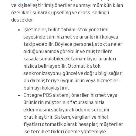
ve kişiselleştirilmiş öneriler sunmayı mümkün kılan
özellikler sunarak upselling ve cross-selling’i
destekler.
İşletmeler, bulut tabanlı stok yönetimi
sayesinde tüm hizmet ve ürünlerini kolayca
takip edebilir. Böylece personel, stokta neler
olduğunu anında görebilir ve müşterilere
kasada sunulabilecek tamamlayıcı ürünleri
hızlıca belirleyebilir. Otomatik stok
senkronizasyonu, güncel ve doğru bilgi sağlar;
bu da müşteriye uygun ürün veya hizmetleri
bulmayı kolaylaştırır.
Entegre POS sistemi, önerilen hizmet veya
ürünlerin müşterinin faturasına hızla
eklenmesini sağlayarak ödeme sürecini
pratikleştirir. Sistem, vergileri ve nihai
fiyatları otomatik olarak hesaplar; müşteriler
ise tercih ettikleri ödeme yöntemiyle