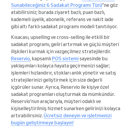
Sunabileceğiniz 6 Sadakat Programı Türü
"ne göz
atabilirsiniz; burada ziyaret bazlı, puan bazlı,
kademeli üyelik, abonelik, referans ve nakit iade
gibi altı farklı sadakat programı modeli tanıtılıyor.
Kısacası, upselling ve cross-selling ile etkili bir
sadakat programı, geliri artırmak ve güçlü müşteri
ilişkileri kurmak için vazgeçilmez stratejilerdir.
Reservio
, kapsamlı
POS sistemi
sayesinde bu
yaklaşımları kolayca hayata geçirmenizi sağlar;
işlemleri hızlandırır, stokları anlık yönetir ve satış
stratejilerinizi geliştirmek için size değerli
içgörüler sunar. Ayrıca, Reservio ile kişiye özel
sadakat programları oluşturmak da mümkündür.
Reservio’nun araçlarıyla, müşteri odaklı ve
kişiselleştirilmiş hizmet sunarken gelirinizi kolayca
artırabilirsiniz.
Ücretsiz deneyin ve işletmenizi
bugün geliştirmeye başlayın!