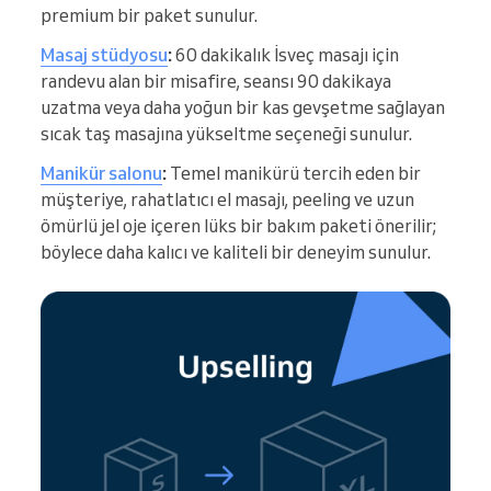
premium bir paket sunulur.
Masaj stüdyosu
:
60 dakikalık İsveç masajı için
randevu alan bir misafire, seansı 90 dakikaya
uzatma veya daha yoğun bir kas gevşetme sağlayan
sıcak taş masajına yükseltme seçeneği sunulur.
Manikür salonu
:
Temel manikürü tercih eden bir
müşteriye, rahatlatıcı el masajı, peeling ve uzun
ömürlü jel oje içeren lüks bir bakım paketi önerilir;
böylece daha kalıcı ve kaliteli bir deneyim sunulur.