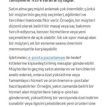
tavsiyelerle %35’e varan artış sağlar.
Satın alma geçmişini anlamak çok önemlidir; çünkü
bir müşterinin geçmiş seçimleri, eğilimleri ve
tercihleri hakkında fikir verir. Örneğin, bir müşteri
düzenli olarak belirli bir masaj veya saç bakımını
tercih ediyorsa, benzer hizmetlere veya yeni
seçeneklere de açık olabilir. Sık sık spor masajı alan
bir müşteri, ek bir esneme seansı önerisini
memnuniyetle karşılayabilir.
İşletmeler,
e-posta pazarlaması
ile hedef
kitlelerine kişiselleştirilmiş mesajlar gönderebilir.
Müşterilerin geçmiş satın alımlarını ve tercihlerini
analiz ederek, onlara özel yükseltme veya
tamamlayıcı hizmet ve ürün öneren e-postalar
hazırlayabilirler. Örneğin, yakın zamanda belirli bir
hizmet alan müşterilere takip e-postası
göndererek, yükseltilmiş bir versiyonda özel indirim
sunabilir veya ilgisini çekebilecek yeni ürünleri öne