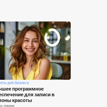
еты для бизнеса
чшее программное
еспечение для записи в
лоны красоты
н. чтения