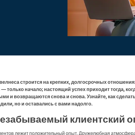
Enterprise
Вы управляете крупной
организацией
велнеса строится на крепких, долгосрочных отношениях
— только начало; настоящий успех приходит тогда, ког
ми и возвращаются снова и снова. Узнайте, как сделать
дили, но и оставались с вами надолго.
незабываемый клиентский о
иентов лежит положительный опыт. Дружелюбная атмосфер