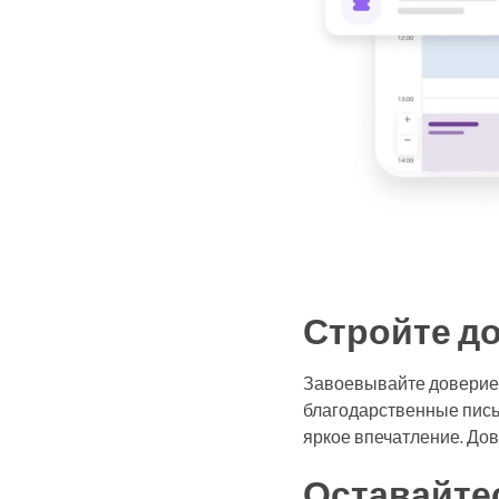
Стройте д
Завоевывайте доверие 
благодарственные пись
яркое впечатление. До
Оставайтес