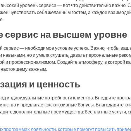
 высокий уровень сервиса — вот что действительно важно. 
жен чувствовать себя желанным гостем, а каждое взаимоде
е.
е сервис на высшем уровне
й сервис — необходимое условие успеха. Важно, чтобы ваша
и навыками, но и умела слушать, давать персональные реко
ой и профессионализмом. Создайте атмосферу, в которой ка
-настоящему важным.
зация и ценность
под индивидуальные потребности клиентов. Внедрите прогр
янство и предлагает эксклюзивные бонусы. Благодарите кли
рите дополнительные преимущества: бесплатные услуги, ск
ых
программах лояльности
, которые помогут повысить прив