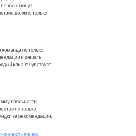
С первых минут
йствие должно только
 команда не только
мендации и решать
ждый клиент чувствует
амму лояльности,
ентов не только
идки за рекомендации,
ерженность ваших