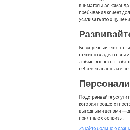
внимательная команда,
пребывания клиент дол
усиливать это ощущени
Развивайт
Безупречный клиентски
отлично владела своим
любые вопросы с забот
себя услышанным и по
Персонали
Подстраивайте услуги 
которая поощряет посто
выгодными ценами — да
приятные сюрпризы.
Узнайте больше о разн