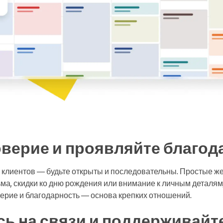
оверие и проявляйте благод
клиентов — будьте открыты и последовательны. Простые жес
ма, скидки ко дню рождения или внимание к личным деталям
верие и благодарность — основа крепких отношений.
ь на связи и поддерживайте