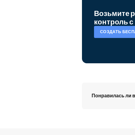
Возьмите р
контроль с 
СОЗДАТЬ БЕСП
Понравилась ли в