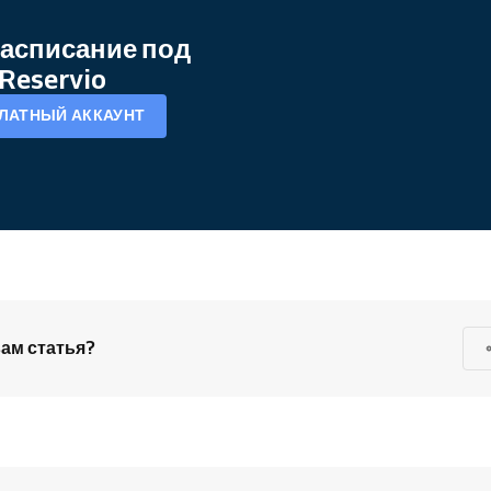
асписание под
Reservio
ЛАТНЫЙ АККАУНТ
ам статья?