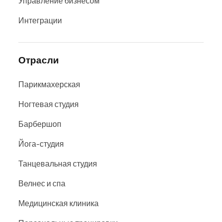
Управление бизнесом
Интеграции
Отрасли
Парикмахерская
Ногтевая студия
Барбершоп
Йога-студия
Танцевальная студия
Велнес и спа
Медицинская клиника