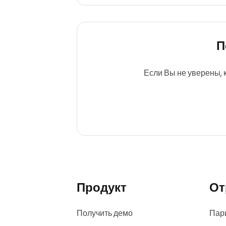
П
Если Вы не уверены, 
Продукт
От
Получить демо
Пар