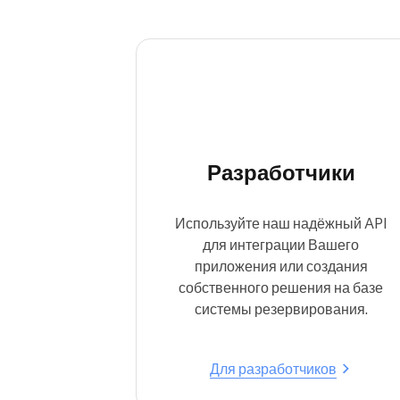
курсы
Онлайн-запись
Омниканальное решение для
записи
Разработчики
Используйте наш надёжный API
для интеграции Вашего
приложения или создания
собственного решения на базе
системы резервирования.
Для разработчиков