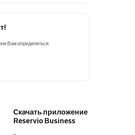
т!
жем Вам определиться.
Скачать приложение
Reservio Business