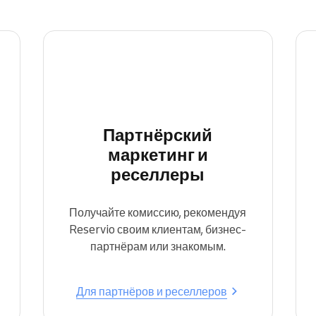
Enterprise
Вы управляете крупной
организацией
Партнёрский
маркетинг и
реселлеры
Получайте комиссию, рекомендуя
Reservio своим клиентам, бизнес-
партнёрам или знакомым.
Для партнёров и реселлеров