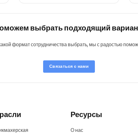
оможем выбрать подходящий вариан
какой формат сотрудничества выбрать, мы с радостью помо
Связаться с нами
расли
Ресурсы
икмахерская
О нас