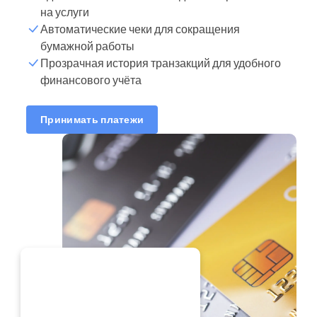
на услуги
Автоматические чеки для сокращения
бумажной работы
Прозрачная история транзакций для удобного
финансового учёта
Принимать платежи