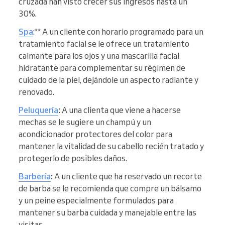
cruzada han visto crecer sus ingresos hasta un
30%.
Spa
:** A un cliente con horario programado para un
tratamiento facial se le ofrece un tratamiento
calmante para los ojos y una mascarilla facial
hidratante para complementar su régimen de
cuidado de la piel, dejándole un aspecto radiante y
renovado.
Peluquería
:
A una clienta que viene a hacerse
mechas se le sugiere un champú y un
acondicionador protectores del color para
mantener la vitalidad de su cabello recién tratado y
protegerlo de posibles daños.
Barbería
:
A un cliente que ha reservado un recorte
de barba se le recomienda que compre un bálsamo
y un peine especialmente formulados para
mantener su barba cuidada y manejable entre las
visitas.