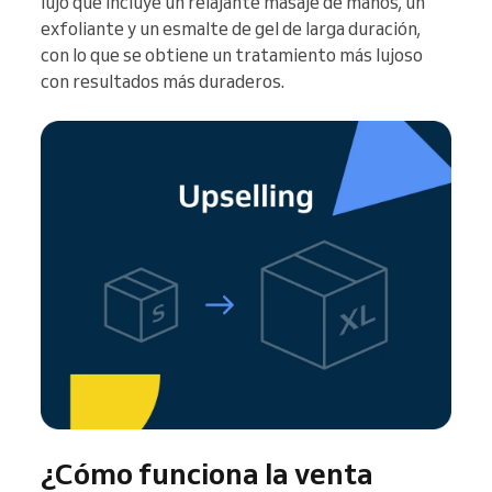
lujo que incluye un relajante masaje de manos, un
exfoliante y un esmalte de gel de larga duración,
con lo que se obtiene un tratamiento más lujoso
con resultados más duraderos.
¿Cómo funciona la venta