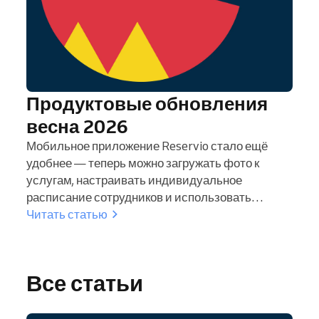
Продуктовые обновления
весна 2026
Мобильное приложение Reservio стало ещё
удобнее — теперь можно загружать фото к
услугам, настраивать индивидуальное
расписание сотрудников и использовать
пошаговый центр Start прямо с телефона.
Читать статью
Все статьи