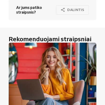
Ar jums patiko
DALINTIS
straipsnis?
Rekomenduojami straipsniai