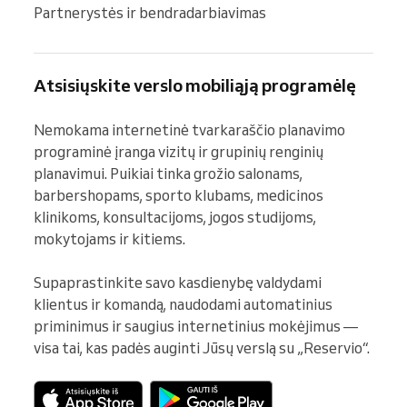
Partnerystės ir bendradarbiavimas
Atsisiųskite verslo mobiliąją programėlę
Nemokama internetinė tvarkaraščio planavimo 
programinė įranga vizitų ir grupinių renginių 
planavimui. Puikiai tinka grožio salonams, 
barbershopams, sporto klubams, medicinos 
klinikoms, konsultacijoms, jogos studijoms, 
mokytojams ir kitiems.

Supaprastinkite savo kasdienybę valdydami 
klientus ir komandą, naudodami automatinius 
priminimus ir saugius internetinius mokėjimus — 
visa tai, kas padės auginti Jūsų verslą su „Reservio“.