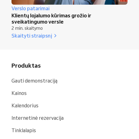
Verslo patarimai
Klientų lojalumo kūrimas grožio ir
sveikatingumo versle
2 min. skaitymo
Skaityti straipsnį
Produktas
Gauti demonstraciją
Kainos
Kalendorius
Internetinė rezervacija
Tinklalapis