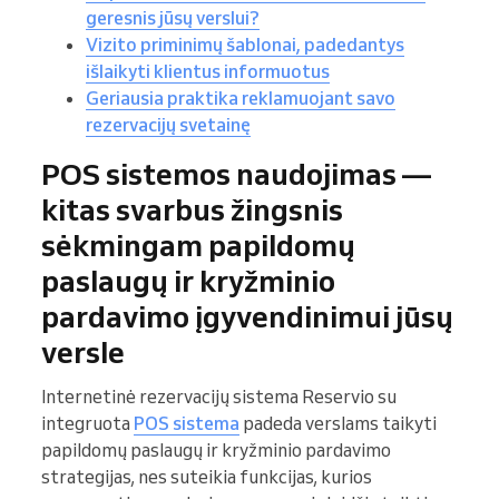
geresnis jūsų verslui?
Vizito priminimų šablonai, padedantys
išlaikyti klientus informuotus
Geriausia praktika reklamuojant savo
rezervacijų svetainę
POS sistemos naudojimas —
kitas svarbus žingsnis
sėkmingam papildomų
paslaugų ir kryžminio
pardavimo įgyvendinimui jūsų
versle
Internetinė rezervacijų sistema Reservio su
integruota
POS sistema
padeda verslams taikyti
papildomų paslaugų ir kryžminio pardavimo
strategijas, nes suteikia funkcijas, kurios