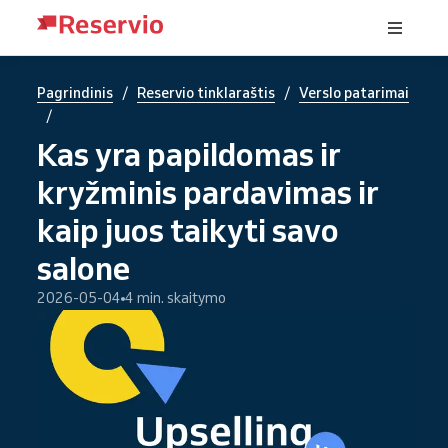
/
/
Pagrindinis
Reservio tinklaraštis
Verslo patarimai
/
Kas yra papildomas ir
kryžminis pardavimas ir
kaip juos taikyti savo
salone
2026-05-04
4 min. skaitymo