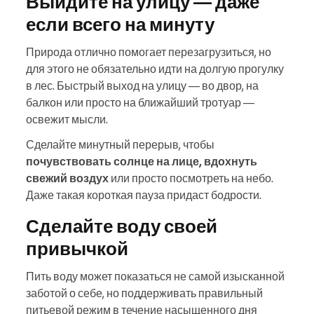
Выйдите на улицу — даже
если всего на минуту
Природа отлично помогает перезагрузиться, но
для этого не обязательно идти на долгую прогулку
в лес. Быстрый выход на улицу — во двор, на
балкон или просто на ближайший тротуар —
освежит мысли.
Сделайте минутный перерыв, чтобы
почувствовать солнце на лице, вдохнуть
свежий воздух
или просто посмотреть на небо.
Даже такая короткая пауза придаст бодрости.
Сделайте воду своей
привычкой
Пить воду может показаться не самой изысканной
заботой о себе, но поддерживать правильный
питьевой режим в течение насыщенного дня