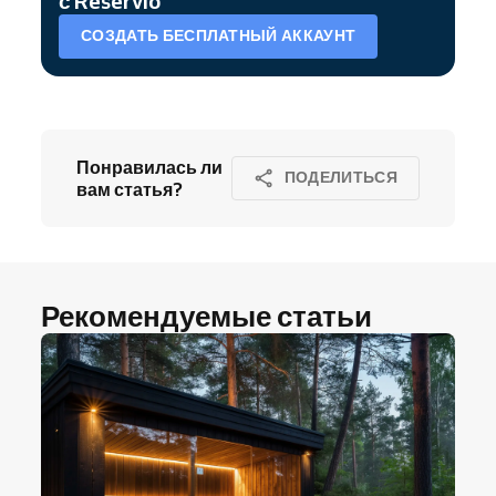
с Reservio
СОЗДАТЬ БЕСПЛАТНЫЙ АККАУНТ
Понравилась ли
ПОДЕЛИТЬСЯ
вам статья?
Рекомендуемые статьи