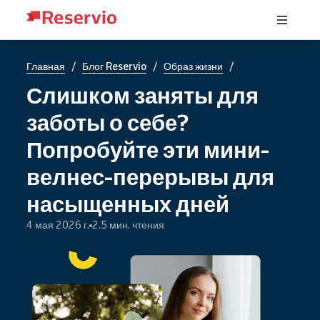
/
/
/
Главная
Блог Reservio
Образ жизни
Слишком заняты для
заботы о себе?
Попробуйте эти мини-
велнес-перерывы для
насыщенных дней
4 мая 2026 г.
2.5 мин. чтения