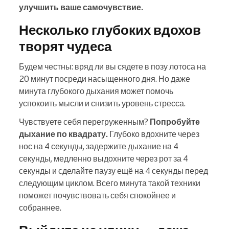
улучшить ваше самочувствие.
Несколько глубоких вдохов
творят чудеса
Будем честны: вряд ли вы сядете в позу лотоса на
20 минут посреди насыщенного дня. Но даже
минута глубокого дыхания может помочь
успокоить мысли и снизить уровень стресса.
Чувствуете себя перегруженным?
Попробуйте
дыхание по квадрату.
Глубоко вдохните через
нос на 4 секунды, задержите дыхание на 4
секунды, медленно выдохните через рот за 4
секунды и сделайте паузу ещё на 4 секунды перед
следующим циклом. Всего минута такой техники
поможет почувствовать себя спокойнее и
собраннее.