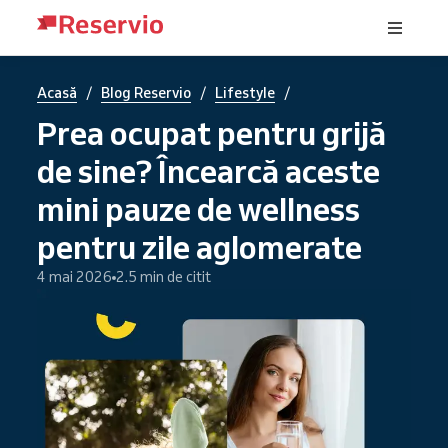
/
/
/
Acasă
Blog Reservio
Lifestyle
Prea ocupat pentru grijă
de sine? Încearcă aceste
mini pauze de wellness
pentru zile aglomerate
4 mai 2026
2.5 min de citit