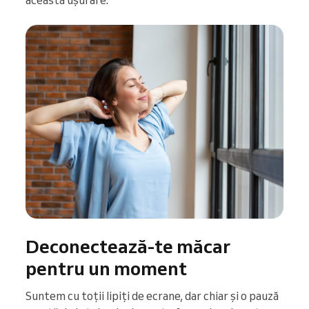
această ușurare.
Deconectează-te măcar
pentru un moment
Suntem cu toții lipiți de ecrane, dar chiar și o pauză