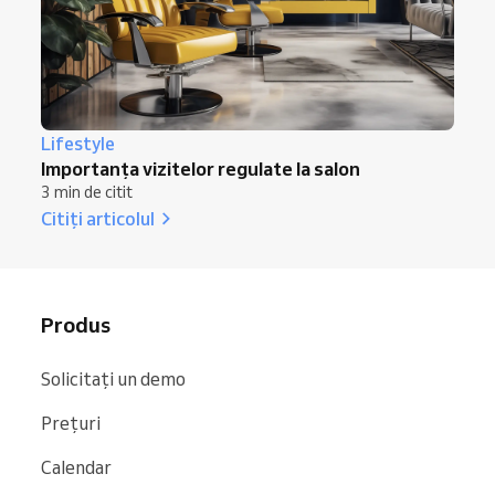
Lifestyle
Importanța vizitelor regulate la salon
3 min de citit
Citiți articolul
Produs
Solicitați un demo
Prețuri
Calendar