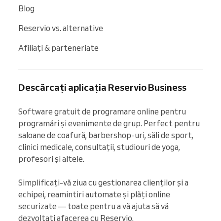
Blog
Reservio vs. alternative
Afiliați & parteneriate
Descărcați aplicația Reservio Business
Software gratuit de programare online pentru 
programări și evenimente de grup. Perfect pentru 
saloane de coafură, barbershop-uri, săli de sport, 
clinici medicale, consultații, studiouri de yoga, 
profesori și altele.

Simplificați-vă ziua cu gestionarea clienților și a 
echipei, reamintiri automate și plăți online 
securizate — toate pentru a vă ajuta să vă 
dezvoltați afacerea cu Reservio.