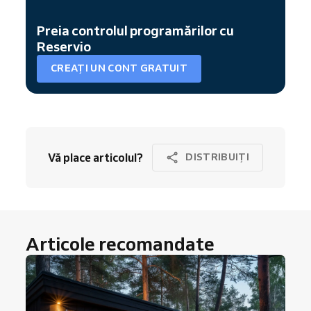
Preia controlul programărilor cu
Reservio
CREAȚI UN CONT GRATUIT
Vă place articolul?
DISTRIBUIȚI
Articole recomandate