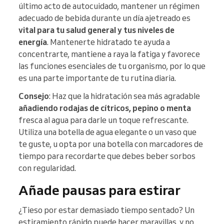
último acto de autocuidado, mantener un régimen
adecuado de bebida durante un día ajetreado es
vital para tu salud general y tus niveles de
energía
. Mantenerte hidratado te ayuda a
concentrarte, mantiene a raya la fatiga y favorece
las funciones esenciales de tu organismo, por lo que
es una parte importante de tu rutina diaria.
Consejo
: Haz que la hidratación sea más agradable
añadiendo rodajas de cítricos, pepino o menta
fresca al agua para darle un toque refrescante.
Utiliza una botella de agua elegante o un vaso que
te guste, u opta por una botella con marcadores de
tiempo para recordarte que debes beber sorbos
con regularidad.
Añade pausas para estirar
¿Tieso por estar demasiado tiempo sentado? Un
estiramiento rápido puede hacer maravillas, y no