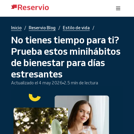
/
/
/
Inicio
Reservio Blog
Estilo de vida
No tienes tiempo para ti?
Prueba estos minihábitos
de bienestar para días
estresantes
Actualizado el 4 may 2026
2.5 min de lectura