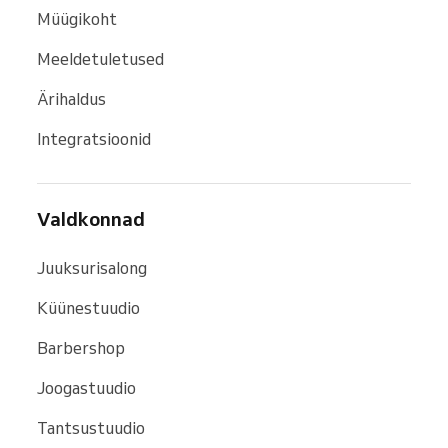
Müügikoht
Meeldetuletused
Ärihaldus
Integratsioonid
Valdkonnad
Juuksurisalong
Küünestuudio
Barbershop
Joogastuudio
Tantsustuudio