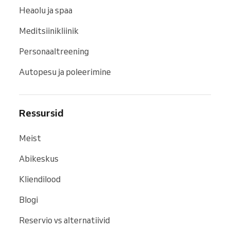
Heaolu ja spaa
Meditsiinikliinik
Personaaltreening
Autopesu ja poleerimine
Ressursid
Meist
Abikeskus
Kliendilood
Blogi
Reservio vs alternatiivid