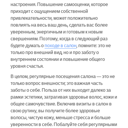
настроения. Повышение самооценки, которое
приходит с ощущением собственной
привлекательности, может положительно
повлиять на весь ваш день, сделать вас более
уверенным, энергичным и готовым к новым
свершениям. Поэтому, когда в следующий раз
будете думать о
походе в салон
, помните: это не
только про внешний вид, но и про заботу о
внутреннем состоянии и повышение общего
уровня счастья.
В целом, регулярные посещения салона — это не
только вопрос внешности; это важная часть
заботы о себе. Польза от них выходит далеко за
рамки эстетики, затрагивая здоровье волос, кожи и
общее самочувствие. Включив визиты в салон в
свою рутину, вы получите более здоровые
волосы, чистую кожу, меньше стресса и больше
уверенности в себе. Побалуйте себя регулярными