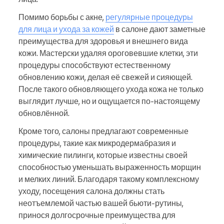
Помимо борьбы с акне,
регулярные процедуры
для лица и ухода за кожей
в салоне дают заметные
преимущества для здоровья и внешнего вида
кожи. Мастерски удаляя ороговевшие клетки, эти
процедуры способствуют естественному
обновлению кожи, делая её свежей и сияющей.
После такого обновляющего ухода кожа не только
выглядит лучше, но и ощущается по‑настоящему
обновлённой.
Кроме того, салоны предлагают современные
процедуры, такие как микродермабразия и
химические пилинги, которые известны своей
способностью уменьшать выраженность морщин
и мелких линий. Благодаря такому комплексному
уходу, посещения салона должны стать
неотъемлемой частью вашей бьюти‑рутины,
принося долгосрочные преимущества для