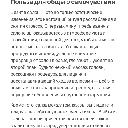
Польза для общего самочувствия
Визит в салон — это не только эстетические
изменения; это настоящий ритуал расслабления и
снятия стресса. С первых минут пребывания в
салоне вы оказываетесь в атмосфере уюта и
спокойствия, созданной для того, чтобы вы могли
полностью расслабиться. Успокаивающие
процедуры и индивидуальное внимание
превращают салон в оазис, где заботы уходят на
второй план. Будь то нежный массаж головы,
роскошная процедура для лица или
восстанавливающий уход за волосами — всё это
помогает снять напряжение и тревогу, оставляя
ощущение обновления и внутренней гармонии.
Кроме того, связь между тем, как вы выглядите, и
тем, как вы себя ощущаете, очень сильна. Выйти из
салона с новой причёской или сияющей кожей —
значит получить заряд уверенности и отличного