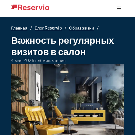
/
/
/
Главная
Блог Reservio
Образ жизни
Важность регулярных
визитов в салон
4 мая 2026 г.
3 мин. чтения