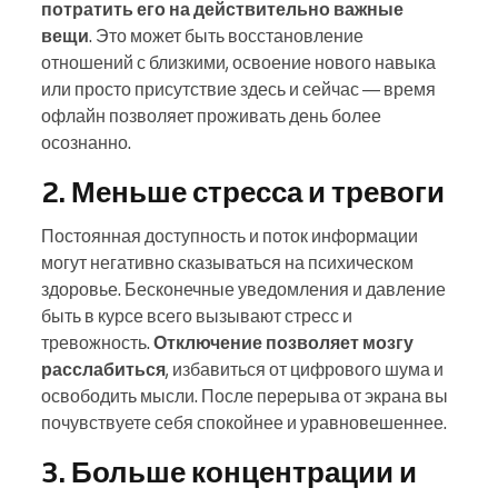
потратить его на действительно важные
вещи
. Это может быть восстановление
отношений с близкими, освоение нового навыка
или просто присутствие здесь и сейчас — время
офлайн позволяет проживать день более
осознанно.
2. Меньше стресса и тревоги
Постоянная доступность и поток информации
могут негативно сказываться на психическом
здоровье. Бесконечные уведомления и давление
быть в курсе всего вызывают стресс и
тревожность.
Отключение позволяет мозгу
расслабиться
, избавиться от цифрового шума и
освободить мысли. После перерыва от экрана вы
почувствуете себя спокойнее и уравновешеннее.
3. Больше концентрации и