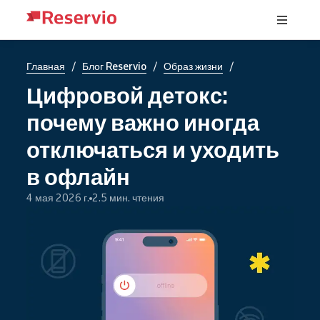
/
/
/
Главная
Блог Reservio
Образ жизни
Цифровой детокс:
почему важно иногда
отключаться и уходить
в офлайн
4 мая 2026 г.
2.5 мин. чтения