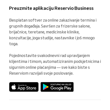
Preuzmite aplikaciju Reservio Business
Besplatan softver za online zakazivanje termina i 
grupnih događaja. Savršen za frizerske salone, 
brijačnice, teretane, medicinske klinike, 
konzultacije, joga studije, nastavnike i još mnogo 
toga.

Pojednostavite svakodnevni rad upravljanjem 
klijentima i timom, automatiziranim podsjetnicima i 
sigurnim online plaćanjima — sve kako biste s 
Reserviom razvijali svoje poslovanje.