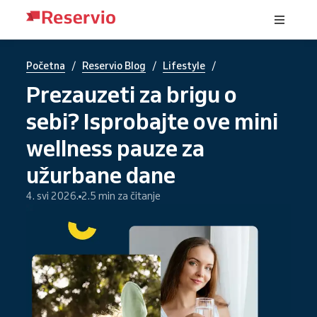
/
/
/
Početna
Reservio Blog
Lifestyle
Prezauzeti za brigu o
sebi? Isprobajte ove mini
wellness pauze za
užurbane dane
4. svi 2026.
2.5 min za čitanje