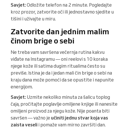
Savjet:
Odložite telefon na 2 minute. Pogledajte
kroz prozor, zatvorite oči ili jednostavno sjedite u
tišini i uživajte u miru.
Zatvorite dan jednim malim
činom brige o sebi
Ne treba vam savršena večernja rutina kakvu
viđate na Instagramu — oni reelovi s 10 koraka
njege kože ili satima dugim ritualima često su
previše. Istina je da i jedan mali čin brige o sebi na
kraju dana može pomoći da se opustite i napunite
energijom.
Savjet:
Uzmite nekoliko minuta za šalicu toplog
čaja, pročitajte poglavlje omiljene knjige ili nanesite
omiljeni proizvod za njegu kože. Nije poanta biti
savršen — važno je
učiniti jednu stvar koja vas
zaista veseli
i pomaže vam mirno završiti dan.