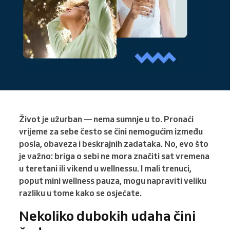
Život je užurban — nema sumnje u to. Pronaći
vrijeme za sebe često se čini nemogućim između
posla, obaveza i beskrajnih zadataka. No, evo što
je važno: briga o sebi ne mora značiti sat vremena
u teretani ili vikend u wellnessu. I mali trenuci,
poput mini wellness pauza, mogu napraviti veliku
razliku u tome kako se osjećate.
Nekoliko dubokih udaha čini