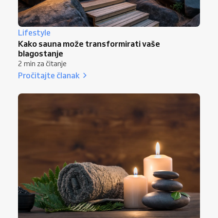
Lifestyle
Kako sauna može transformirati vaše
blagostanje
2 min za čitanje
Pročitajte članak