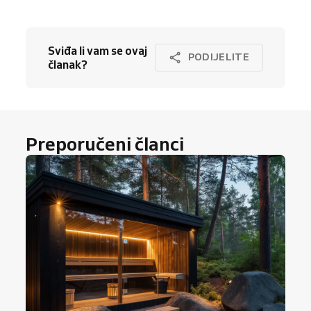
Sviđa li vam se ovaj
PODIJELITE
članak?
Preporučeni članci