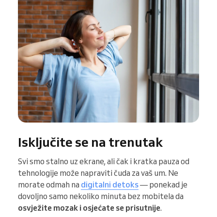
Isključite se na trenutak
Svi smo stalno uz ekrane, ali čak i kratka pauza od
tehnologije može napraviti čuda za vaš um. Ne
morate odmah na
digitalni detoks
— ponekad je
dovoljno samo nekoliko minuta bez mobitela da
osvježite mozak i osjećate se prisutnije
.