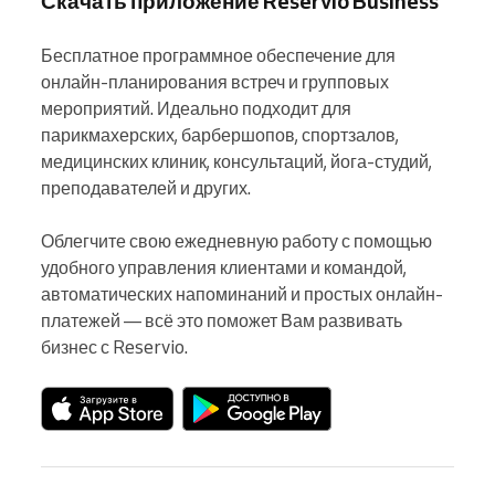
Скачать приложение Reservio Business
Бесплатное программное обеспечение для 
онлайн-планирования встреч и групповых 
мероприятий. Идеально подходит для 
парикмахерских, барбершопов, спортзалов, 
медицинских клиник, консультаций, йога-студий, 
преподавателей и других.

Облегчите свою ежедневную работу с помощью 
удобного управления клиентами и командой, 
автоматических напоминаний и простых онлайн-
платежей — всё это поможет Вам развивать 
бизнес с Reservio.