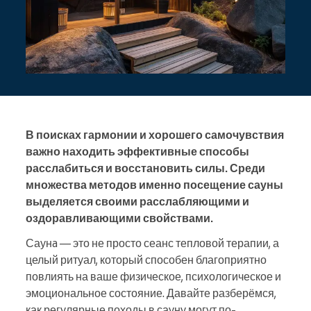
В поисках гармонии и хорошего самочувствия
важно находить эффективные способы
расслабиться и восстановить силы. Среди
множества методов именно посещение сауны
выделяется своими расслабляющими и
оздоравливающими свойствами.
Саунa — это не просто сеанс тепловой терапии, а
целый ритуал, который способен благоприятно
повлиять на ваше физическое, психологическое и
эмоциональное состояние. Давайте разберёмся,
как регулярные походы в сауну могут по-