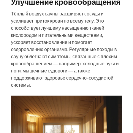
Улучшение кровообращения
Тёплый воздух сауны расширяет сосуды и
усиливает приток крови по всему телу. Это
способствует лучшему насыщению тканей
кислородом и питательными веществами,
ускоряет восстановление и помогает
оздоровлению организма. Регулярные походы в
сауну облегчают симптомы, связанные с плохим
кровообращением — например, холодные руки и
ноги, мышечные судороги — а также
поддерживают здоровье сердечно-сосудистой
системы.