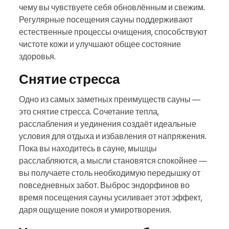
чему вы чувствуете себя обновлённым и свежим.
Регулярные посещения сауны поддерживают
естественные процессы очищения, способствуют
чистоте кожи и улучшают общее состояние
здоровья.
Снятие стресса
Одно из самых заметных преимуществ сауны —
это снятие стресса. Сочетание тепла,
расслабления и уединения создаёт идеальные
условия для отдыха и избавления от напряжения.
Пока вы находитесь в сауне, мышцы
расслабляются, а мысли становятся спокойнее —
вы получаете столь необходимую передышку от
повседневных забот. Выброс эндорфинов во
время посещения сауны усиливает этот эффект,
даря ощущение покоя и умиротворения.