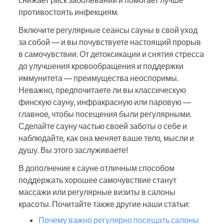
снижает риск заболеваний и помогает лучше
противостоять инфекциям.
Включите регулярные сеансы сауны в свой уход
за собой — и вы почувствуете настоящий прорыв
в самочувствии. От детоксикации и снятия стресса
до улучшения кровообращения и поддержки
иммунитета — преимущества неоспоримы.
Неважно, предпочитаете ли вы классическую
финскую сауну, инфракрасную или паровую —
главное, чтобы посещения были регулярными.
Сделайте сауну частью своей заботы о себе и
наблюдайте, как она меняет ваше тело, мысли и
душу. Вы этого заслуживаете!
В дополнение к сауне отличным способом
поддержать хорошее самочувствие станут
массажи или регулярные визиты в салоны
красоты. Почитайте также другие наши статьи:
Почему важно регулярно посещать салоны