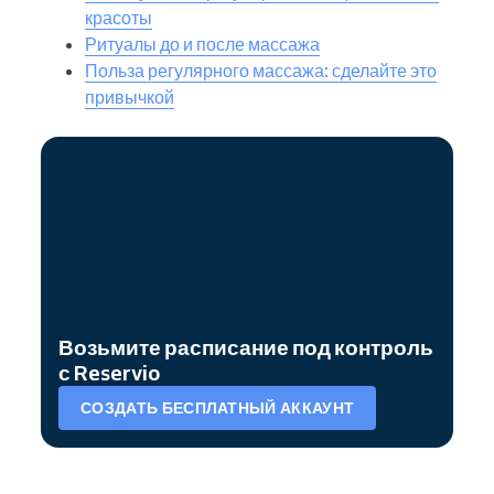
красоты
Ритуалы до и после массажа
Польза регулярного массажа: сделайте это
привычкой
Возьмите расписание под контроль
с Reservio
СОЗДАТЬ БЕСПЛАТНЫЙ АККАУНТ