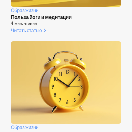
Образ жизни
Польза йоги и медитации
4 мин. чтения
Читать статью
Образ жизни