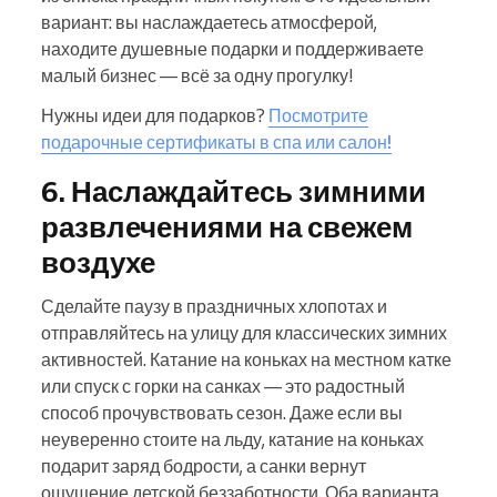
вариант: вы наслаждаетесь атмосферой,
находите душевные подарки и поддерживаете
малый бизнес — всё за одну прогулку!
Нужны идеи для подарков?
Посмотрите
подарочные сертификаты в спа или салон!
6. Наслаждайтесь зимними
развлечениями на свежем
воздухе
Сделайте паузу в праздничных хлопотах и
отправляйтесь на улицу для классических зимних
активностей. Катание на коньках на местном катке
или спуск с горки на санках — это радостный
способ прочувствовать сезон. Даже если вы
неуверенно стоите на льду, катание на коньках
подарит заряд бодрости, а санки вернут
ощущение детской беззаботности. Оба варианта