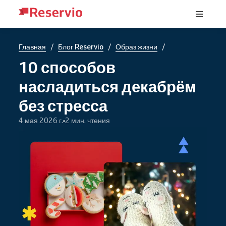
/
/
/
Главная
Блог Reservio
Образ жизни
10 способов
насладиться декабрём
без стресса
4 мая 2026 г.
2 мин. чтения