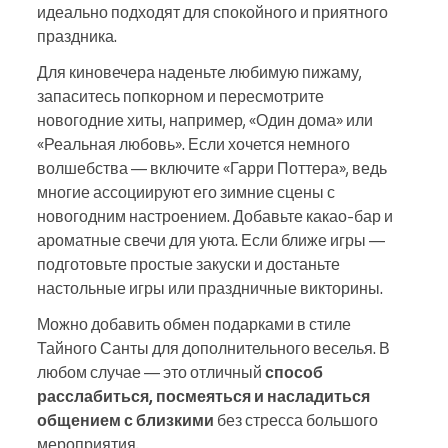
идеально подходят для спокойного и приятного
праздника.
Для киновечера наденьте любимую пижаму,
запаситесь попкорном и пересмотрите
новогодние хиты, например, «Один дома» или
«Реальная любовь». Если хочется немного
волшебства — включите «Гарри Поттера», ведь
многие ассоциируют его зимние сцены с
новогодним настроением. Добавьте какао‑бар и
ароматные свечи для уюта. Если ближе игры —
подготовьте простые закуски и достаньте
настольные игры или праздничные викторины.
Можно добавить обмен подарками в стиле
Тайного Санты для дополнительного веселья. В
любом случае — это отличный
способ
расслабиться, посмеяться и насладиться
общением с близкими
без стресса большого
мероприятия.