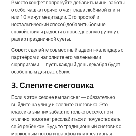
Вместо конфет попробуйте добавить мини‑заботы
о себе: чашка горячего чая, глава любимой книги
или 10 минут медитации. Это простой и
ностальгический способ добавить больше
спокойствия и радости в повседневную рутину в
разгар праздничной суеты.
Совет:
сделайте совместный адвент‑календарь с
партнёром и наполните его маленькими
сюрпризами — пусть каждый день декабря будет
особенным для вас обоих.
3. Слепите снеговика
Если в этом сезоне выпал снег — обязательно
выйдите на улицу и слепите снеговика. Это
классика зимних забав: не только весело, но и
отлично помогает расслабиться и почувствовать
себя ребёнком. Будь то традиционный снеговик с
морковным носом и шарфом или креативная