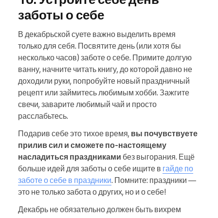
заботы о себе
В декабрьской суете важно выделить время
только для себя. Посвятите день (или хотя бы
несколько часов) заботе о себе. Примите долгую
ванну, начните читать книгу, до которой давно не
доходили руки, попробуйте новый праздничный
рецепт или займитесь любимым хобби. Зажгите
свечи, заварите любимый чай и просто
расслабьтесь.
Подарив себе это тихое время,
вы почувствуете
прилив сил и сможете по‑настоящему
насладиться праздниками
без выгорания. Ещё
больше идей для заботы о себе ищите в
гайде по
заботе о себе в праздники
. Помните: праздники —
это не только забота о других, но и о себе!
Декабрь не обязательно должен быть вихрем