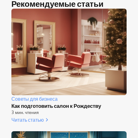
Рекомендуемые статьи
Советы для бизнеса
Как подготовить салон к Рождеству
3 мин. чтения
Читать статью