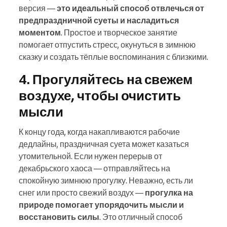
версия —
это идеальный способ отвлечься от
предпраздничной суеты и насладиться
моментом
. Простое и творческое занятие
помогает отпустить стресс, окунуться в зимнюю
сказку и создать тёплые воспоминания с близкими.
4. Прогуляйтесь на свежем
воздухе, чтобы очистить
мысли
К концу года, когда накапливаются рабочие
дедлайны, праздничная суета может казаться
утомительной. Если нужен перерыв от
декабрьского хаоса — отправляйтесь на
спокойную зимнюю прогулку. Неважно, есть ли
снег или просто свежий воздух —
прогулка на
природе помогает упорядочить мысли и
восстановить силы
. Это отличный способ