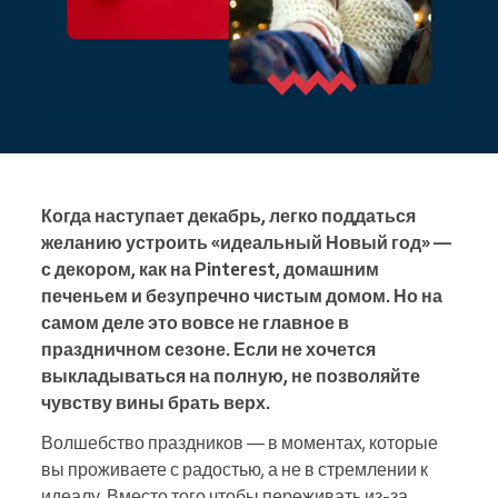
Когда наступает декабрь, легко поддаться
желанию устроить «идеальный Новый год» —
с декором, как на Pinterest, домашним
печеньем и безупречно чистым домом. Но на
самом деле это вовсе не главное в
праздничном сезоне. Если не хочется
выкладываться на полную, не позволяйте
чувству вины брать верх.
Волшебство праздников — в моментах, которые
вы проживаете с радостью, а не в стремлении к
идеалу. Вместо того чтобы переживать из‑за