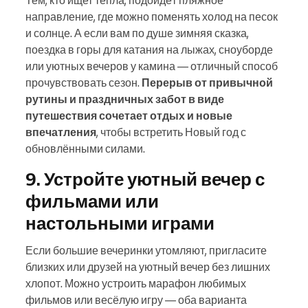
Тем, кто ищет тепла, подойдёт пляжное
направление, где можно поменять холод на песок
и солнце. А если вам по душе зимняя сказка,
поездка в горы для катания на лыжах, сноуборде
или уютных вечеров у камина — отличный способ
прочувствовать сезон.
Перерыв от привычной
рутины и праздничных забот в виде
путешествия сочетает отдых и новые
впечатления
, чтобы встретить Новый год с
обновлёнными силами.
9. Устройте уютный вечер с
фильмами или
настольными играми
Если большие вечеринки утомляют, пригласите
близких или друзей на уютный вечер без лишних
хлопот. Можно устроить марафон любимых
фильмов или весёлую игру — оба варианта