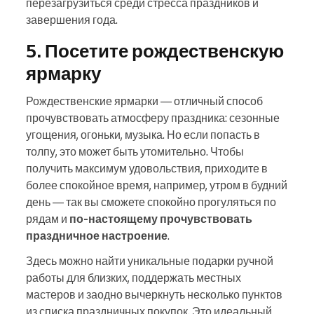
перезагрузиться среди стресса праздников и
завершения года.
5. Посетите рождественскую
ярмарку
Рождественские ярмарки — отличный способ
прочувствовать атмосферу праздника: сезонные
угощения, огоньки, музыка. Но если попасть в
толпу, это может быть утомительно. Чтобы
получить максимум удовольствия, приходите в
более спокойное время, например, утром в будний
день — так вы сможете спокойно прогуляться по
рядам и
по‑настоящему прочувствовать
праздничное настроение
.
Здесь можно найти уникальные подарки ручной
работы для близких, поддержать местных
мастеров и заодно вычеркнуть несколько пунктов
из списка праздничных покупок. Это идеальный