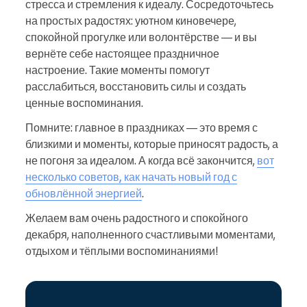
стресса и стремления к идеалу. Сосредоточьтесь
на простых радостях: уютном киновечере,
спокойной прогулке или волонтёрстве — и вы
вернёте себе настоящее праздничное
настроение. Такие моменты помогут
расслабиться, восстановить силы и создать
ценные воспоминания.
Помните: главное в праздниках — это время с
близкими и моменты, которые приносят радость, а
не погоня за идеалом. А когда всё закончится,
вот
несколько советов, как начать новый год с
обновлённой энергией
.
Желаем вам очень радостного и спокойного
декабря, наполненного счастливыми моментами,
отдыхом и тёплыми воспоминаниями!