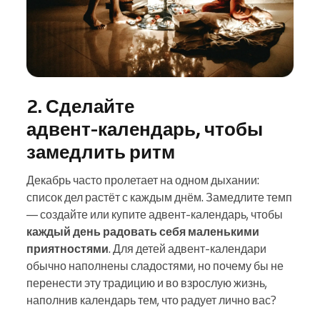
2. Сделайте
адвент‑календарь, чтобы
замедлить ритм
Декабрь часто пролетает на одном дыхании:
список дел растёт с каждым днём. Замедлите темп
— создайте или купите адвент‑календарь, чтобы
каждый день радовать себя маленькими
приятностями
. Для детей адвент‑календари
обычно наполнены сладостями, но почему бы не
перенести эту традицию и во взрослую жизнь,
наполнив календарь тем, что радует лично вас?