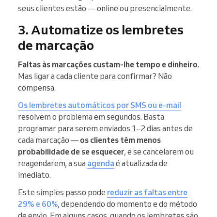
seus clientes estão — online ou presencialmente.
3. Automatize os lembretes
de marcação
Faltas às marcações custam-lhe tempo e dinheiro
.
Mas ligar a cada cliente para confirmar? Não
compensa.
Os lembretes automáticos por SMS ou e-mail
resolvem o problema em segundos. Basta
programar para serem enviados 1–2 dias antes de
cada marcação —
os clientes têm menos
probabilidade de se esquecer
, e se cancelarem ou
reagendarem, a sua
agenda
é atualizada de
imediato.
Este simples passo pode
reduzir as faltas entre
29% e 60%
, dependendo do momento e do método
de envio. Em alguns casos, quando os lembretes são