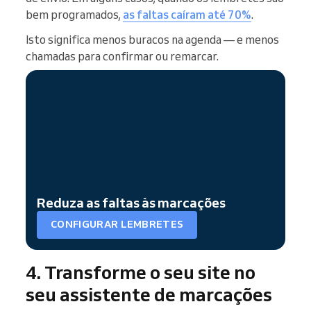
bem programados,
as faltas caíram até 70%
.
Isto significa menos buracos na agenda — e menos
chamadas para confirmar ou remarcar.
Reduza as faltas às marcações
CONFIGURAR LEMBRETES
4. Transforme o seu site no
seu assistente de marcações