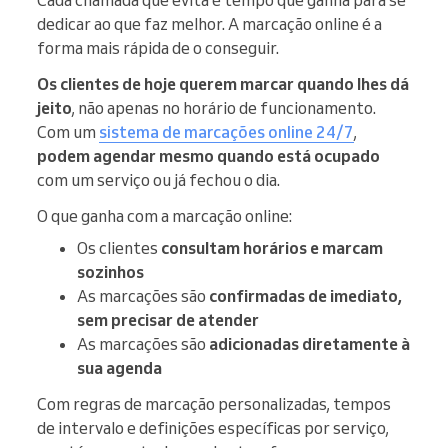
Cada chamada que evita é tempo que ganha para se
dedicar ao que faz melhor. A marcação online é a
forma mais rápida de o conseguir.
Os clientes de hoje querem marcar quando lhes dá
jeito
, não apenas no horário de funcionamento.
Com um
sistema de marcações online 24/7
,
podem agendar mesmo quando está ocupado
com um serviço ou já fechou o dia.
O que ganha com a marcação online:
Os clientes
consultam horários e marcam
sozinhos
As marcações são
confirmadas de imediato,
sem precisar de atender
As marcações são
adicionadas diretamente à
sua agenda
Com regras de marcação personalizadas, tempos
de intervalo e definições específicas por serviço,