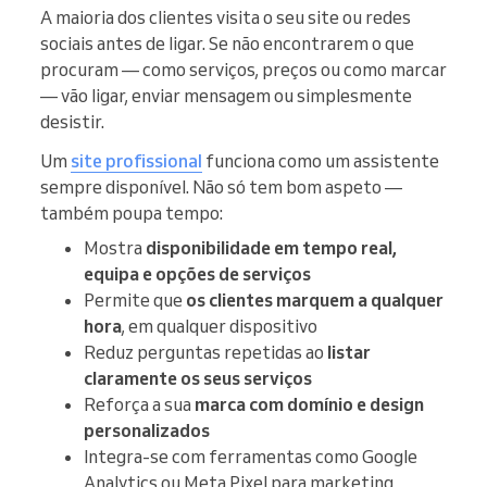
A maioria dos clientes visita o seu site ou redes
sociais antes de ligar. Se não encontrarem o que
procuram — como serviços, preços ou como marcar
— vão ligar, enviar mensagem ou simplesmente
desistir.
Um
site profissional
funciona como um assistente
sempre disponível. Não só tem bom aspeto —
também poupa tempo:
Mostra
disponibilidade em tempo real,
equipa e opções de serviços
Permite que
os clientes marquem a qualquer
hora
, em qualquer dispositivo
Reduz perguntas repetidas ao
listar
claramente os seus serviços
Reforça a sua
marca com domínio e design
personalizados
Integra-se com ferramentas como Google
Analytics ou Meta Pixel para marketing