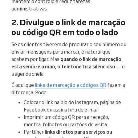
mantém o controlo e reduz tarefas
administrativas.
2. Divulgue o link de marcação
ou código QR em todo o lado
Se os clientes tiverem de procurar o seu número ou
enviar mensagens para marcar, é natural que
acabem por ligar. Mas
quando o link de marcação
está sempre à mão, o telefone fica silencioso
— e
a agenda cheia.
É aqui que
links de marcação e códigos QR
fazem a
diferença. Pode:
Colocar o link na bio do Instagram, página de
Facebook ou assinatura de e-mail
Imprimir um código QR para a receção,
montra, folhetos ou cartões de visita
Partilhar
links diretos para serviços ou