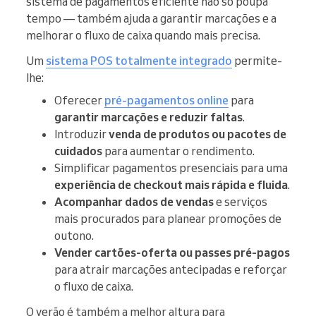
sistema de pagamentos eficiente não só poupa
tempo — também ajuda a garantir marcações e a
melhorar o fluxo de caixa quando mais precisa.
Um
sistema POS totalmente integrado
permite-
lhe:
Oferecer
pré-pagamentos online
para
garantir marcações e reduzir faltas
.
Introduzir
venda de produtos ou pacotes de
cuidados
para aumentar o rendimento.
Simplificar pagamentos presenciais para uma
experiência de checkout mais rápida e fluida
.
Acompanhar dados de vendas
e serviços
mais procurados para planear promoções de
outono.
Vender cartões-oferta ou passes pré-pagos
para atrair marcações antecipadas e reforçar
o fluxo de caixa.
O verão é também a melhor altura para