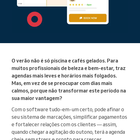
O verão não é só piscina e cafés gelados. Para
muitos profissionais de beleza e bem-estar, traz
agendas mais leves e horários mais folgados.
Mas, em vez de se preocupar com dias mais
calmos, porque não transformar este período na
sua maior vantagem?
Com o software tudo-em-um certo, pode afinar o
seu sistema de marcações, simplificar pagamentos
e fortalecer relações com os clientes — assim,
quando chegar a agitação do outono, terá a agenda
cheia, sem stress e pronto para crescer.