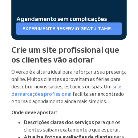
Agendamento sem complicações
EXPERIMENTE RESERVIO GRATUITAMENTE
Crie um site profissional que
os clientes vão adorar
O verão é a altura ideal para reforçar a sua presença
online. Muitos clientes aproveitam as férias para
descobrir novos salões, estúdios ou spas. Um
site
de marcações profissional
facilita ser encontrado
e torna o agendamento ainda mais simples.
Onde deve apostar:
Descrições claras dos serviços
para que os
clientes saibam exatamente o que esperar.
Atualize fotos e avaliações de clientes
para