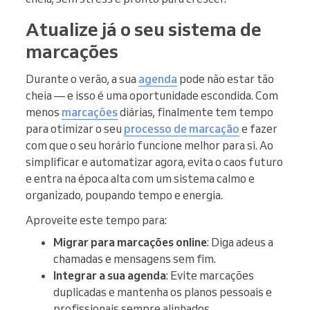
Atualize já o seu sistema de
marcações
Durante o verão, a sua
agenda
pode não estar tão
cheia — e isso é uma oportunidade escondida. Com
menos
marcações
diárias, finalmente tem tempo
para otimizar o seu
processo de marcação
e fazer
com que o seu horário funcione melhor para si. Ao
simplificar e automatizar agora, evita o caos futuro
e entra na época alta com um sistema calmo e
organizado, poupando tempo e energia.
Aproveite este tempo para:
Migrar para marcações online
: Diga adeus a
chamadas e mensagens sem fim.
Integrar a sua agenda
: Evite marcações
duplicadas e mantenha os planos pessoais e
profissionais sempre alinhados.