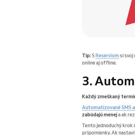
Tip:
S
Reserviom
si svoj
online aj offline.
3. Autom
Každý zmeškaný termín 
Automatizované SMS al
zabúdajú menej
a ak rez
Tento jednoduchý krok
pripomienky. Ak nastaví