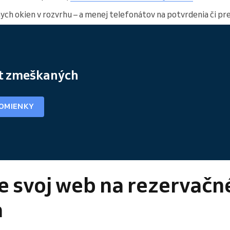
ch okien v rozvrhu – a menej telefonátov na potvrdenia či pr
et zmeškaných
POMIENKY
e svoj web na rezervačn
a