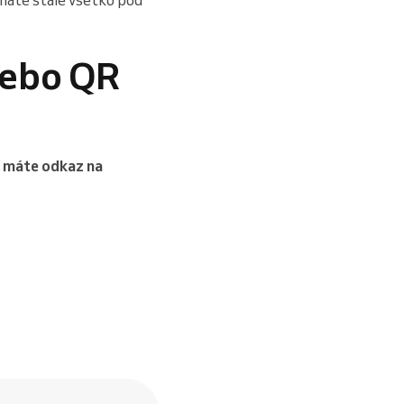
lebo QR
 máte odkaz na