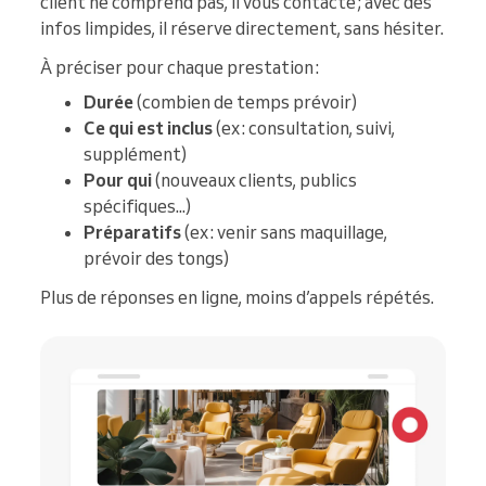
client ne comprend pas, il vous contacte ; avec des
infos limpides, il réserve directement, sans hésiter.
À préciser pour chaque prestation :
Durée
(combien de temps prévoir)
Ce qui est inclus
(ex : consultation, suivi,
supplément)
Pour qui
(nouveaux clients, publics
spécifiques...)
Préparatifs
(ex : venir sans maquillage,
prévoir des tongs)
Plus de réponses en ligne, moins d’appels répétés.