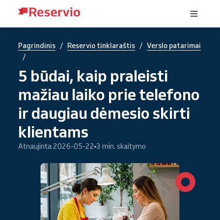
/
/
Pagrindinis
Reservio tinklaraštis
Verslo patarimai
/
5 būdai, kaip praleisti
mažiau laiko prie telefono
ir daugiau dėmesio skirti
klientams
Atnaujinta 2026-05-22
3 min. skaitymo