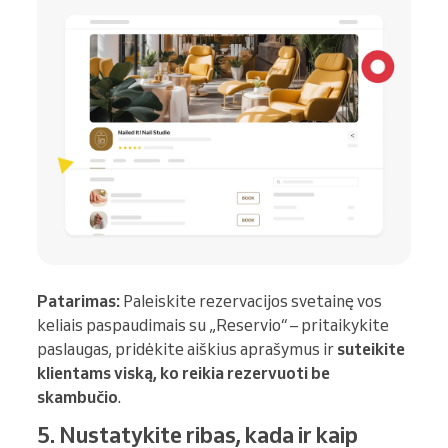
Patarimas:
Paleiskite rezervacijos svetainę vos
keliais paspaudimais su „Reservio“ – pritaikykite
paslaugas, pridėkite aiškius aprašymus ir
suteikite
klientams viską, ko reikia rezervuoti be
skambučio
.
5. Nustatykite ribas, kada ir kaip