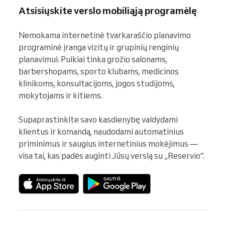
Atsisiųskite verslo mobiliąją programėlę
Nemokama internetinė tvarkaraščio planavimo 
programinė įranga vizitų ir grupinių renginių 
planavimui. Puikiai tinka grožio salonams, 
barbershopams, sporto klubams, medicinos 
klinikoms, konsultacijoms, jogos studijoms, 
mokytojams ir kitiems.

Supaprastinkite savo kasdienybę valdydami 
klientus ir komandą, naudodami automatinius 
priminimus ir saugius internetinius mokėjimus — 
visa tai, kas padės auginti Jūsų verslą su „Reservio“.