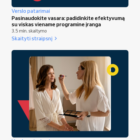
Verslo patarimai
Pasinaudokite vasara: padidinkite efektyvumą
su viskas viename programine įranga
3.5 min. skaitymo
Skaityti straipsnį