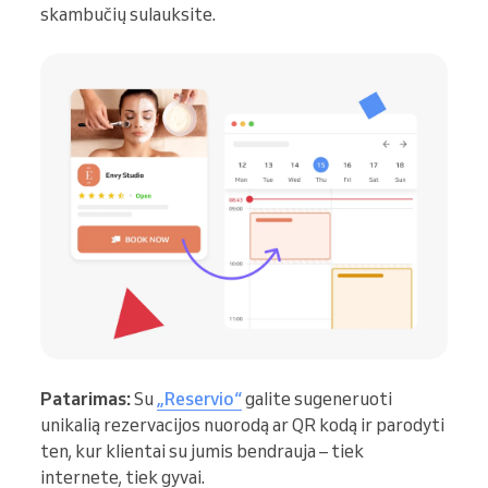
skambučių sulauksite.
Patarimas:
Su
„Reservio“
galite sugeneruoti
unikalią rezervacijos nuorodą ar QR kodą ir parodyti
ten, kur klientai su jumis bendrauja – tiek
internete, tiek gyvai.