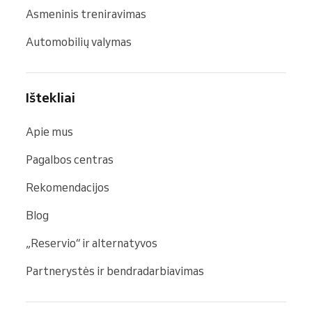
Asmeninis treniravimas
Automobilių valymas
Ištekliai
Apie mus
Pagalbos centras
Rekomendacijos
Blog
„Reservio“ ir alternatyvos
Partnerystės ir bendradarbiavimas