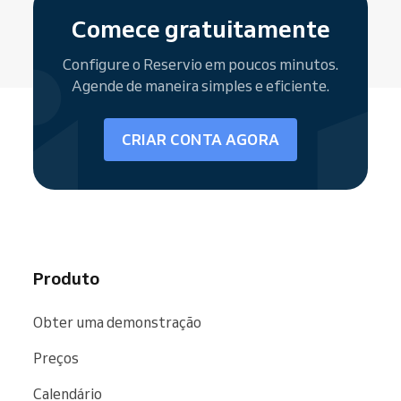
Comece gratuitamente
Configure o Reservio em poucos minutos.
Agende de maneira simples e eficiente.
CRIAR CONTA AGORA
Produto
Obter uma demonstração
Preços
Calendário