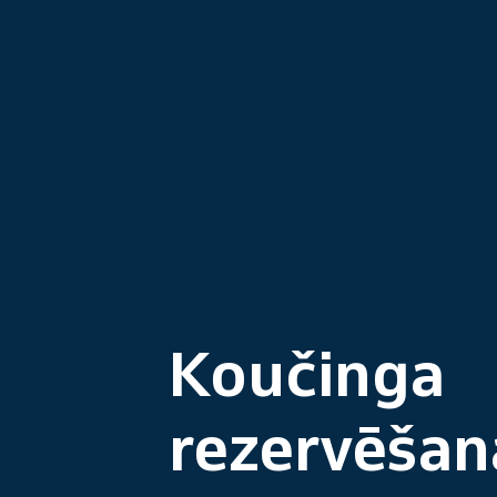
Koučinga
rezervēšan