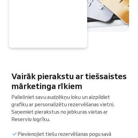
TAGAD
Vairāk pierakstu ar tiešsaistes
mārketinga rīkiem
Palieliniet savu audzēkņu loku un aizpildiet
grafiku ar personalizētu rezervēšanas vietni.
Saņemiet pierakstus no jebkuras vietas ar
Reservio logrīku.
Pievienojiet tiešu rezervēšanas pogu savā