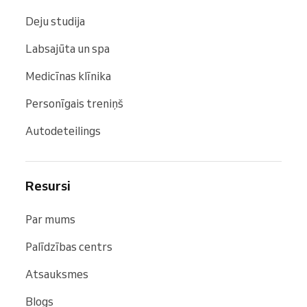
Deju studija
Labsajūta un spa
Medicīnas klīnika
Personīgais treniņš
Autodeteilings
Resursi
Par mums
Palīdzības centrs
Atsauksmes
Blogs