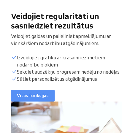
Veidojiet regularitāti un
sasniedziet rezultātus
Veidojiet gaidas un palieliniet apmeklējumu ar
vienkāršiem nodarbību atgādinājumiem.
Izveidojiet grafiku ar krāsaini iezīmētiem
nodarbību blokiem
Sekoiet audzēkņu progresam nedēļu no nedēļas
Sūtiet personalizētus atgādinājumus
Visas funkcijas