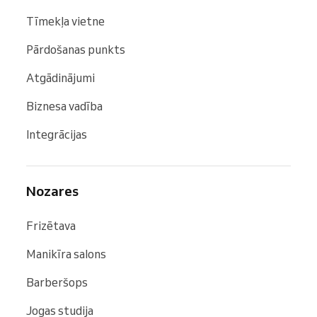
Tīmekļa vietne
Pārdošanas punkts
Atgādinājumi
Biznesa vadība
Integrācijas
Nozares
Frizētava
Manikīra salons
Barberšops
Jogas studija