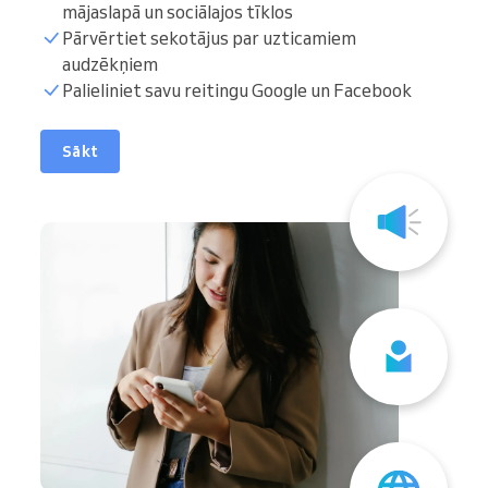
mājaslapā un sociālajos tīklos
Pārvērtiet sekotājus par uzticamiem
audzēkņiem
Palieliniet savu reitingu Google un Facebook
Sākt