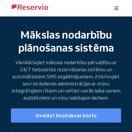
Mākslas nodarbību
plānošanas sistēma
Vienkāršojiet mākslas nodarbību pārvaldību ar
24/7 tiešsaistes rezervēšanas sistēmu un
automātiskiem SMS atgādinājumiem. Atbrīvojiet
sevi no ikdienas administrācijas ar mūsu
integrētajiem rīkiem un veltiet vairāk laika saviem
audzēkņiem un viņu radošajam darbam.
Izveidot bezmaksas kontu