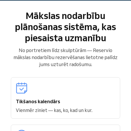
Mākslas nodarbību
plānošanas sistēma, kas
piesaista uzmanību
No portretiem līdz skulptūrām — Reservio
mākslas nodarbību rezervēšanas lietotne palīdz
jums uzturēt radošumu.
Tikšanos kalendārs
Vienmēr ziniet — kas, ko, kad un kur.