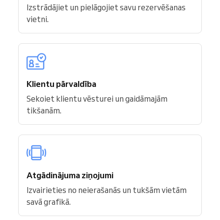
Izstrādājiet un pielāgojiet savu rezervēšanas
vietni.
Klientu pārvaldība
Sekoiet klientu vēsturei un gaidāmajām
tikšanām.
Atgādinājuma ziņojumi
Izvairieties no neierašanās un tukšām vietām
savā grafikā.