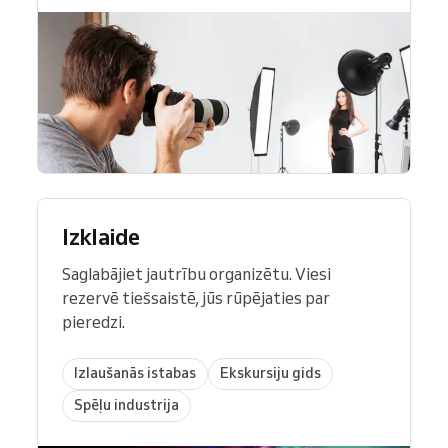
Izklaide
Saglabājiet jautrību organizētu. Viesi
rezervē tiešsaistē, jūs rūpējaties par
pieredzi.
Izlaušanās istabas
Ekskursiju gids
Spēļu industrija