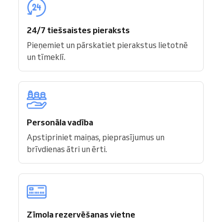
24/7 tiešsaistes pieraksts
Pieņemiet un pārskatiet pierakstus lietotnē
un tīmeklī.
Personāla vadība
Apstipriniet maiņas, pieprasījumus un
brīvdienas ātri un ērti.
Zīmola rezervēšanas vietne