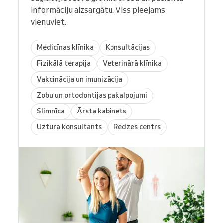
informāciju aizsargātu. Viss pieejams
vienuviet.
Medicīnas klīnika
Konsultācijas
Fizikālā terapija
Veterinārā klīnika
Vakcinācija un imunizācija
Zobu un ortodontijas pakalpojumi
Slimnīca
Ārsta kabinets
Uztura konsultants
Redzes centrs