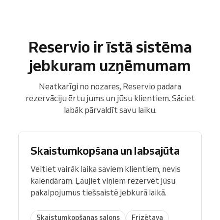
Reservio ir īstā sistēma
jebkuram uzņēmumam
Neatkarīgi no nozares, Reservio padara
rezervāciju ērtu jums un jūsu klientiem. Sāciet
labāk pārvaldīt savu laiku.
Skaistumkopšana un labsajūta
Veltiet vairāk laika saviem klientiem, nevis
kalendāram. Ļaujiet viņiem rezervēt jūsu
pakalpojumus tiešsaistē jebkurā laikā.
Skaistumkopšanas salons
Frizētava