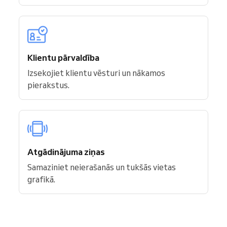
Klientu pārvaldība
Izsekojiet klientu vēsturi un nākamos
pierakstus.
Atgādinājuma ziņas
Samaziniet neierašanās un tukšās vietas
grafikā.