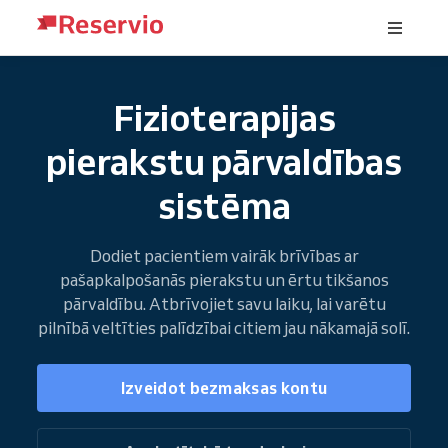
Fizioterapijas
pierakstu pārvaldības
sistēma
Dodiet pacientiem vairāk brīvības ar
pašapkalpošanās pierakstu un ērtu tikšanos
pārvaldību. Atbrīvojiet savu laiku, lai varētu
pilnībā veltīties palīdzībai citiem jau nākamajā solī.
Izveidot bezmaksas kontu