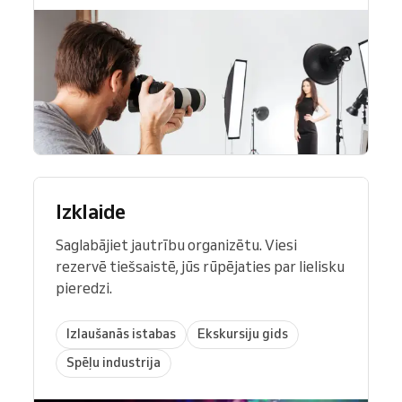
Izklaide
Saglabājiet jautrību organizētu. Viesi
rezervē tiešsaistē, jūs rūpējaties par lielisku
pieredzi.
Izlaušanās istabas
Ekskursiju gids
Spēļu industrija