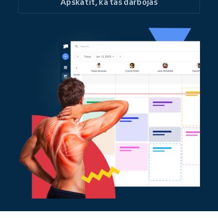
Apskatīt, kā tas darbojas