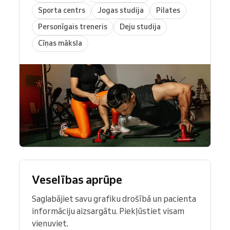
Sporta centrs
Jogas studija
Pilates
Personīgais treneris
Deju studija
Cīņas māksla
Veselības aprūpe
Saglabājiet savu grafiku drošībā un pacienta
informāciju aizsargātu. Piekļūstiet visam
vienuviet.