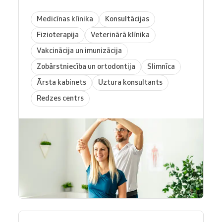
Medicīnas klīnika
Konsultācijas
Fizioterapija
Veterinārā klīnika
Vakcinācija un imunizācija
Zobārstniecība un ortodontija
Slimnīca
Ārsta kabinets
Uztura konsultants
Redzes centrs