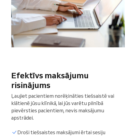
Efektīvs maksājumu
risinājums
Ļaujiet pacientiem norēķināties tiešsaistē vai
klātienē jūsu klīnikā, lai jūs varētu pilnībā
pievērsties pacientiem, nevis maksājumu
apstrādei.
Droši tiešsaistes maksājumi ērtai sesiju