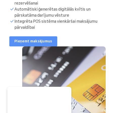
rezervēšanai
Automātiski ģenerētas digitālās kvītis un
pārskatāma darījumu vēsture
Integrēta POS sistēma vienkāršai maksājumu
pārvaldībai
Pieņemt maksājumus