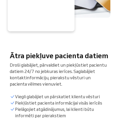
TAGAD
Ātra piekļuve pacienta datiem
Droši glabājiet, pārvaldiet un piekļūstiet pacientu
datiem 24/7 no jebkuras ierīces. Saglabājiet
kontaktinformāciju, pierakstu vēsturi un
pacienta vēlmes vienuviet.
Viegli glabājiet un pārskatiet klientu vēsturi
Piekļūstiet pacienta informācijai visās ierīcēs
Pielāgojiet atgādinājumus, lai klienti būtu
informēti par pierakstiem