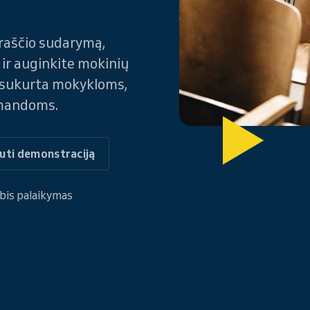
raščio sudarymą,
ir auginkite mokinių
, sukurta mokykloms,
omandoms.
uti demonstraciją
bis palaikymas