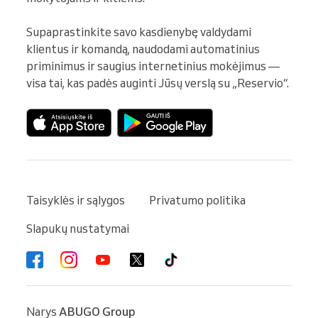
Supaprastinkite savo kasdienybę valdydami 
klientus ir komandą, naudodami automatinius 
priminimus ir saugius internetinius mokėjimus — 
visa tai, kas padės auginti Jūsų verslą su „Reservio“.
Taisyklės ir sąlygos
Privatumo politika
Slapukų nustatymai
Narys
ABUGO Group