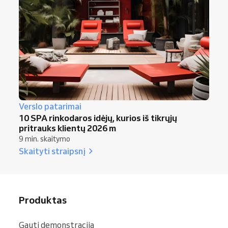
Verslo patarimai
10 SPA rinkodaros idėjų, kurios iš tikrųjų
pritrauks klientų 2026 m
9 min. skaitymo
Skaityti straipsnį
Produktas
Gauti demonstraciją