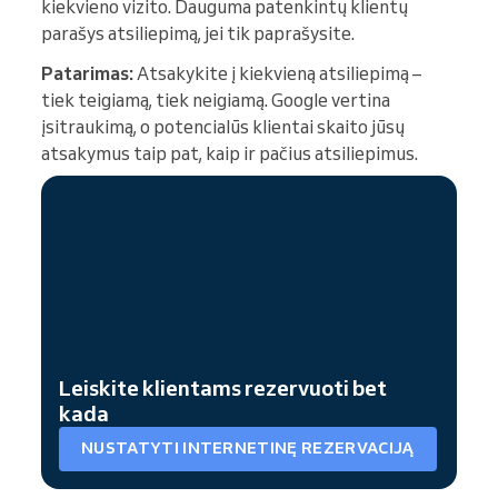
kiekvieno vizito. Dauguma patenkintų klientų
parašys atsiliepimą, jei tik paprašysite.
Patarimas:
Atsakykite į kiekvieną atsiliepimą –
tiek teigiamą, tiek neigiamą. Google vertina
įsitraukimą, o potencialūs klientai skaito jūsų
atsakymus taip pat, kaip ir pačius atsiliepimus.
Leiskite klientams rezervuoti bet
kada
NUSTATYTI INTERNETINĘ REZERVACIJĄ