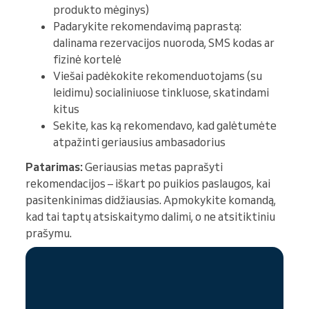
produkto mėginys)
Padarykite rekomendavimą paprastą:
dalinama rezervacijos nuoroda, SMS kodas ar
fizinė kortelė
Viešai padėkokite rekomenduotojams (su
leidimu) socialiniuose tinkluose, skatindami
kitus
Sekite, kas ką rekomendavo, kad galėtumėte
atpažinti geriausius ambasadorius
Patarimas:
Geriausias metas paprašyti
rekomendacijos – iškart po puikios paslaugos, kai
pasitenkinimas didžiausias. Apmokykite komandą,
kad tai taptų atsiskaitymo dalimi, o ne atsitiktiniu
prašymu.