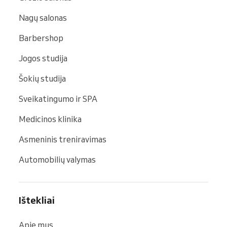
Nagų salonas
Barbershop
Jogos studija
Šokių studija
Sveikatingumo ir SPA
Medicinos klinika
Asmeninis treniravimas
Automobilių valymas
Ištekliai
Apie mus