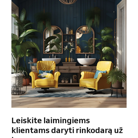
Leiskite laimingiems
klientams daryti rinkodarą už