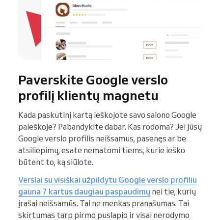
Paverskite Google verslo
profilį klientų magnetu
Kada paskutinį kartą ieškojote savo salono Google
paieškoje? Pabandykite dabar. Kas rodoma? Jei jūsų
Google verslo profilis neišsamus, pasenęs ar be
atsiliepimų, esate nematomi tiems, kurie ieško
būtent to, ką siūlote.
Verslai su visiškai užpildytu Google verslo profiliu
gauna 7 kartus daugiau paspaudimų
nei tie, kurių
įrašai neišsamūs. Tai ne menkas pranašumas. Tai
skirtumas tarp pirmo puslapio ir visai nerodymo