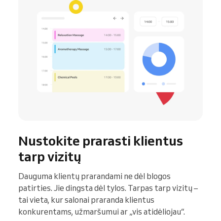
Nustokite prarasti klientus
tarp vizitų
Dauguma klientų prarandami ne dėl blogos
patirties. Jie dingsta dėl tylos. Tarpas tarp vizitų –
tai vieta, kur salonai praranda klientus
konkurentams, užmaršumui ar „vis atidėliojau“.