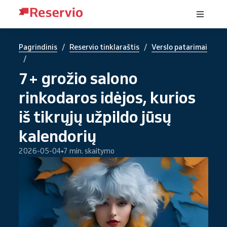
/
/
Pagrindinis
Reservio tinklaraštis
Verslo patarimai
/
7+ grožio salono
rinkodaros idėjos, kurios
iš tikrųjų užpildo jūsų
kalendorių
2026-05-04
7 min. skaitymo