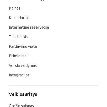
Kainos
Kalendorius
Internetinė rezervacija
Tinklalapis
Pardavimo vieta
Priminimai
Verslo valdymas
Integracijos
Veiklos sritys
Grožio salonas