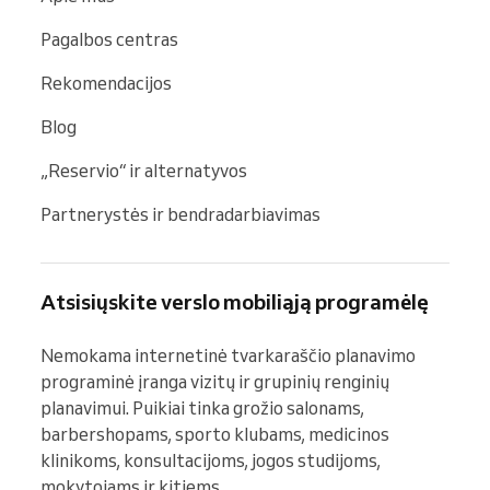
Pagalbos centras
Rekomendacijos
Blog
„Reservio“ ir alternatyvos
Partnerystės ir bendradarbiavimas
Atsisiųskite verslo mobiliąją programėlę
Nemokama internetinė tvarkaraščio planavimo 
programinė įranga vizitų ir grupinių renginių 
planavimui. Puikiai tinka grožio salonams, 
barbershopams, sporto klubams, medicinos 
klinikoms, konsultacijoms, jogos studijoms, 
mokytojams ir kitiems.
