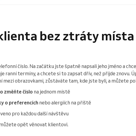
lienta bez ztráty místa
lefonní číslo. Na začátku jste špatně napsali jeho jméno a chce
 ranní termíny, a chcete si to zapsat dřív, než přijde znovu. Ú
mezi obrazovkami, zůstáváte tam, kde jste byli, a můžete pok
o změňte číslo
na jednom místě
y o preferencích
nebo alergiích na příště
raveno pro každou další návštěvu
 můžete opět věnovat klientovi.