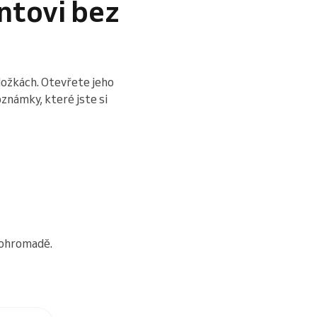
ntovi bez
ložkách. Otevřete jeho
známky, které jste si
pohromadě.