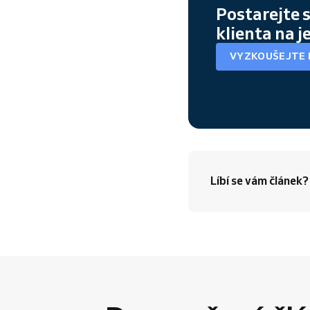
Postarejte 
klienta na 
VYZKOUŠEJTE 
Líbí se vám článek?