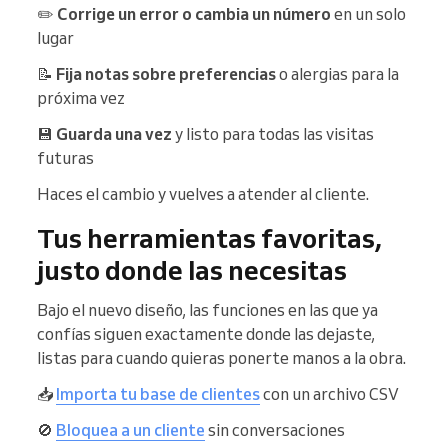
✏️
Corrige un error o cambia un número
en un solo
lugar
📝
Fija notas sobre preferencias
o alergias para la
próxima vez
💾
Guarda una vez
y listo para todas las visitas
futuras
Haces el cambio y vuelves a atender al cliente.
Tus herramientas favoritas,
justo donde las necesitas
Bajo el nuevo diseño, las funciones en las que ya
confías siguen exactamente donde las dejaste,
listas para cuando quieras ponerte manos a la obra.
📥
Importa tu base de clientes
con un archivo CSV
🚫
Bloquea a un cliente
sin conversaciones