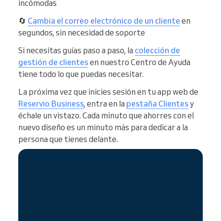
incómodas
🔄
Cambia el correo electrónico de un cliente
en
segundos, sin necesidad de soporte
Si necesitas guías paso a paso, la
colección de
gestión de clientes
en nuestro Centro de Ayuda
tiene todo lo que puedas necesitar.
La próxima vez que inicies sesión en tu app web de
Reservio Business
, entra en la
pestaña Clientes
y
échale un vistazo. Cada minuto que ahorres con el
nuevo diseño es un minuto más para dedicar a la
persona que tienes delante.