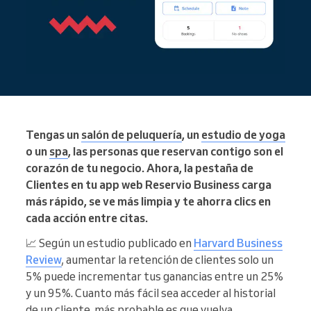
Tengas un
salón de peluquería
, un
estudio de yoga
o un
spa
, las personas que reservan contigo son el
corazón de tu negocio. Ahora, la pestaña de
Clientes en tu app web Reservio Business carga
más rápido, se ve más limpia y te ahorra clics en
cada acción entre citas.
📈 Según un estudio publicado en
Harvard Business
Review
, aumentar la retención de clientes solo un
5% puede incrementar tus ganancias entre un 25%
y un 95%. Cuanto más fácil sea acceder al historial
de un cliente, más probable es que vuelva.