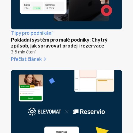
Tipy pro podnikání
Pokladní systém pro malé podniky: Chytrý
způsob, jak spravovat prodej i rezervace
3.5 min čtení
Přečíst článek