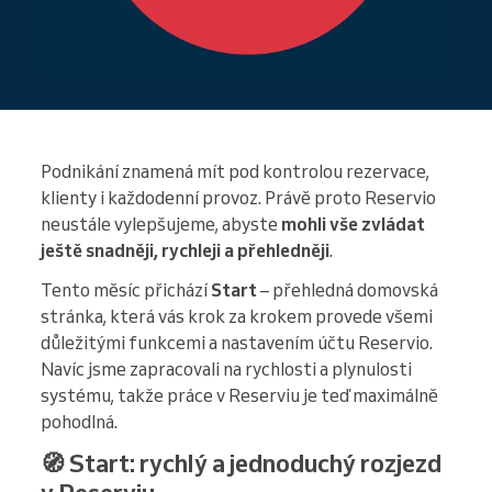
Podnikání znamená mít pod kontrolou rezervace,
klienty i každodenní provoz. Právě proto Reservio
neustále vylepšujeme, abyste
mohli vše zvládat
ještě snadněji, rychleji a přehledněji
.
Tento měsíc přichází
Start
– přehledná domovská
stránka, která vás krok za krokem provede všemi
důležitými funkcemi a nastavením účtu Reservio.
Navíc jsme zapracovali na rychlosti a plynulosti
systému, takže práce v Reserviu je teď maximálně
pohodlná.
🧭 Start: rychlý a jednoduchý rozjezd