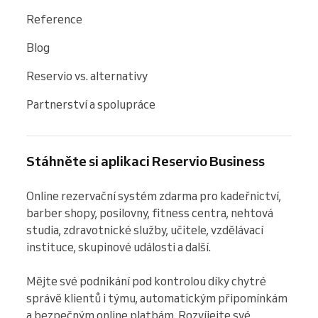
Reference
Blog
Reservio vs. alternativy
Partnerství a spolupráce
Stáhněte si aplikaci Reservio Business
Online rezervační systém zdarma pro kadeřnictví, 
barber shopy, posilovny, fitness centra, nehtová 
studia, zdravotnické služby, učitele, vzdělávací 
instituce, skupinové události a další.

Mějte své podnikání pod kontrolou díky chytré 
správě klientů i týmu, automatickým připomínkám 
a bezpečným online platbám. Rozvíjejte své 