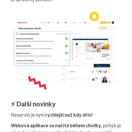
⚡ Další novinky
Reservio je nyní
rychlejší než kdy dřív!
Webová aplikace se načítá během chvilky
, pohyb je