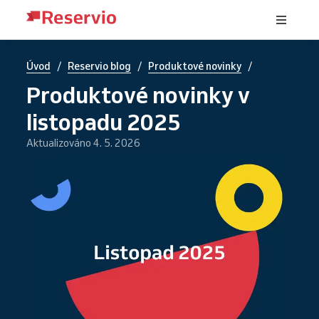
/
/
/
Úvod
Reservio blog
Produktové novinky
Produktové novinky v
listopadu 2025
Aktualizováno 4. 5. 2026