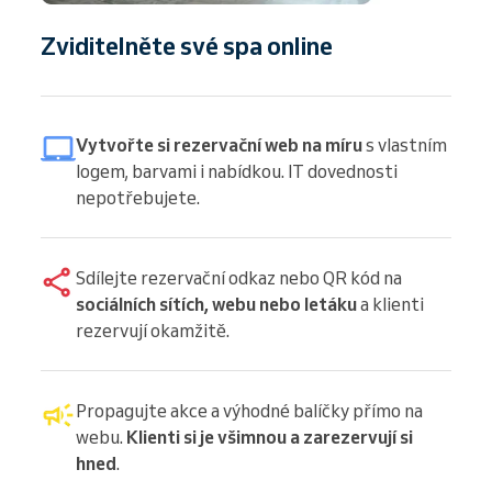
Zviditelněte své spa online
Vytvořte si rezervační web na míru
s vlastním
logem, barvami i nabídkou. IT dovednosti
nepotřebujete.
Sdílejte rezervační odkaz nebo QR kód na
sociálních sítích, webu nebo letáku
a klienti
rezervují okamžitě.
Propagujte akce a výhodné balíčky přímo na
webu.
Klienti si je všimnou a zarezervují si
hned
.