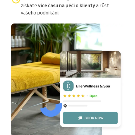
získáte
více času na péči o klienty
a růst
vašeho podnikání.