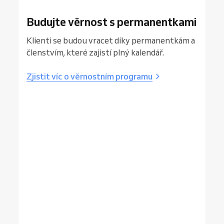
Budujte věrnost s permanentkami
Klienti se budou vracet díky permanentkám a
členstvím, které zajistí plný kalendář.
Zjistit víc o věrnostním programu