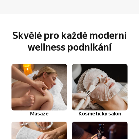
Skvělé pro každé moderní
wellness podnikání
Masáže
Kosmetický salon