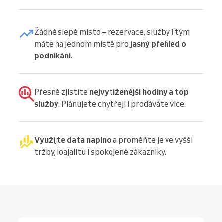
Žádné slepé místo – rezervace, služby i tým
máte na jednom místě pro
jasný přehled o
podnikání
.
Přesně zjistíte
nejvytíženější hodiny a top
služby
. Plánujete chytřeji i prodáváte více.
Využijte data naplno
a proměňte je ve vyšší
tržby, loajalitu i spokojené zákazníky.