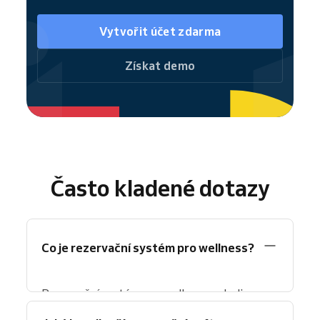
Vytvořit účet zdarma
Získat demo
Často kladené dotazy
Co je rezervační systém pro wellness?
Rezervační systém pro wellness neboli
spa
software
je moderní nástroj na řízení spa a