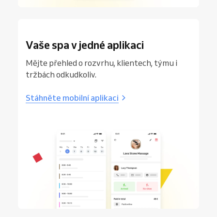
Vaše spa v jedné aplikaci
Mějte přehled o rozvrhu, klientech, týmu i
tržbách odkudkoliv.
Stáhněte mobilní aplikaci