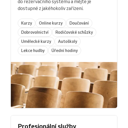
do rezervačního systému a mějte je
dostupné z jakéhokoliv zařízení.
Kurzy
Online kurzy
Doučování
Dobrovolnictví
Rodičovské schůzky
Umělecké kurzy
Autoškoly
Lekce hudby
Úřední hodiny
Profesionální služby