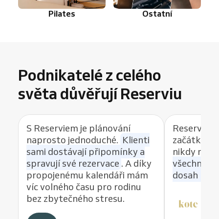
Pilates
Ostatní
Podnikatelé z celého
světa důvěřují Reserviu
S Reserviem je plánování
Reservio 
naprosto jednoduché.
Klienti
začátku a 
sami dostávají připomínky a
nikdy nezk
spravují své rezervace
. A díky
všechny re
propojenému kalendáři mám
dosah ruky
víc volného času pro rodinu
bez zbytečného stresu.
Dit
KO