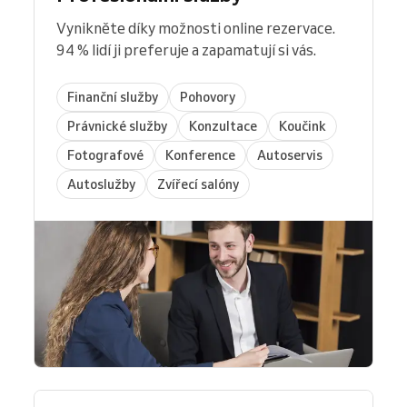
Vynikněte díky možnosti online rezervace.
94 % lidí ji preferuje a zapamatují si vás.
Finanční služby
Pohovory
Právnické služby
Konzultace
Koučink
Fotografové
Konference
Autoservis
Autoslužby
Zvířecí salóny