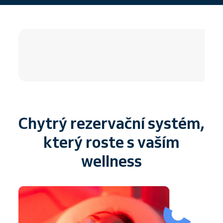
4.8 / 5
Chytrý rezervační systém,
který roste s vaším
wellness