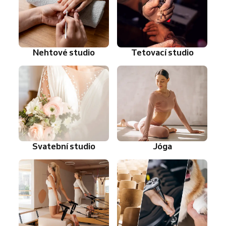
Nehtové studio
Tetovací studio
Svatební studio
Jóga