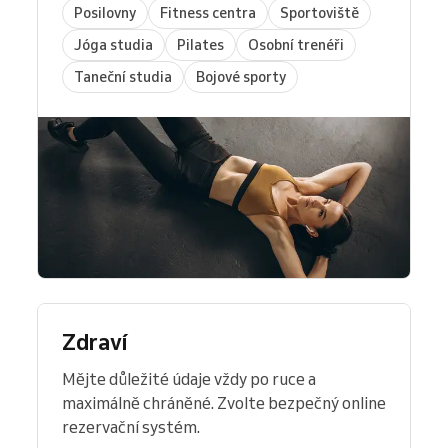
Posilovny
Fitness centra
Sportoviště
Jóga studia
Pilates
Osobní trenéři
Taneční studia
Bojové sporty
Zdraví
Mějte důležité údaje vždy po ruce a
maximálně chráněné. Zvolte bezpečný online
rezervační systém.