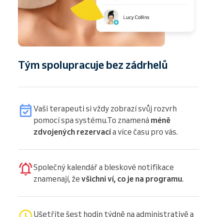
Tým spolupracuje bez zádrhelů
Vaši terapeuti si vždy zobrazí svůj rozvrh
pomocí spa systému.To znamená
méně
zdvojených rezervací
a více času pro vás.
Společný kalendář a bleskové notifikace
znamenají, že
všichni ví, co je na programu
.
Ušetříte šest hodin týdně na administrativě a