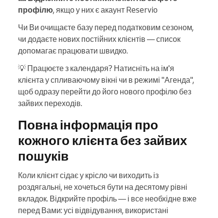
профілю
, якщо у них є акаунт Reservio
Чи Ви очищаєте базу перед податковим сезоном,
чи додаєте нових постійних клієнтів — список
допомагає працювати швидко.
💡 Працюєте з календаря? Натисніть на ім'я
клієнта у спливаючому вікні чи в режимі "Агенда",
щоб одразу перейти до його нового профілю без
зайвих переходів.
Повна інформація про
кожного клієнта без зайвих
пошуків
Коли клієнт сідає у крісло чи виходить із
роздягальні, не хочеться бути на десятому рівні
вкладок. Відкрийте профіль — і все необхідне вже
перед Вами: усі відвідування, використані