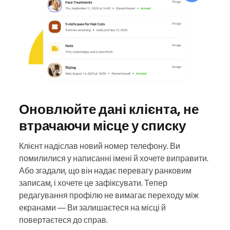
Оновлюйте дані клієнта, не
втрачаючи місце у списку
Клієнт надіслав новий номер телефону. Ви
помилилися у написанні імені й хочете виправити.
Або згадали, що він надає перевагу ранковим
записам, і хочете це зафіксувати. Тепер
редагування профілю не вимагає переходу між
екранами — Ви залишаєтеся на місці й
повертаєтеся до справ.