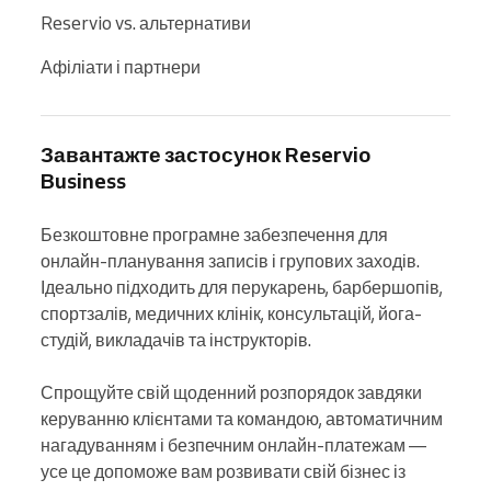
Reservio vs. альтернативи
Афіліати і партнери
Завантажте застосунок Reservio
Business
Безкоштовне програмне забезпечення для 
онлайн-планування записів і групових заходів. 
Ідеально підходить для перукарень, барбершопів, 
спортзалів, медичних клінік, консультацій, йога-
студій, викладачів та інструкторів.

Спрощуйте свій щоденний розпорядок завдяки 
керуванню клієнтами та командою, автоматичним 
нагадуванням і безпечним онлайн-платежам — 
усе це допоможе вам розвивати свій бізнес із 