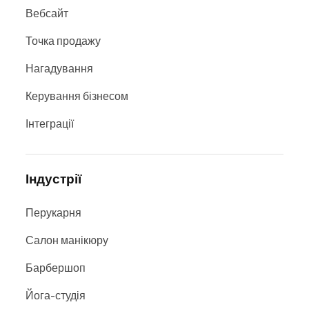
Вебсайт
Точка продажу
Нагадування
Керування бізнесом
Інтеграції
Індустрії
Перукарня
Салон манікюру
Барбершоп
Йога-студія