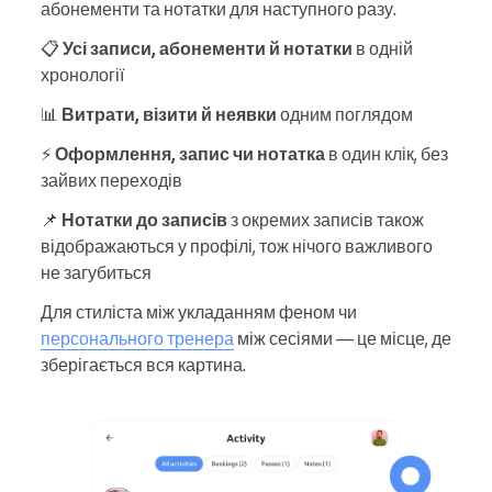
абонементи та нотатки для наступного разу.
📋
Усі записи, абонементи й нотатки
в одній
хронології
📊
Витрати, візити й неявки
одним поглядом
⚡
Оформлення, запис чи нотатка
в один клік, без
зайвих переходів
📌
Нотатки до записів
з окремих записів також
відображаються у профілі, тож нічого важливого
не загубиться
Для стиліста між укладанням феном чи
персонального тренера
між сесіями — це місце, де
зберігається вся картина.