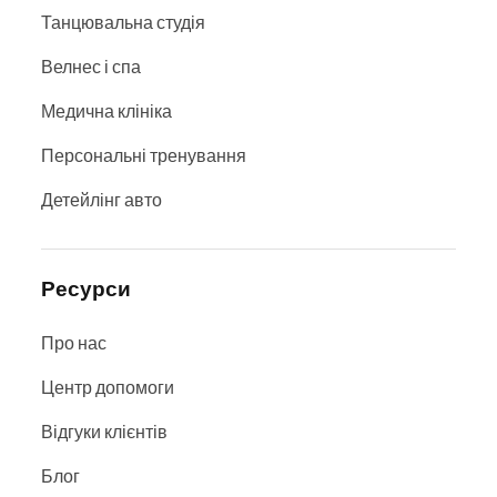
Танцювальна студія
Велнес і спа
Медична клініка
Персональні тренування
Детейлінг авто
Ресурси
Про нас
Центр допомоги
Відгуки клієнтів
Блог