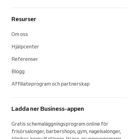
Resurser
Om oss
Hjälpcenter
Referenser
Blogg
Affiliateprogram och partnerskap
Ladda ner Business-appen
Gratis schemaläggningsprogram online för 
frisörsalonger, barbershops, gym, nagelsalonger, 
kliniker, konsultationer, lärare, gruppevenemang 