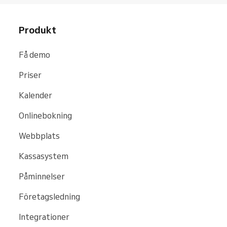
Produkt
Få demo
Priser
Kalender
Onlinebokning
Webbplats
Kassasystem
Påminnelser
Företagsledning
Integrationer