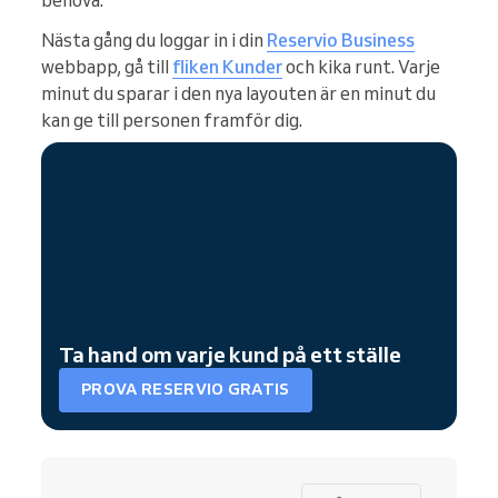
Nästa gång du loggar in i din
Reservio Business
webbapp, gå till
fliken Kunder
och kika runt. Varje
minut du sparar i den nya layouten är en minut du
kan ge till personen framför dig.
Ta hand om varje kund på ett ställe
PROVA RESERVIO GRATIS