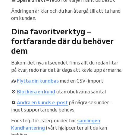
Ändringen är klar och du kan återgå till att ta hand
om kunden.
Dina favoritverktyg –
fortfarande där du behöver
dem
Bakom det nya utseendet finns allt du redan litar
på kvar, redo när det är dags att kavla upp ärmarna.
📥
Flytta din kundbas
med en CSV-import
🚫
Blockera en kund
utan obekväma samtal
🔄
Ändra en kunds e-post
på några sekunder –
inget supportärende behövs
För steg-för-steg-guider har
samlingen
Kundhantering
i vårt hjälpcenter allt du kan
behöva.