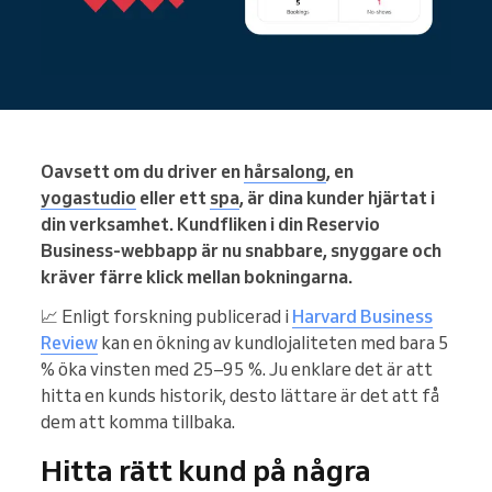
Oavsett om du driver en
hårsalong
, en
yogastudio
eller ett
spa
, är dina kunder hjärtat i
din verksamhet. Kundfliken i din Reservio
Business-webbapp är nu snabbare, snyggare och
kräver färre klick mellan bokningarna.
📈 Enligt forskning publicerad i
Harvard Business
Review
kan en ökning av kundlojaliteten med bara 5
% öka vinsten med 25–95 %. Ju enklare det är att
hitta en kunds historik, desto lättare är det att få
dem att komma tillbaka.
Hitta rätt kund på några