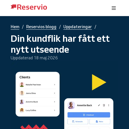
/
/
/
Hem
Reservios blogg
Uppdateringar
Din kundflik har fått ett
nytt utseende
Uppdaterad 18 maj 2026