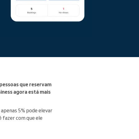
s pessoas que reservam
siness agora está mais
m apenas 5% pode elevar
 é fazer com que ele