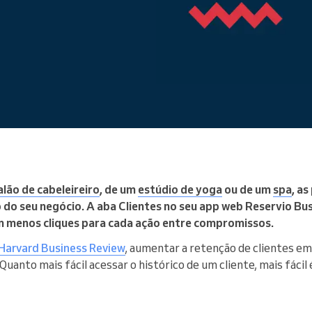
You run a large organization
alão de cabeleireiro
, de um
estúdio de yoga
ou de um
spa
, a
 do seu negócio. A aba Clientes no seu app web Reservio Bu
om menos cliques para cada ação entre compromissos.
Harvard Business Review
, aumentar a retenção de clientes e
Quanto mais fácil acessar o histórico de um cliente, mais fácil