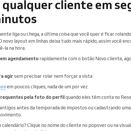
 qualquer cliente em se
inutos
nte liga ou chega, a última coisa que você quer é ficar rolando 
O novo layout em linhas deixa tudo mais rápido, assim você en
ê-la na hora.
 sem agendamento
rapidamente com o botão Novo cliente, ago
ra agir
sem precisar rolar nem forçar a vista
gos
em poucos cliques, nada de um por vez
frequentes pela foto do perfil
quando eles têm conta no Rese
 antigos antes da temporada de impostos ou cadastrando uma n
movimento.
 calendário? Clique no nome do cliente no popover ou na visual