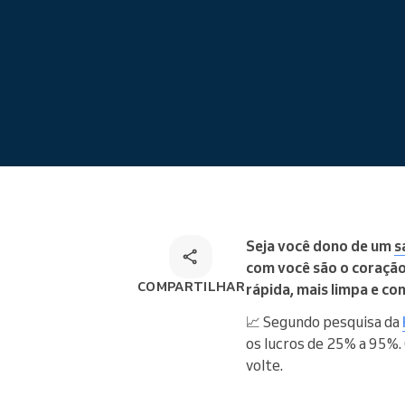
Omnichannel booking solution
Seja você dono de um
s
com você são o coração
COMPARTILHAR
rápida, mais limpa e c
📈 Segundo pesquisa da
os lucros de 25% a 95%. 
volte.