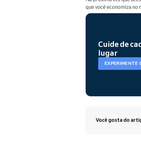
que você economiza no n
Cuide de ca
lugar
EXPERIMENTE 
Você gosta do arti