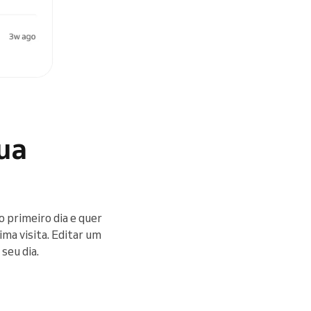
ua
 primeiro dia e quer
ima visita. Editar um
seu dia.