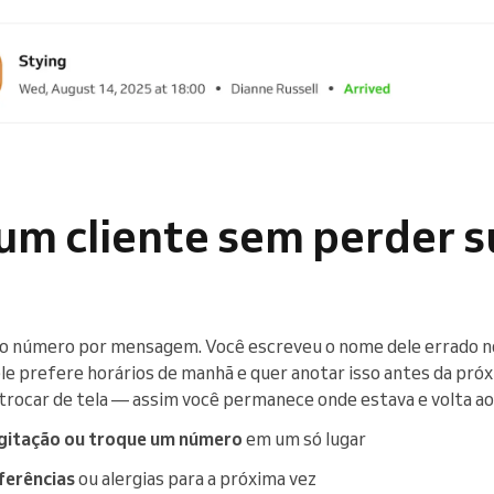
um cliente sem perder s
o número por mensagem. Você escreveu o nome dele errado no
ele prefere horários de manhã e quer anotar isso antes da próx
s trocar de tela — assim você permanece onde estava e volta ao 
digitação ou troque um número
em um só lugar
ferências
ou alergias para a próxima vez