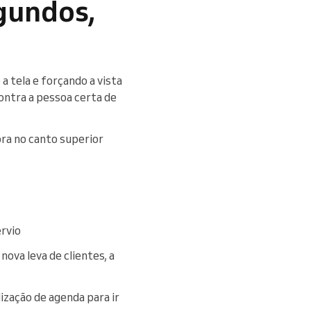
gundos,
a tela e forçando a vista
contra a pessoa certa de
ra no canto superior
rvio
ova leva de clientes, a
ização de agenda para ir