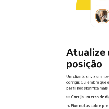
Atualize 
posição
Um cliente envia um nov
corrigir. Ou lembra que 
perfil não significa mai
✏️
Corrija um erro de 
📝
Fixe notas sobre pre