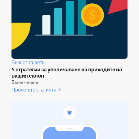
Бизнес съвети
5 стратегии за увеличаване на приходите на
вашия салон
5 мин четене
Прочетете статията