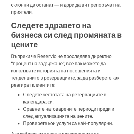
склонни да останат — и дори да ви препоръчат на
приятели.
Следете здравето на
бизнеса си след промяната в
цените
Въпреки че Reservio не проследява директно
"процент на задържане", все пак можете да
използвате историята на посещенията и
тенденциите в резервациите, за да разберете как
реагират клиентите:
Следете честотата на резервациите в
календара си.
Сравнете натоварените периоди преди и
след актуализацията на цените.
Проверете кои услуги са най-популярни.