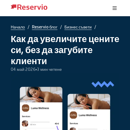
/
/
/
Начало
Reservio блог
Бизнес съвети
Как да увеличите цените
си, без да загубите
клиенти
04 май 2026
3 мин четене