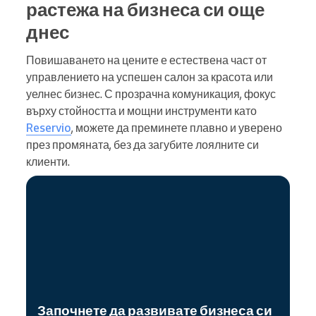
растежа на бизнеса си още
днес
Повишаването на цените е естествена част от
управлението на успешен салон за красота или
уелнес бизнес. С прозрачна комуникация, фокус
върху стойността и мощни инструменти като
Reservio
, можете да преминете плавно и уверено
през промяната, без да загубите лоялните си
клиенти.
Започнете да развивате бизнеса си