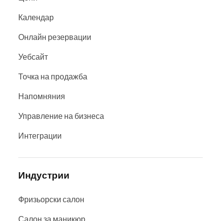
Календар
Онлайн резервации
Уебсайт
Точка на продажба
Напомняния
Управление на бизнеса
Интеграции
Индустрии
Фризьорски салон
Салон за маникюр