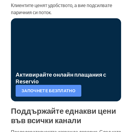
Клиентите ценят удобството, а вие подсилвате
паричния си поток.
Активирайте онлайн плащания с
Reservio
ЗАПОЧНЕТЕ БЕЗПЛАТНО
Поддържайте еднакви цени
във всички канали