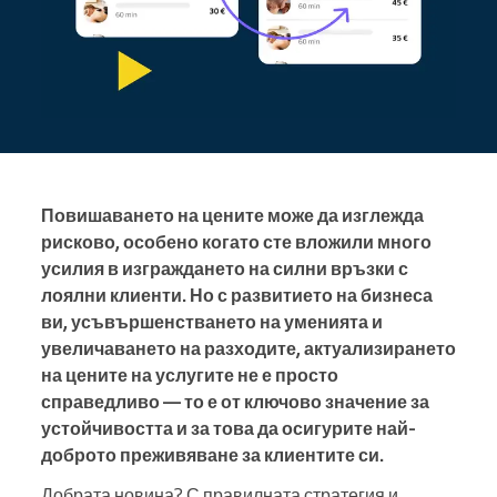
Повишаването на цените може да изглежда
рисково, особено когато сте вложили много
усилия в изграждането на силни връзки с
лоялни клиенти. Но с развитието на бизнеса
ви, усъвършенстването на уменията и
увеличаването на разходите, актуализирането
на цените на услугите не е просто
справедливо — то е от ключово значение за
устойчивостта и за това да осигурите най-
доброто преживяване за клиентите си.
Добрата новина? С правилната стратегия и