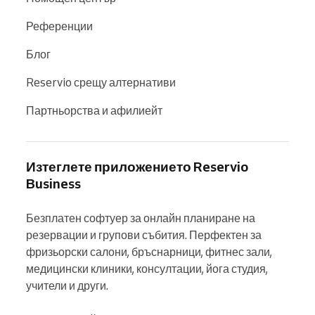
Референции
Блог
Reservio срещу алтернативи
Партньорства и афилиейт
Изтеглете приложението Reservio
Business
Безплатен софтуер за онлайн планиране на 
резервации и групови събития. Перфектен за 
фризьорски салони, бръснарници, фитнес зали, 
медицински клиники, консултации, йога студия, 
учители и други.
