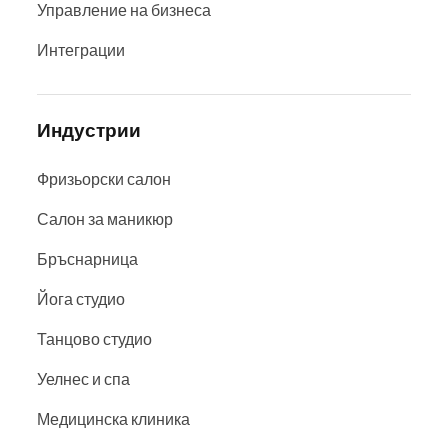
Управление на бизнеса
Интеграции
Индустрии
Фризьорски салон
Салон за маникюр
Бръснарница
Йога студио
Танцово студио
Уелнес и спа
Медицинска клиника