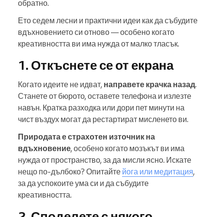
обратно.
Ето седем лесни и практични идеи как да събудите
вдъхновението си отново — особено когато
креативността ви има нужда от малко тласък.
1. Откъснете се от екрана
Когато идеите не идват,
направете крачка назад
.
Станете от бюрото, оставете телефона и излезте
навън. Кратка разходка или дори пет минути на
чист въздух могат да рестартират мисленето ви.
Природата е страхотен източник на
вдъхновение
, особено когато мозъкът ви има
нужда от пространство, за да мисли ясно. Искате
нещо по-дълбоко? Опитайте
йога или медитация
,
за да успокоите ума си и да събудите
креативността.
2. Споделете с някого