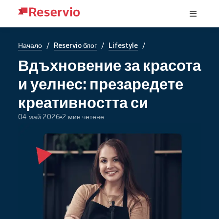
/
/
/
Начало
Reservio блог
Lifestyle
Вдъхновение за красота
и уелнес: презаредете
креативността си
04 май 2026
2 мин четене