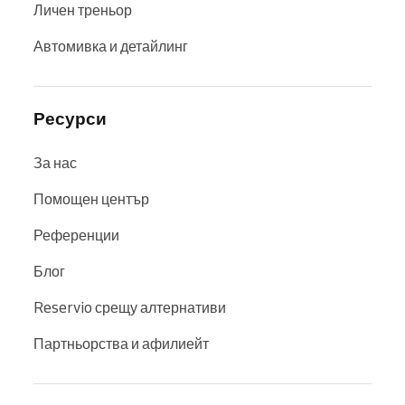
Личен треньор
Автомивка и детайлинг
Ресурси
За нас
Помощен център
Референции
Блог
Reservio срещу алтернативи
Партньорства и афилиейт