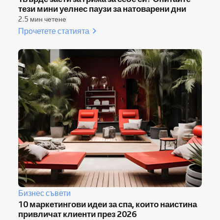
тези мини уелнес паузи за натоварени дни
2.5 мин четене
Прочетете статията
Бизнес съвети
10 маркетингови идеи за спа, които наистина
привличат клиенти през 2026