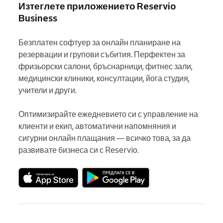
Изтеглете приложението Reservio
Business
Безплатен софтуер за онлайн планиране на 
резервации и групови събития. Перфектен за 
фризьорски салони, бръснарници, фитнес зали, 
медицински клиники, консултации, йога студия, 
учители и други.

Оптимизирайте ежедневието си с управление на 
клиенти и екип, автоматични напомняния и 
сигурни онлайн плащания — всичко това, за да 
развивате бизнеса си с Reservio.