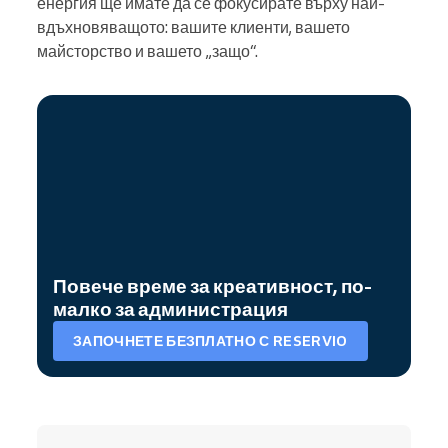
енергия ще имате да се фокусирате върху най-
вдъхновяващото: вашите клиенти, вашето
майсторство и вашето „защо“.
Повече време за креативност, по-
малко за администрация
ЗАПОЧНЕТЕ БЕЗПЛАТНО С RESERVIO