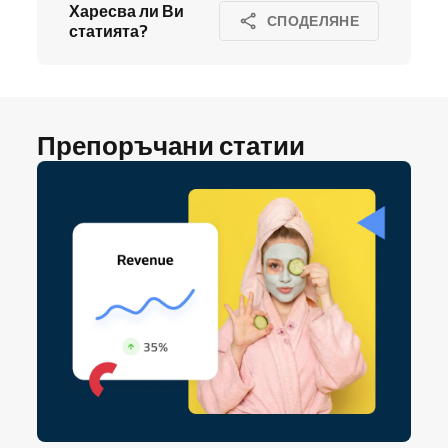
Харесва ли Ви
СПОДЕЛЯНЕ
статията?
Препоръчани статии