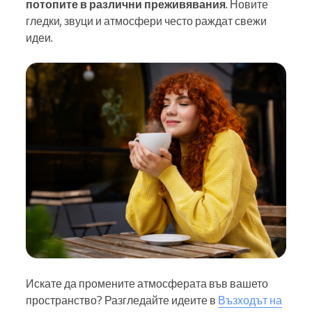
потопите в различни преживявания
. Новите
гледки, звуци и атмосфери често раждат свежи
идеи.
Искате да промените атмосферата във вашето
пространство? Разгледайте идеите в
Възходът на