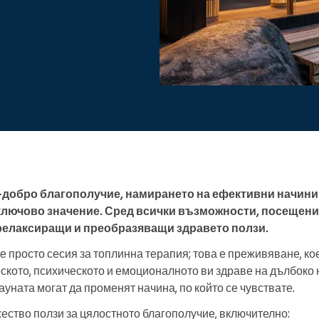
Ръководите голяма
организация
-добро благополучие, намирането на ефективни начини 
ключово значение. Сред всички възможности, посещение
релаксиращи и преобразяващи здравето ползи.
 е просто сесия за топлинна терапия; това е преживяване, к
кото, психическото и емоционалното ви здраве на дълбоко 
ауната могат да променят начина, по който се чувствате.
ство ползи за цялостното благополучие, включително: