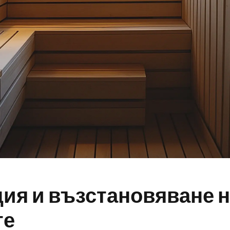
ия и възстановяване 
те