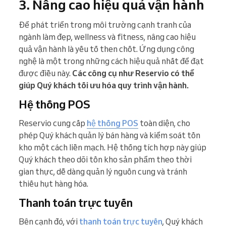
3. Nâng cao hiệu quả vận hành
Để phát triển trong môi trường cạnh tranh của
ngành làm đẹp, wellness và fitness, nâng cao hiệu
quả vận hành là yếu tố then chốt. Ứng dụng công
nghệ là một trong những cách hiệu quả nhất để đạt
được điều này.
Các công cụ như Reservio có thể
giúp Quý khách tối ưu hóa quy trình vận hành.
Hệ thống POS
Reservio cung cấp
hệ thống POS
toàn diện, cho
phép Quý khách quản lý bán hàng và kiểm soát tồn
kho một cách liền mạch. Hệ thống tích hợp này giúp
Quý khách theo dõi tồn kho sản phẩm theo thời
gian thực, dễ dàng quản lý nguồn cung và tránh
thiếu hụt hàng hóa.
Thanh toán trực tuyến
Bên cạnh đó, với
thanh toán trực tuyến
, Quý khách