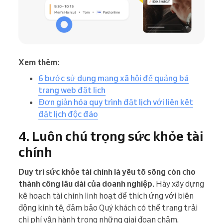
Xem thêm:
6 bước sử dụng mạng xã hội để quảng bá
trang web đặt lịch
Đơn giản hóa quy trình đặt lịch với liên kết
đặt lịch độc đáo
4. Luôn chú trọng sức khỏe tài
chính
Duy trì sức khỏe tài chính là yếu tố sống còn cho
thành công lâu dài của doanh nghiệp.
Hãy xây dựng
kế hoạch tài chính linh hoạt để thích ứng với biến
động kinh tế, đảm bảo Quý khách có thể trang trải
chi phí vận hành trong những giai đoạn chậm.