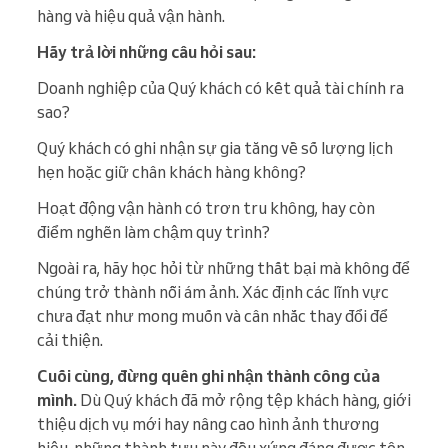
hàng và hiệu quả vận hành.
Hãy trả lời những câu hỏi sau:
Doanh nghiệp của Quý khách có kết quả tài chính ra
sao?
Quý khách có ghi nhận sự gia tăng về số lượng lịch
hẹn hoặc giữ chân khách hàng không?
Hoạt động vận hành có trơn tru không, hay còn
điểm nghẽn làm chậm quy trình?
Ngoài ra, hãy học hỏi từ những thất bại mà không để
chúng trở thành nỗi ám ảnh. Xác định các lĩnh vực
chưa đạt như mong muốn và cân nhắc thay đổi để
cải thiện.
Cuối cùng, đừng quên ghi nhận thành công của
mình.
Dù Quý khách đã mở rộng tệp khách hàng, giới
thiệu dịch vụ mới hay nâng cao hình ảnh thương