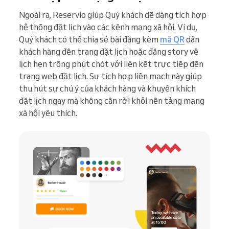
Ngoài ra, Reservio giúp Quý khách dễ dàng tích hợp
hệ thống đặt lịch vào các kênh mạng xã hội. Ví dụ,
Quý khách có thể chia sẻ bài đăng kèm
mã QR
dẫn
khách hàng đến trang đặt lịch hoặc đăng story về
lịch hẹn trống phút chót với liên kết trực tiếp đến
trang web đặt lịch. Sự tích hợp liền mạch này giúp
thu hút sự chú ý của khách hàng và khuyến khích
đặt lịch ngay mà không cần rời khỏi nền tảng mạng
xã hội yêu thích.