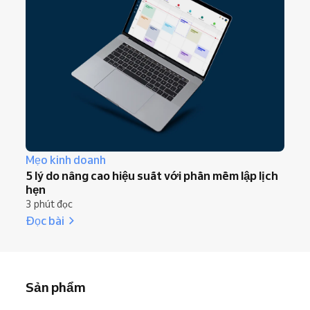
Mẹo kinh doanh
5 lý do nâng cao hiệu suất với phần mềm lập lịch
hẹn
3 phút đọc
Đọc bài
Sản phẩm