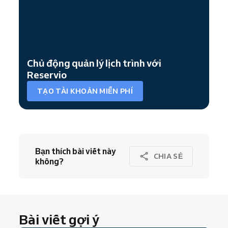
Chủ động quản lý lịch trình với
Reservio
TẠO TÀI KHOẢN MIỄN PHÍ
Bạn thích bài viết này
CHIA SẺ
không?
Bài viết gợi ý