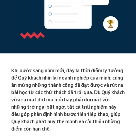
Khi bước sang năm mới, đây là thời điểm lý tưởng
để Quý khách nhìn lại doanh nghiệp của mình: cùng
ăn mừng những thành công đã đạt được và rút ra
bài học từ các thử thách đã trải qua. Dù Quý khách
vừa ra mắt dịch vụ mới hay phải đối mặt với
những trở ngại bất ngờ, tất cả trải nghiệm này
đều góp phần định hình bước tiến tiếp theo, giúp
Quý khách phát huy thế mạnh và cải thiện những
điểm còn hạn chế.