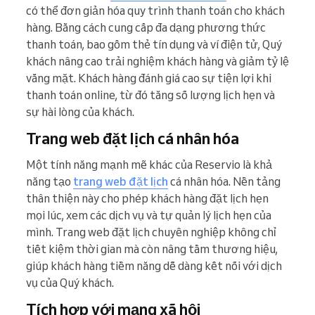
có thể đơn giản hóa quy trình thanh toán cho khách
hàng. Bằng cách cung cấp đa dạng phương thức
thanh toán, bao gồm thẻ tín dụng và ví điện tử, Quý
khách nâng cao trải nghiệm khách hàng và giảm tỷ lệ
vắng mặt. Khách hàng đánh giá cao sự tiện lợi khi
thanh toán online, từ đó tăng số lượng lịch hẹn và
sự hài lòng của khách.
Trang web đặt lịch cá nhân hóa
Một tính năng mạnh mẽ khác của Reservio là khả
năng tạo
trang web đặt lịch
cá nhân hóa. Nền tảng
thân thiện này cho phép khách hàng đặt lịch hẹn
mọi lúc, xem các dịch vụ và tự quản lý lịch hẹn của
mình. Trang web đặt lịch chuyên nghiệp không chỉ
tiết kiệm thời gian mà còn nâng tầm thương hiệu,
giúp khách hàng tiềm năng dễ dàng kết nối với dịch
vụ của Quý khách.
Tích hợp với mạng xã hội