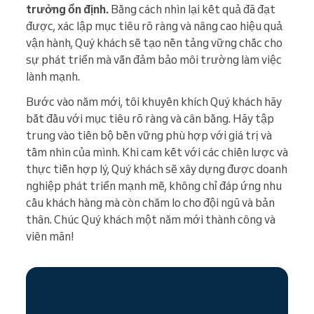
trưởng ổn định.
Bằng cách nhìn lại kết quả đã đạt
được, xác lập mục tiêu rõ ràng và nâng cao hiệu quả
vận hành, Quý khách sẽ tạo nền tảng vững chắc cho
sự phát triển mà vẫn đảm bảo môi trường làm việc
lành mạnh.
Bước vào năm mới, tôi khuyến khích Quý khách hãy
bắt đầu với mục tiêu rõ ràng và cân bằng. Hãy tập
trung vào tiến bộ bền vững phù hợp với giá trị và
tầm nhìn của mình. Khi cam kết với các chiến lược và
thực tiễn hợp lý, Quý khách sẽ xây dựng được doanh
nghiệp phát triển mạnh mẽ, không chỉ đáp ứng nhu
cầu khách hàng mà còn chăm lo cho đội ngũ và bản
thân. Chúc Quý khách một năm mới thành công và
viên mãn!