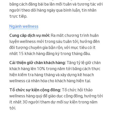
bằng cách đăng bài ba lần mỗi tuần và tương tác với
người theo dõi hàng ngày qua bình luận, tin nhắn
trực tiếp.
Ngành wellness
Cung cấp dịch vụ mới:
Ra mắt chương trình huấn
luyện wellness mới trong sáu tuần tới, hướng đến
đối tượng chuyên gia bận rộn, với mục tiêu có ít
nhất 15 khách hàng đăng ký trong tháng đầu.
Cải thiện giữ chân khách hàng:
Tăng tỷ lệ giữ chân
khách hàng lên 10% trong năm tới bằng cách thực
hiện kiểm tra hàng tháng và xây dựng kế hoạch
wellness cá nhân hóa cho khách hàng hiện tại.
Tổ chức sự kiện cộng đồng:
Tổ chức hội thảo
wellness hàng quý để giáo dục cộng đồng, hướng tới
ít nhất 30 người tham dự mỗi sự kiện trong năm
tới.