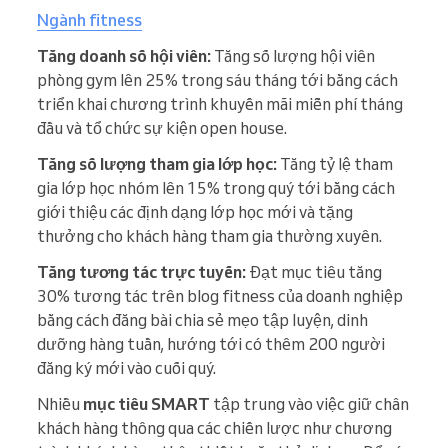
Ngành fitness
Tăng doanh số hội viên:
Tăng số lượng hội viên
phòng gym lên 25% trong sáu tháng tới bằng cách
triển khai chương trình khuyến mãi miễn phí tháng
đầu và tổ chức sự kiện open house.
Tăng số lượng tham gia lớp học:
Tăng tỷ lệ tham
gia lớp học nhóm lên 15% trong quý tới bằng cách
giới thiệu các định dạng lớp học mới và tặng
thưởng cho khách hàng tham gia thường xuyên.
Tăng tương tác trực tuyến:
Đạt mục tiêu tăng
30% tương tác trên blog fitness của doanh nghiệp
bằng cách đăng bài chia sẻ mẹo tập luyện, dinh
dưỡng hàng tuần, hướng tới có thêm 200 người
đăng ký mới vào cuối quý.
Nhiều
mục tiêu SMART
tập trung vào việc giữ chân
khách hàng thông qua các chiến lược như chương