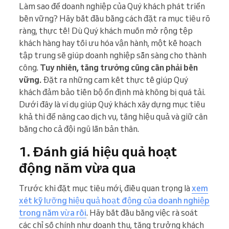
Làm sao để doanh nghiệp của Quý khách phát triển
bền vững? Hãy bắt đầu bằng cách đặt ra mục tiêu rõ
ràng, thực tế! Dù Quý khách muốn mở rộng tệp
khách hàng hay tối ưu hóa vận hành, một kế hoạch
tập trung sẽ giúp doanh nghiệp sẵn sàng cho thành
công.
Tuy nhiên, tăng trưởng cũng cần phải bền
vững.
Đặt ra những cam kết thực tế giúp Quý
khách đảm bảo tiến bộ ổn định mà không bị quá tải.
Dưới đây là ví dụ giúp Quý khách xây dựng mục tiêu
khả thi để nâng cao dịch vụ, tăng hiệu quả và giữ cân
bằng cho cả đội ngũ lẫn bản thân.
1. Đánh giá hiệu quả hoạt
động năm vừa qua
Trước khi đặt mục tiêu mới, điều quan trọng là
xem
xét kỹ lưỡng hiệu quả hoạt động của doanh nghiệp
trong năm vừa rồi
. Hãy bắt đầu bằng việc rà soát
các chỉ số chính như doanh thu, tăng trưởng khách