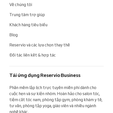
Về chúng tôi
Trung tâm trợ giúp
Khách hàng tiêu biểu
Blog
Reservio và các lựa chọn thay thế
Đối tác liên kết & hợp tác
Tải ứng dụng Reservio Business
Phần mềm lập lịch trực tuyến miễn phí dành cho 
cuộc hẹn và sự kiện nhóm. Hoàn hảo cho salon tóc, 
tiệm cắt tóc nam, phòng tập gym, phòng khám y tế, 
tư vấn, phòng tập yoga, giáo viên và nhiều ngành 
nghề khác.
