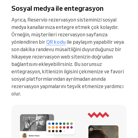
Sosyal medya ile entegrasyon
Ayrıca, Reservio rezervasyon sisteminizi sosyal
medya kanallarınıza entegre etmek çok kolaydır.
Örneğin, müşterileri rezervasyon sayfanıza
yönlendiren bir
QR kodu
ile paylaşım yapabilir veya
son dakika randevu müsaitliğini duyurduğunuz bir
hikayeye rezervasyon web sitenizin doğrudan
bağlantısını ekleyebilirsiniz. Bu sorunsuz
entegrasyon, kitlenizin ilgisini çekmenize ve favori
sosyal platformlarından ayrılmadan anında
rezervasyon yapmalarını teşvik etmenize yardımcı
olur.