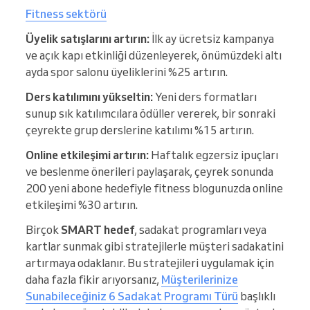
Fitness sektörü
Üyelik satışlarını artırın:
İlk ay ücretsiz kampanya
ve açık kapı etkinliği düzenleyerek, önümüzdeki altı
ayda spor salonu üyeliklerini %25 artırın.
Ders katılımını yükseltin:
Yeni ders formatları
sunup sık katılımcılara ödüller vererek, bir sonraki
çeyrekte grup derslerine katılımı %15 artırın.
Online etkileşimi artırın:
Haftalık egzersiz ipuçları
ve beslenme önerileri paylaşarak, çeyrek sonunda
200 yeni abone hedefiyle fitness blogunuzda online
etkileşimi %30 artırın.
Birçok
SMART hedef
, sadakat programları veya
kartlar sunmak gibi stratejilerle müşteri sadakatini
artırmaya odaklanır. Bu stratejileri uygulamak için
daha fazla fikir arıyorsanız,
Müşterilerinize
Sunabileceğiniz 6 Sadakat Programı Türü
başlıklı