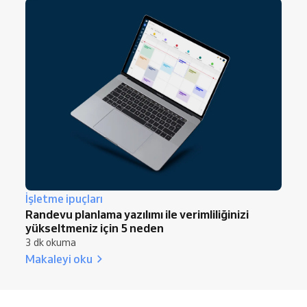
İşletme ipuçları
Randevu planlama yazılımı ile verimliliğinizi
yükseltmeniz için 5 neden
3 dk okuma
Makaleyi oku