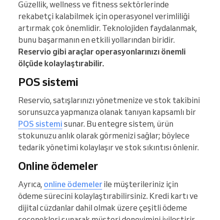
Güzellik, wellness ve fitness sektörlerinde
rekabetçi kalabilmek için operasyonel verimliliği
artırmak çok önemlidir. Teknolojiden faydalanmak,
bunu başarmanın en etkili yollarından biridir.
Reservio gibi araçlar operasyonlarınızı önemli
ölçüde kolaylaştırabilir.
POS sistemi
Reservio, satışlarınızı yönetmenize ve stok takibini
sorunsuzca yapmanıza olanak tanıyan kapsamlı bir
POS sistemi
sunar. Bu entegre sistem, ürün
stokunuzu anlık olarak görmenizi sağlar; böylece
tedarik yönetimi kolaylaşır ve stok sıkıntısı önlenir.
Online ödemeler
Ayrıca,
online ödemeler
ile müşterileriniz için
ödeme sürecini kolaylaştırabilirsiniz. Kredi kartı ve
dijital cüzdanlar dahil olmak üzere çeşitli ödeme
seçenekleri sunarak müşteri deneyimini iyileştirir