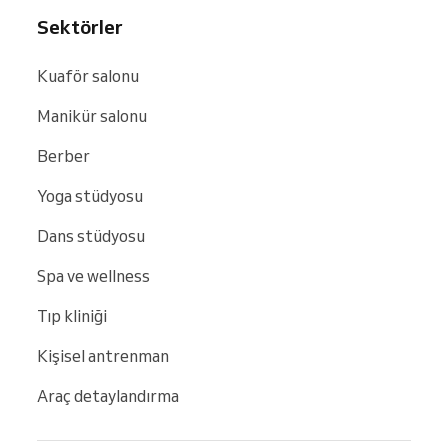
Sektörler
Kuaför salonu
Manikür salonu
Berber
Yoga stüdyosu
Dans stüdyosu
Spa ve wellness
Tıp kliniği
Kişisel antrenman
Araç detaylandırma