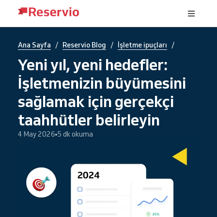
/
/
/
Ana Sayfa
Reservio Blog
İşletme ipuçları
Yeni yıl, yeni hedefler:
İşletmenizin büyümesini
sağlamak için gerçekçi
taahhütler belirleyin
4 May 2026
5 dk okuma