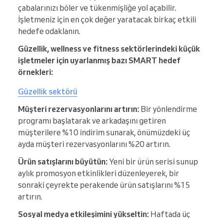
çabalarınızı böler ve tükenmişliğe yol açabilir.
İşletmeniz için en çok değer yaratacak birkaç etkili
hedefe odaklanın.
Güzellik, wellness ve fitness sektörlerindeki küçük
işletmeler için uyarlanmış bazı SMART hedef
örnekleri:
Güzellik sektörü
Müşteri rezervasyonlarını artırın:
Bir yönlendirme
programı başlatarak ve arkadaşını getiren
müşterilere %10 indirim sunarak, önümüzdeki üç
ayda müşteri rezervasyonlarını %20 artırın.
Ürün satışlarını büyütün:
Yeni bir ürün serisi sunup
aylık promosyon etkinlikleri düzenleyerek, bir
sonraki çeyrekte perakende ürün satışlarını %15
artırın.
Sosyal medya etkileşimini yükseltin:
Haftada üç