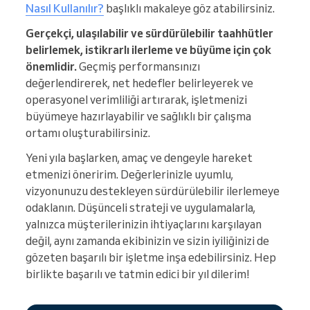
Nasıl Kullanılır?
başlıklı makaleye göz atabilirsiniz.
Gerçekçi, ulaşılabilir ve sürdürülebilir taahhütler
belirlemek, istikrarlı ilerleme ve büyüme için çok
önemlidir.
Geçmiş performansınızı
değerlendirerek, net hedefler belirleyerek ve
operasyonel verimliliği artırarak, işletmenizi
büyümeye hazırlayabilir ve sağlıklı bir çalışma
ortamı oluşturabilirsiniz.
Yeni yıla başlarken, amaç ve dengeyle hareket
etmenizi öneririm. Değerlerinizle uyumlu,
vizyonunuzu destekleyen sürdürülebilir ilerlemeye
odaklanın. Düşünceli strateji ve uygulamalarla,
yalnızca müşterilerinizin ihtiyaçlarını karşılayan
değil, aynı zamanda ekibinizin ve sizin iyiliğinizi de
gözeten başarılı bir işletme inşa edebilirsiniz. Hep
birlikte başarılı ve tatmin edici bir yıl dilerim!