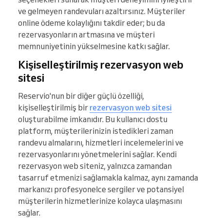
ve gelmeyen randevuları azaltırsınız. Müşteriler
online ödeme kolaylığını takdir eder; bu da
rezervasyonların artmasına ve müşteri
memnuniyetinin yükselmesine katkı sağlar.
Kişiselleştirilmiş rezervasyon web
sitesi
Reservio'nun bir diğer güçlü özelliği,
kişiselleştirilmiş bir
rezervasyon web sitesi
oluşturabilme imkanıdır. Bu kullanıcı dostu
platform, müşterilerinizin istedikleri zaman
randevu almalarını, hizmetleri incelemelerini ve
rezervasyonlarını yönetmelerini sağlar. Kendi
rezervasyon web siteniz, yalnızca zamandan
tasarruf etmenizi sağlamakla kalmaz, aynı zamanda
markanızı profesyonelce sergiler ve potansiyel
müşterilerin hizmetlerinize kolayca ulaşmasını
sağlar.