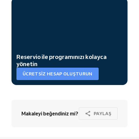
Reservio ile programınızı kolayca
yönetin
ÜCRETSIZ HESAP OLUŞTURUN
Makaleyi beğendiniz mi?
PAYLAŞ