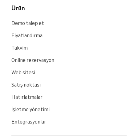
Ürün
Demo talep et
Fiyatlandırma
Takvim
Online rezervasyon
Web sitesi
Satış noktası
Hatırlatmalar
İşletme yönetimi
Entegrasyonlar