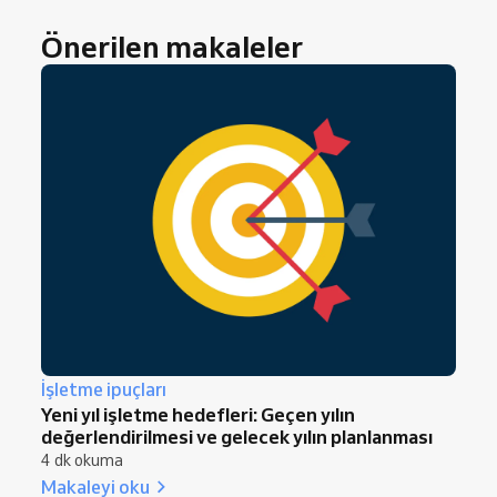
Önerilen makaleler
İşletme ipuçları
Yeni yıl işletme hedefleri: Geçen yılın
değerlendirilmesi ve gelecek yılın planlanması
4 dk okuma
Makaleyi oku