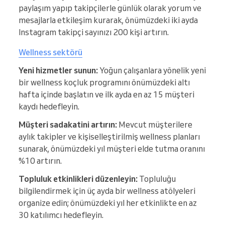
paylaşım yapıp takipçilerle günlük olarak yorum ve
mesajlarla etkileşim kurarak, önümüzdeki iki ayda
Instagram takipçi sayınızı 200 kişi artırın.
Wellness sektörü
Yeni hizmetler sunun:
Yoğun çalışanlara yönelik yeni
bir wellness koçluk programını önümüzdeki altı
hafta içinde başlatın ve ilk ayda en az 15 müşteri
kaydı hedefleyin.
Müşteri sadakatini artırın:
Mevcut müşterilere
aylık takipler ve kişiselleştirilmiş wellness planları
sunarak, önümüzdeki yıl müşteri elde tutma oranını
%10 artırın.
Topluluk etkinlikleri düzenleyin:
Topluluğu
bilgilendirmek için üç ayda bir wellness atölyeleri
organize edin; önümüzdeki yıl her etkinlikte en az
30 katılımcı hedefleyin.