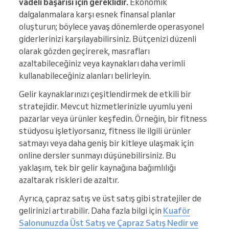
vadeli başarısı için gereklidir.
Ekonomik
dalgalanmalara karşı esnek finansal planlar
oluşturun; böylece yavaş dönemlerde operasyonel
giderlerinizi karşılayabilirsiniz. Bütçenizi düzenli
olarak gözden geçirerek, masrafları
azaltabileceğiniz veya kaynakları daha verimli
kullanabileceğiniz alanları belirleyin.
Gelir kaynaklarınızı çeşitlendirmek de etkili bir
stratejidir. Mevcut hizmetlerinizle uyumlu yeni
pazarlar veya ürünler keşfedin. Örneğin, bir fitness
stüdyosu işletiyorsanız, fitness ile ilgili ürünler
satmayı veya daha geniş bir kitleye ulaşmak için
online dersler sunmayı düşünebilirsiniz. Bu
yaklaşım, tek bir gelir kaynağına bağımlılığı
azaltarak riskleri de azaltır.
Ayrıca, çapraz satış ve üst satış gibi stratejiler de
gelirinizi artırabilir. Daha fazla bilgi için
Kuaför
Salonunuzda Üst Satış ve Çapraz Satış Nedir ve