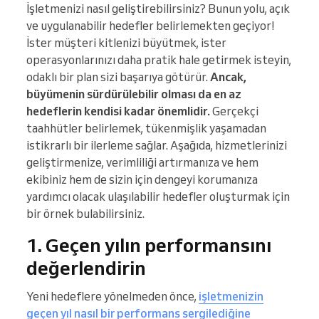
İşletmenizi nasıl geliştirebilirsiniz? Bunun yolu, açık
ve uygulanabilir hedefler belirlemekten geçiyor!
İster müşteri kitlenizi büyütmek, ister
operasyonlarınızı daha pratik hale getirmek isteyin,
odaklı bir plan sizi başarıya götürür.
Ancak,
büyümenin sürdürülebilir olması da en az
hedeflerin kendisi kadar önemlidir.
Gerçekçi
taahhütler belirlemek, tükenmişlik yaşamadan
istikrarlı bir ilerleme sağlar. Aşağıda, hizmetlerinizi
geliştirmenize, verimliliği artırmanıza ve hem
ekibiniz hem de sizin için dengeyi korumanıza
yardımcı olacak ulaşılabilir hedefler oluşturmak için
bir örnek bulabilirsiniz.
1. Geçen yılın performansını
değerlendirin
Yeni hedeflere yönelmeden önce,
işletmenizin
geçen yıl nasıl bir performans sergilediğine