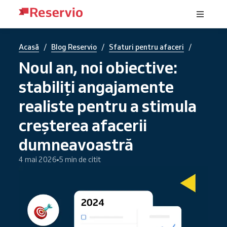
/
/
/
Acasă
Blog Reservio
Sfaturi pentru afaceri
Noul an, noi obiective:
stabiliți angajamente
realiste pentru a stimula
creșterea afacerii
dumneavoastră
4 mai 2026
5 min de citit