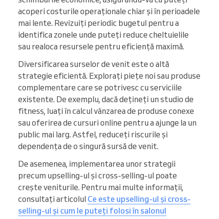
acoperi costurile operaționale chiar și în perioadele
mai lente. Revizuiți periodic bugetul pentru a
identifica zonele unde puteți reduce cheltuielile
sau realoca resursele pentru eficiență maximă.
Diversificarea surselor de venit este o altă
strategie eficientă. Explorați piețe noi sau produse
complementare care se potrivesc cu serviciile
existente. De exemplu, dacă dețineți un studio de
fitness, luați în calcul vânzarea de produse conexe
sau oferirea de cursuri online pentru a ajunge la un
public mai larg. Astfel, reduceți riscurile și
dependența de o singură sursă de venit.
De asemenea, implementarea unor strategii
precum upselling-ul și cross-selling-ul poate
crește veniturile. Pentru mai multe informații,
consultați articolul
Ce este upselling-ul și cross-
selling-ul și cum le puteți folosi în salonul