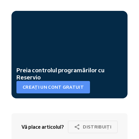
Preia controlul programărilor cu
Reservio
CREAȚI UN CONT GRATUIT
Vă place articolul?
DISTRIBUIȚI