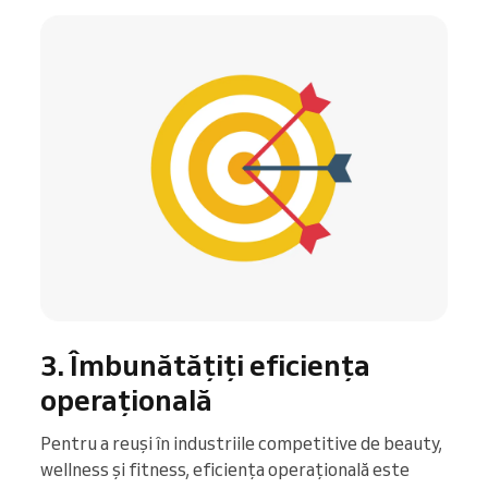
3. Îmbunătățiți eficiența
operațională
Pentru a reuși în industriile competitive de beauty,
wellness și fitness, eficiența operațională este