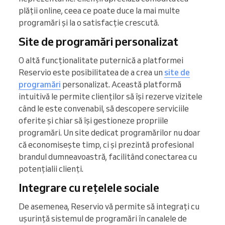
plății online, ceea ce poate duce la mai multe
programări și la o satisfacție crescută.
Site de programări personalizat
O altă funcționalitate puternică a platformei
Reservio este posibilitatea de a crea un
site de
programări
personalizat. Această platformă
intuitivă le permite clienților să își rezerve vizitele
când le este convenabil, să descopere serviciile
oferite și chiar să își gestioneze propriile
programări. Un site dedicat programărilor nu doar
că economisește timp, ci și prezintă profesional
brandul dumneavoastră, facilitând conectarea cu
potențialii clienți.
Integrare cu rețelele sociale
De asemenea, Reservio vă permite să integrați cu
ușurință sistemul de programări în canalele de