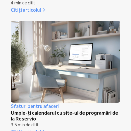
4 min de citit
Citiți articolul
Sfaturi pentru afaceri
Umple-ți calendarul cu site-ul de programări de
la Reservio
3.5 min de citit