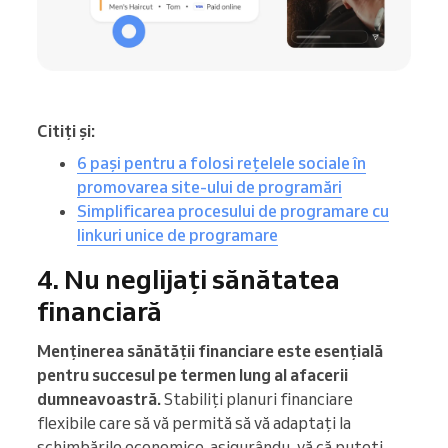
Citiți și:
6 pași pentru a folosi rețelele sociale în
promovarea site-ului de programări
Simplificarea procesului de programare cu
linkuri unice de programare
4. Nu neglijați sănătatea
financiară
Menținerea sănătății financiare este esențială
pentru succesul pe termen lung al afacerii
dumneavoastră.
Stabiliți planuri financiare
flexibile care să vă permită să vă adaptați la
schimbările economice, asigurându-vă că puteți