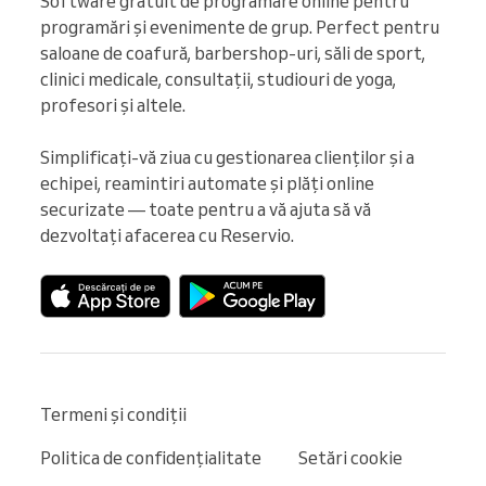
Software gratuit de programare online pentru 
programări și evenimente de grup. Perfect pentru 
saloane de coafură, barbershop-uri, săli de sport, 
clinici medicale, consultații, studiouri de yoga, 
profesori și altele.

Simplificați-vă ziua cu gestionarea clienților și a 
echipei, reamintiri automate și plăți online 
securizate — toate pentru a vă ajuta să vă 
dezvoltați afacerea cu Reservio.
Termeni și condiții
Politica de confidențialitate
Setări cookie