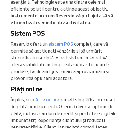
esențială. Tehnologia este una dintre cele mai
eficiente soluții pentru a atinge acest obiectiv.
Instrumente precum Reservio vă pot ajuta să vă
eficientizați semnificativ activitatea.
Sistem POS
Reservio oferă un
sistem POS
complet, care vă
permite să gestionați vânzările și să urmăriți
stocurile cu ușurință. Acest sistem integrat vă
oferă vizibilitate în timp real asupra stocului de
produse, facilitând gestionarea aprovizionării și
prevenirea epuizării acestora.
Plăți online
În plus, cu
plățile online
, puteți simplifica procesul
de plată pentru clienți. Oferind diverse opțiuni de
plată, inclusiv carduri de credit și portofele digitale,
îmbunătățiți experiența clientului și reduceți
neprezentările. Clienții apreciază comoditatea