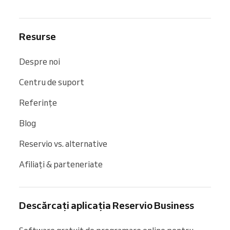
Resurse
Despre noi
Centru de suport
Referințe
Blog
Reservio vs. alternative
Afiliați & parteneriate
Descărcați aplicația Reservio Business