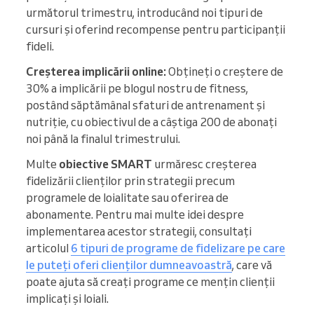
următorul trimestru, introducând noi tipuri de
cursuri și oferind recompense pentru participanții
fideli.
Creșterea implicării online:
Obțineți o creștere de
30% a implicării pe blogul nostru de fitness,
postând săptămânal sfaturi de antrenament și
nutriție, cu obiectivul de a câștiga 200 de abonați
noi până la finalul trimestrului.
Multe
obiective SMART
urmăresc creșterea
fidelizării clienților prin strategii precum
programele de loialitate sau oferirea de
abonamente. Pentru mai multe idei despre
implementarea acestor strategii, consultați
articolul
6 tipuri de programe de fidelizare pe care
le puteți oferi clienților dumneavoastră
, care vă
poate ajuta să creați programe ce mențin clienții
implicați și loiali.