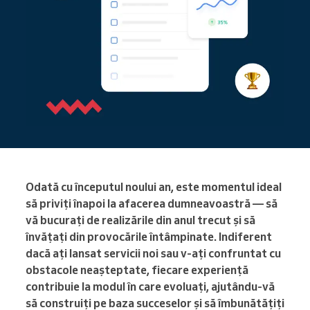
Odată cu începutul noului an, este momentul ideal
să priviți înapoi la afacerea dumneavoastră — să
vă bucurați de realizările din anul trecut și să
învățați din provocările întâmpinate. Indiferent
dacă ați lansat servicii noi sau v-ați confruntat cu
obstacole neașteptate, fiecare experiență
contribuie la modul în care evoluați, ajutându-vă
să construiți pe baza succeselor și să îmbunătățiți