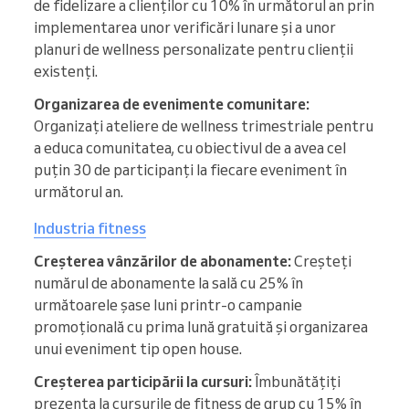
de fidelizare a clienților cu 10% în următorul an prin
implementarea unor verificări lunare și a unor
planuri de wellness personalizate pentru clienții
existenți.
Organizarea de evenimente comunitare:
Organizați ateliere de wellness trimestriale pentru
a educa comunitatea, cu obiectivul de a avea cel
puțin 30 de participanți la fiecare eveniment în
următorul an.
Industria fitness
Creșterea vânzărilor de abonamente:
Creșteți
numărul de abonamente la sală cu 25% în
următoarele șase luni printr-o campanie
promoțională cu prima lună gratuită și organizarea
unui eveniment tip open house.
Creșterea participării la cursuri:
Îmbunătățiți
prezența la cursurile de fitness de grup cu 15% în