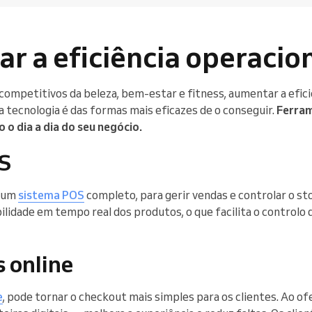
ar a eficiência operacio
competitivos da beleza, bem-estar e fitness, aumentar a efici
 tecnologia é das formas mais eficazes de o conseguir.
Ferram
 o dia a dia do seu negócio.
S
a um
sistema POS
completo, para gerir vendas e controlar o st
lidade em tempo real dos produtos, o que facilita o controlo d
 online
e
, pode tornar o checkout mais simples para os clientes. Ao o