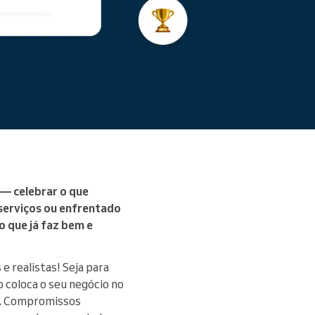
Ler mais
 — celebrar o que
serviços ou enfrentado
o que já faz bem e
e realistas! Seja para
 coloca o seu negócio no
.
Compromissos