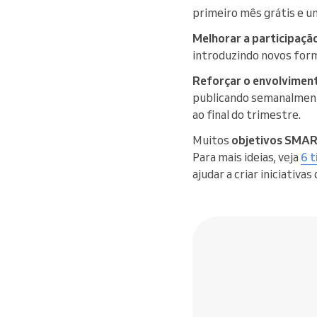
primeiro mês grátis e u
Melhorar a participação
introduzindo novos form
Reforçar o envolviment
publicando semanalmente
ao final do trimestre.
Muitos
objetivos SMA
Para mais ideias, veja
6 t
ajudar a criar iniciativa