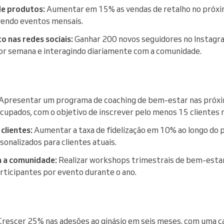
de produtos:
Aumentar em 15% as vendas de retalho no próxi
vendo eventos mensais.
o nas redes sociais:
Ganhar 200 novos seguidores no Instagr
or semana e interagindo diariamente com a comunidade.
Apresentar um programa de coaching de bem-estar nas próxi
 ocupados, com o objetivo de inscrever pelo menos 15 clientes 
clientes:
Aumentar a taxa de fidelização em 10% ao longo do 
sonalizados para clientes atuais.
a a comunidade:
Realizar workshops trimestrais de bem-estar
rticipantes por evento durante o ano.
rescer 25% nas adesões ao ginásio em seis meses, com uma 