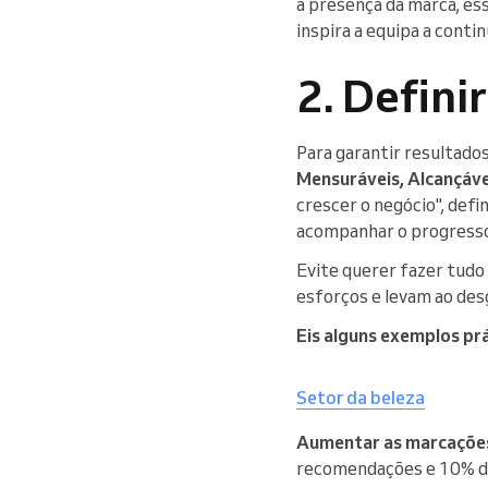
a presença da marca, e
inspira a equipa a contin
2. Defini
Para garantir resultado
Mensuráveis, Alcançáve
crescer o negócio", def
acompanhar o progresso
Evite querer fazer tud
esforços e levam ao des
Eis alguns exemplos pr
Setor da beleza
Aumentar as marcaçõe
recomendações e 10% d