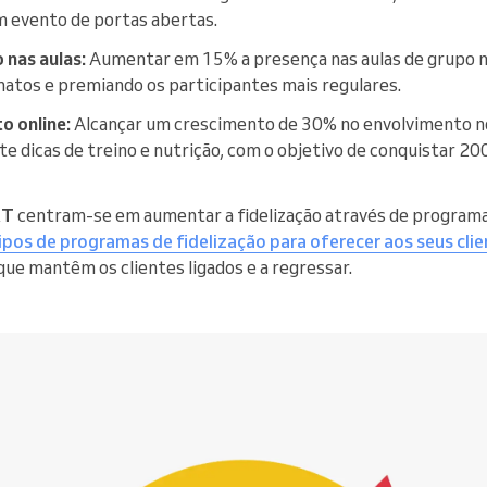
m evento de portas abertas.
 nas aulas:
Aumentar em 15% a presença nas aulas de grupo n
atos e premiando os participantes mais regulares.
o online:
Alcançar um crescimento de 30% no envolvimento no 
 dicas de treino e nutrição, com o objetivo de conquistar 20
RT
centram-se em aumentar a fidelização através de programa
ipos de programas de fidelização para oferecer aos seus cli
s que mantêm os clientes ligados e a regressar.