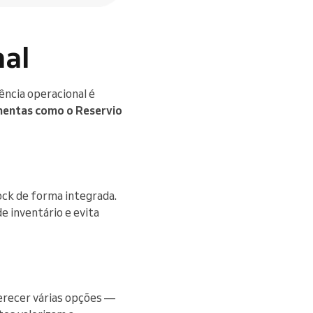
nal
ência operacional é
entas como o Reservio
ock de forma integrada.
e inventário e evita
ferecer várias opções —