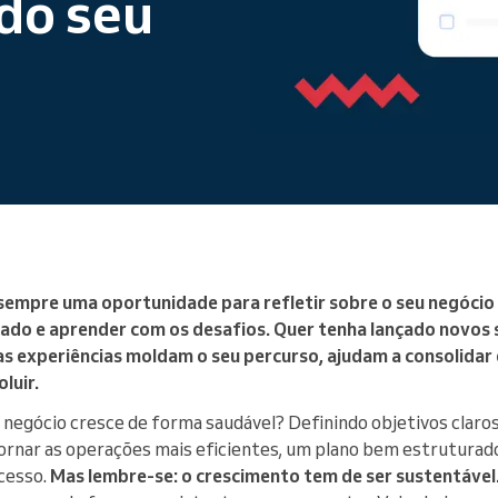
do seu
Gere uma grande organização
sempre uma oportunidade para refletir sobre o seu negócio
ado e aprender com os desafios. Quer tenha lançado novos 
s experiências moldam o seu percurso, ajudam a consolidar 
luir.
negócio cresce de forma saudável? Definindo objetivos claros 
 tornar as operações mais eficientes, um plano bem estruturado
cesso.
Mas lembre-se: o crescimento tem de ser sustentável