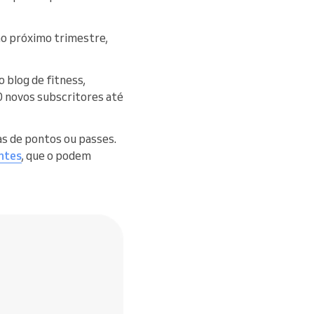
o próximo trimestre,
blog de fitness,
0 novos subscritores até
s de pontos ou passes.
entes
, que o podem