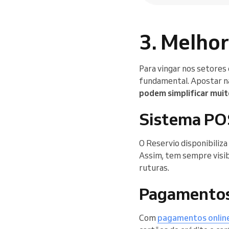
3. Melhor
Para vingar nos setores 
fundamental. Apostar na
podem simplificar muito
Sistema PO
O Reservio disponibiliz
Assim, tem sempre visibi
ruturas.
Pagamentos
Com
pagamentos onlin