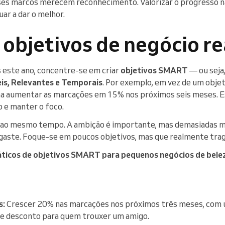
sses marcos merecem reconhecimento. Valorizar o progresso n
uar a dar o melhor.
r objetivos de negócio re
s este ano, concentre-se em criar
objetivos SMART
— ou seja
is, Relevantes e Temporais
. Por exemplo, em vez de um obje
ina aumentar as marcações em 15% nos próximos seis meses. E
 e manter o foco.
o ao mesmo tempo. A ambição é importante, mas demasiadas 
gaste. Foque-se em poucos objetivos, mas que realmente trag
áticos de objetivos SMART para pequenos negócios de belez
s:
Crescer 20% nas marcações nos próximos três meses, com
e desconto para quem trouxer um amigo.