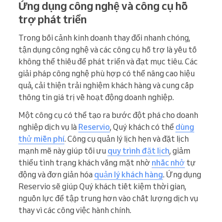
Ứng dụng công nghệ và công cụ hỗ
trợ phát triển
Trong bối cảnh kinh doanh thay đổi nhanh chóng,
tận dụng công nghệ và các công cụ hỗ trợ là yếu tố
không thể thiếu để phát triển và đạt mục tiêu. Các
giải pháp công nghệ phù hợp có thể nâng cao hiệu
quả, cải thiện trải nghiệm khách hàng và cung cấp
thông tin giá trị về hoạt động doanh nghiệp.
Một công cụ có thể tạo ra bước đột phá cho doanh
nghiệp dịch vụ là
Reservio
, Quý khách có thể
dùng
thử miễn phí
. Công cụ quản lý lịch hẹn và đặt lịch
mạnh mẽ này giúp tối ưu
quy trình đặt lịch
, giảm
thiểu tình trạng khách vắng mặt nhờ
nhắc nhở
tự
động và đơn giản hóa
quản lý khách hàng
. Ứng dụng
Reservio sẽ giúp Quý khách tiết kiệm thời gian,
nguồn lực để tập trung hơn vào chất lượng dịch vụ
thay vì các công việc hành chính.