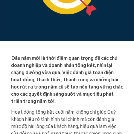
Đầu năm mới là thời điểm quan trọng để các chủ
doanh nghiệp và doanh nhân tổng kết, nhìn lại
chặng đường vừa qua. Việc đánh giá toàn diện
hoạt động, thách thức, thành công và những bài
học rút ra trong năm cũ sẽ tạo nền tảng vững chắc
cho các quyết định sáng suốt và mục tiêu phát
triển trong năm tới.
Hoạt động tổng kết cuối năm không chỉ giúp Quý
khách hiểu rõ tình hình tài chính mà còn đánh giá
mức độ hài lòng của khách hàng, hiệu quả làm việc
của đội ngũ và khả năng thực thi các chiến lược kinh