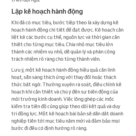
Lập kế hoạch hành động
Khi đã có mục tiêu, bước tiếp theo là xây dựng kế
hoạch hành động chi tiết để đạt được. Kế hoạch cần
liệt kê các bước cụ thể, nguồn lực và thời gian cần
thiết cho từng mục tiêu. Chia nhỏ mục tiêu lớn
thành các nhiệm vụ nhỏ, dễ quản lý và phân công
trách nhiệm rõ ràng cho từng thành viên.
Lưu ý, một kế hoạch hành động hiệu quả cần linh
hoạt, sẵn sàng thích ứng với thay đổi hoặc thách
thức bất ngờ. Thường xuyên rà soát, điều chỉnh kế
hoạch khi cần thiết và chú ý đến sự biến động của
môi trường kinh doanh. Việc lồng ghép các mốc
kiểm tra tiến độ cũng giúp theo dõi kết quả và duy
trì động lực. Một kế hoạch bài bản sẽ dẫn dắt doanh
nghiệp tiến tới mục tiêu năm mới và đảm bảo mọi
bước đi đều có định hướng rõ ràng.