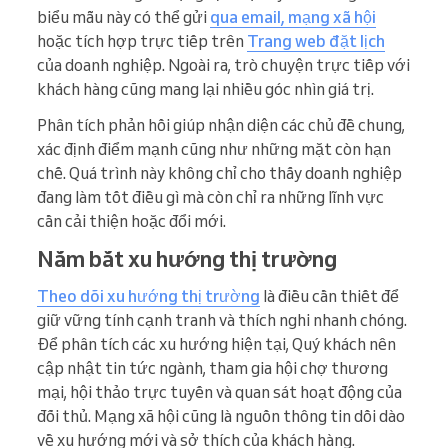
biểu mẫu này có thể gửi
qua email, mạng xã hội
hoặc tích hợp trực tiếp trên
Trang web đặt lịch
của doanh nghiệp. Ngoài ra, trò chuyện trực tiếp với
khách hàng cũng mang lại nhiều góc nhìn giá trị.
Phân tích phản hồi giúp nhận diện các chủ đề chung,
xác định điểm mạnh cũng như những mặt còn hạn
chế. Quá trình này không chỉ cho thấy doanh nghiệp
đang làm tốt điều gì mà còn chỉ ra những lĩnh vực
cần cải thiện hoặc đổi mới.
Nắm bắt xu hướng thị trường
Theo dõi xu hướng thị trường
là điều cần thiết để
giữ vững tính cạnh tranh và thích nghi nhanh chóng.
Để phân tích các xu hướng hiện tại, Quý khách nên
cập nhật tin tức ngành, tham gia hội chợ thương
mại, hội thảo trực tuyến và quan sát hoạt động của
đối thủ. Mạng xã hội cũng là nguồn thông tin dồi dào
về xu hướng mới và sở thích của khách hàng.