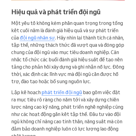
Hiệu quả và phát triển đội ngũ
Một yếu tố không kém phần quan trọng trong tổng
kết cuối năm là đánh giá hiệu quả và sự phát triển
của
đội ngũ nhân sự
. Hãy nhìn lại thành tích cá nhân,
tập thể, những thách thức đã vượt qua và đóng góp
chung của đội ngũ vào mục tiêu doanh nghiệp. Cân
nhắc tổ chức các buổi đánh giá hiệu suất để tạo nền
tảng cho phản hồi xây dựng và ghi nhận nỗ lực. Đồng
thời, xác định các lĩnh vực mà đội ngũ cần được hỗ
trợ, đào tạo hoặc bổ sung nguồn lực.
Lập kế hoạch
phát triển đội ngũ
bao gồm việc đặt
ra mục tiêu rõ ràng cho năm tới và xây dựng chiến
lược nâng cao kỹ năng, phát triển nghề nghiệp cũng
như các hoạt động gắn kết tập thể. Đầu tư vào đội
ngũ không chỉ nâng cao tinh thần, năng suất mà còn
đảm bảo doanh nghiệp luôn có lực lượng lao động