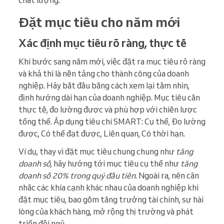
chất lượng.
Đặt mục tiêu cho năm mới
Xác định mục tiêu rõ ràng, thực tế
Khi bước sang năm mới, việc đặt ra mục tiêu rõ ràng
và khả thi là nền tảng cho thành công của doanh
nghiệp. Hãy bắt đầu bằng cách xem lại tầm nhìn,
định hướng dài hạn của doanh nghiệp. Mục tiêu cần
thực tế, đo lường được và phù hợp với chiến lược
tổng thể. Áp dụng tiêu chí SMART: Cụ thể, Đo lường
được, Có thể đạt được, Liên quan, Có thời hạn.
Ví dụ, thay vì đặt mục tiêu chung chung như
tăng
doanh số
, hãy hướng tới mục tiêu cụ thể như
tăng
doanh số 20% trong quý đầu tiên
. Ngoài ra, nên cân
nhắc các khía cạnh khác nhau của doanh nghiệp khi
đặt mục tiêu, bao gồm tăng trưởng tài chính, sự hài
lòng của khách hàng, mở rộng thị trường và phát
triển đội ngũ.