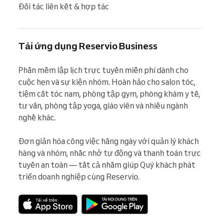
Đối tác liên kết & hợp tác
Tải ứng dụng Reservio Business
Phần mềm lập lịch trực tuyến miễn phí dành cho 
cuộc hẹn và sự kiện nhóm. Hoàn hảo cho salon tóc, 
tiệm cắt tóc nam, phòng tập gym, phòng khám y tế, 
tư vấn, phòng tập yoga, giáo viên và nhiều ngành 
nghề khác.

Đơn giản hóa công việc hằng ngày với quản lý khách 
hàng và nhóm, nhắc nhở tự động và thanh toán trực 
tuyến an toàn — tất cả nhằm giúp Quý khách phát 
triển doanh nghiệp cùng Reservio.