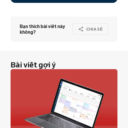
Bạn thích bài viết này
CHIA SẺ
không?
Bài viết gợi ý