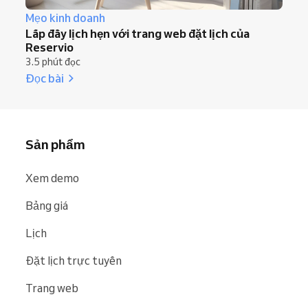
Mẹo kinh doanh
Lấp đầy lịch hẹn với trang web đặt lịch của
Reservio
3.5 phút đọc
Đọc bài
Sản phẩm
Xem demo
Bảng giá
Lịch
Đặt lịch trực tuyến
Trang web