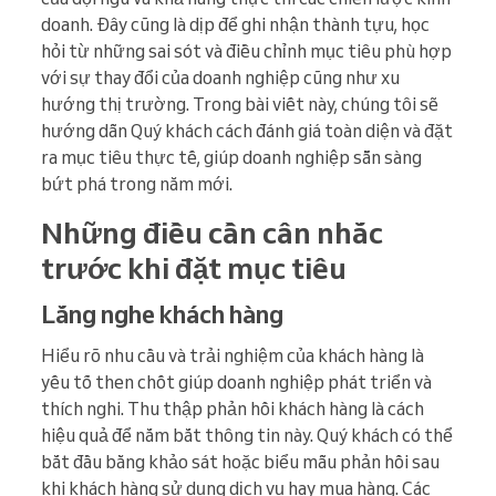
doanh. Đây cũng là dịp để ghi nhận thành tựu, học
hỏi từ những sai sót và điều chỉnh mục tiêu phù hợp
với sự thay đổi của doanh nghiệp cũng như xu
hướng thị trường. Trong bài viết này, chúng tôi sẽ
hướng dẫn Quý khách cách đánh giá toàn diện và đặt
ra mục tiêu thực tế, giúp doanh nghiệp sẵn sàng
bứt phá trong năm mới.
Những điều cần cân nhắc
trước khi đặt mục tiêu
Lắng nghe khách hàng
Hiểu rõ nhu cầu và trải nghiệm của khách hàng là
yếu tố then chốt giúp doanh nghiệp phát triển và
thích nghi. Thu thập phản hồi khách hàng là cách
hiệu quả để nắm bắt thông tin này. Quý khách có thể
bắt đầu bằng khảo sát hoặc biểu mẫu phản hồi sau
khi khách hàng sử dụng dịch vụ hay mua hàng. Các