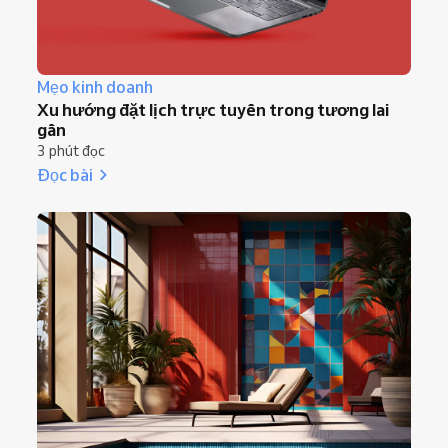
Mẹo kinh doanh
Xu hướng đặt lịch trực tuyến trong tương lai
gần
3 phút đọc
Đọc bài