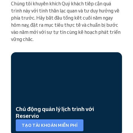
Chúng tôi khuyến khích Quý khách tiếp cận quá
trình này với tinh thần lạc quan và tư duy hướng về
phía trước. Hãy bắt đầu tổng kết cuối năm ngay
hôm nay, đặt ra mục tiêu thực tế và chuẩn bị bước
vào năm mới với sự tự tin cùng kế hoạch phát triển
vững chắc.
Chủ động quản lý lịch trình với
Reservio
TẠO TÀI KHOẢN MIỄN PHÍ